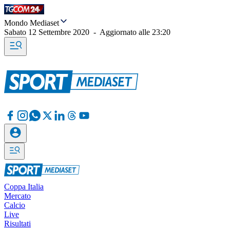
Mondo Mediaset
Sabato 12 Settembre 2020
-
Aggiornato alle
23:20
Coppa Italia
Mercato
Calcio
Live
Risultati