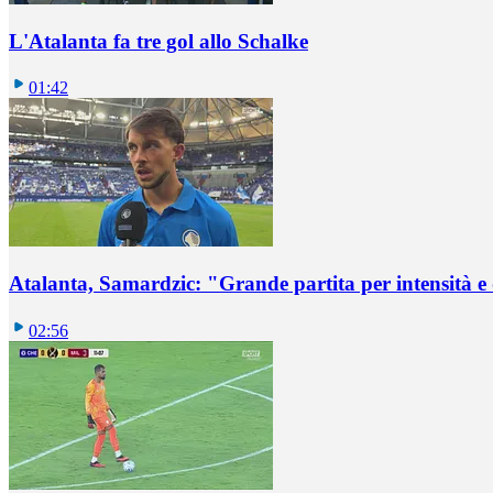
L'Atalanta fa tre gol allo Schalke
01:42
Atalanta, Samardzic: "Grande partita per intensità e
02:56