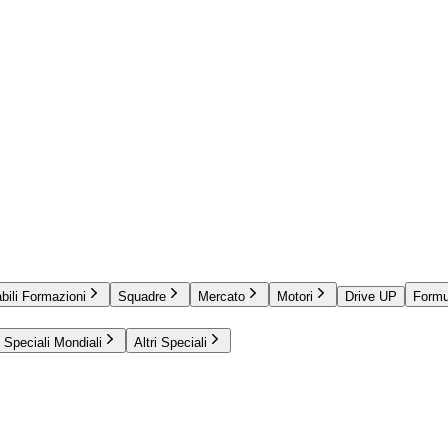
bili Formazioni
Squadre
Mercato
Motori
Drive UP
Formu
Speciali Mondiali
Altri Speciali