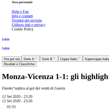
Area personale
Help e Faq
Info e contatti
Termini del servizio
Utilizzo dati e privacy
Cookie Policy
Calcio
Calcio
Ora per ora
Serie A
Serie B
Coppa Italia
Supercoppa Itali
Risultati e Classifiche
Monza-Vicenza 1-1: gli highligh
Finotto"replica al gol dei veniti di Guerra
12 Set 2020 - 23:20
12 Set 2020 - 23:20
01:33