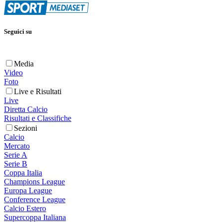
Seguici su
Media
Video
Foto
Live e Risultati
Live
Diretta Calcio
Risultati e Classifiche
Sezioni
Calcio
Mercato
Serie A
Serie B
Coppa Italia
Champions League
Europa League
Conference League
Calcio Estero
Supercoppa Italiana