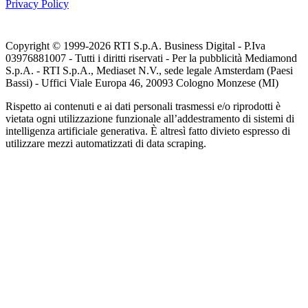
Privacy Policy
Copyright © 1999-
2026
RTI S.p.A. Business Digital - P.Iva
03976881007 - Tutti i diritti riservati - Per la pubblicità Mediamond
S.p.A. - RTI S.p.A., Mediaset N.V., sede legale Amsterdam (Paesi
Bassi) - Uffici Viale Europa 46, 20093 Cologno Monzese (MI)
Rispetto ai contenuti e ai dati personali trasmessi e/o riprodotti è
vietata ogni utilizzazione funzionale all’addestramento di sistemi di
intelligenza artificiale generativa. È altresì fatto divieto espresso di
utilizzare mezzi automatizzati di data scraping.