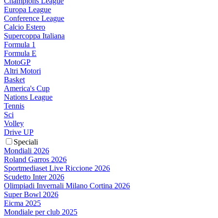
Champions League
Europa League
Conference League
Calcio Estero
Supercoppa Italiana
Formula 1
Formula E
MotoGP
Altri Motori
Basket
America's Cup
Nations League
Tennis
Sci
Volley
Drive UP
Speciali
Mondiali 2026
Roland Garros 2026
Sportmediaset Live Riccione 2026
Scudetto Inter 2026
Olimpiadi Invernali Milano Cortina 2026
Super Bowl 2026
Eicma 2025
Mondiale per club 2025