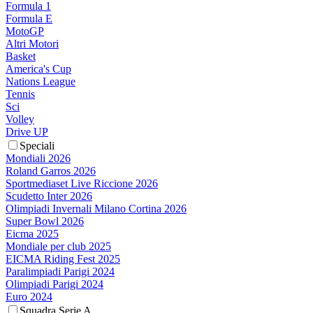
Formula 1
Formula E
MotoGP
Altri Motori
Basket
America's Cup
Nations League
Tennis
Sci
Volley
Drive UP
Speciali
Mondiali 2026
Roland Garros 2026
Sportmediaset Live Riccione 2026
Scudetto Inter 2026
Olimpiadi Invernali Milano Cortina 2026
Super Bowl 2026
Eicma 2025
Mondiale per club 2025
EICMA Riding Fest 2025
Paralimpiadi Parigi 2024
Olimpiadi Parigi 2024
Euro 2024
Squadra Serie A