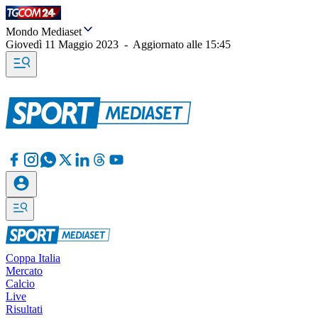
Mondo Mediaset
Giovedì 11 Maggio 2023
-
Aggiornato alle
15:45
Coppa Italia
Mercato
Calcio
Live
Risultati