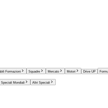
bili Formazioni
Squadre
Mercato
Motori
Drive UP
Formu
Speciali Mondiali
Altri Speciali