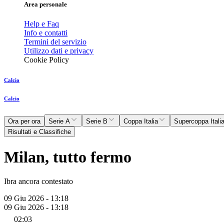
Area personale
Help e Faq
Info e contatti
Termini del servizio
Utilizzo dati e privacy
Cookie Policy
Calcio
Calcio
Ora per ora
Serie A
Serie B
Coppa Italia
Supercoppa Itali
Risultati e Classifiche
Milan, tutto fermo
Ibra ancora contestato
09 Giu 2026 - 13:18
09 Giu 2026 - 13:18
02:03