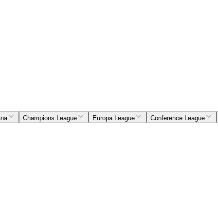
ana
Champions League
Europa League
Conference League