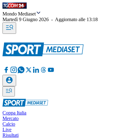
Mondo Mediaset
Martedì 9 Giugno 2026
-
Aggiornato alle
13:18
Coppa Italia
Mercato
Calcio
Live
Risultati