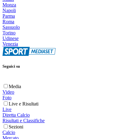
Monza
Napoli
Parma
Roma
Sassuolo
Torino
Udinese
Venezia
Seguici su
Media
Video
Foto
Live e Risultati
Live
Diretta Calcio
Risultati e Classifiche
Sezioni
Calcio
Mercato