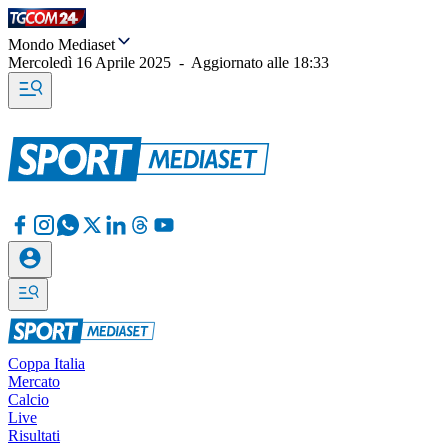
Mondo Mediaset
Mercoledì 16 Aprile 2025
-
Aggiornato alle
18:33
Coppa Italia
Mercato
Calcio
Live
Risultati