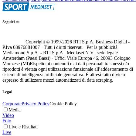
Seguici su
Copyright © 1999-
2026
RTI S.p.A. Business Digital -
P.Iva 03976881007 - Tutti i diritti riservati - Per la pubblicità
Mediamond S.p.A. - RTI S.p.A., Mediaset N.V., sede legale
Amsterdam (Paesi Bassi) - Uffici Viale Europa 46, 20093 Cologno
Monzese (MI)
Rispetto ai contenuti e ai dati personali trasmessi e/o
riprodotti è vietata ogni utilizzazione funzionale all’addestramento di
sistemi di intelligenza artificiale generativa. È altresì fatto divieto
espresso di utilizzare mezzi automatizzati di data scraping.
Legal
Corporate
Privacy Policy
Cookie Policy
Media
Video
Foto
Live e Risultati
Live