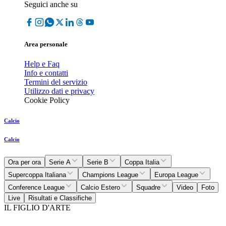
Seguici anche su
Area personale
Help e Faq
Info e contatti
Termini del servizio
Utilizzo dati e privacy
Cookie Policy
Calcio
Calcio
Ora per ora
Serie A
Serie B
Coppa Italia
Supercoppa Italiana
Champions League
Europa League
Conference League
Calcio Estero
Squadre
Video
Foto
Live
Risultati e Classifiche
IL FIGLIO D'ARTE