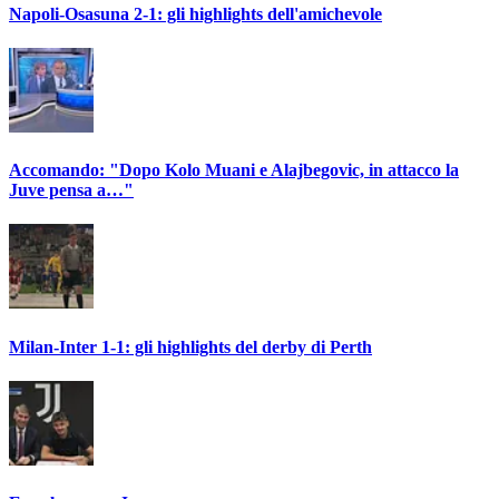
Napoli-Osasuna 2-1: gli highlights dell'amichevole
Accomando: "Dopo Kolo Muani e Alajbegovic, in attacco la
Juve pensa a…"
Milan-Inter 1-1: gli highlights del derby di Perth