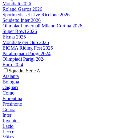
Mondiali 2026
Roland Garros 2026
Sportmediaset Live Riccione 2026
Scudetto Inter 2026
Olimpiadi Invernali Milano Cortina 2026
Super Bowl 2026
Eicma 2025
Mondiale per club 2025
EICMA Riding Fest 2025
Paralimpiadi Parigi 2024
Olimpiadi Parigi 2024
Euro 2024
Squadra Serie A
Atalanta
Bologna
Cagliari
Como
Fiorentina
Frosinone
Genoa
Inter
Juventus
Lazio
Lecce
Milan