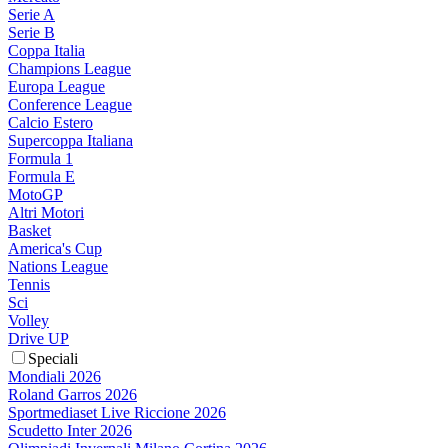
Serie A
Serie B
Coppa Italia
Champions League
Europa League
Conference League
Calcio Estero
Supercoppa Italiana
Formula 1
Formula E
MotoGP
Altri Motori
Basket
America's Cup
Nations League
Tennis
Sci
Volley
Drive UP
Speciali
Mondiali 2026
Roland Garros 2026
Sportmediaset Live Riccione 2026
Scudetto Inter 2026