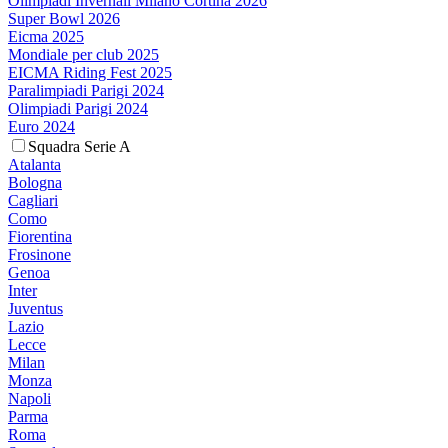
Olimpiadi Invernali Milano Cortina 2026
Super Bowl 2026
Eicma 2025
Mondiale per club 2025
EICMA Riding Fest 2025
Paralimpiadi Parigi 2024
Olimpiadi Parigi 2024
Euro 2024
Squadra Serie A
Atalanta
Bologna
Cagliari
Como
Fiorentina
Frosinone
Genoa
Inter
Juventus
Lazio
Lecce
Milan
Monza
Napoli
Parma
Roma