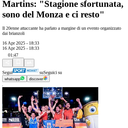
Martins: "Stagione sfortunata,
sono del Monza e ci resto"
Il 20enne attaccante ha parlato a margine di un evento organizzato
dai brianzoli
16 Apr 2025 - 18:33
16 Apr 2025 - 18:33
01:47
Segui
su
Seguici su
whatsapp
discover