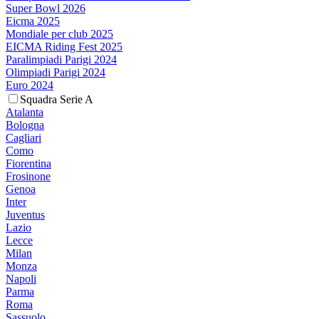
Super Bowl 2026
Eicma 2025
Mondiale per club 2025
EICMA Riding Fest 2025
Paralimpiadi Parigi 2024
Olimpiadi Parigi 2024
Euro 2024
Squadra Serie A
Atalanta
Bologna
Cagliari
Como
Fiorentina
Frosinone
Genoa
Inter
Juventus
Lazio
Lecce
Milan
Monza
Napoli
Parma
Roma
Sassuolo