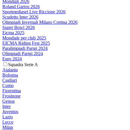
Mondiali 2026
Roland Garros 2026
Sportmediaset Live Riccione 2026
Scudetto Inter 2026
Olimpiadi Invernali Milano Cortina 2026
Super Bowl 2026
Eicma 2025
Mondiale per club 2025
EICMA Riding Fest 2025
Paralimpiadi Parigi 2024
Olimpiadi Parigi 2024
Euro 2024
Squadra Serie A
Atalanta
Bologna
Cagliari
Como
Fiorentina
Frosinone
Genoa
Inter
Juventus
Lazio
Lecce
Milan