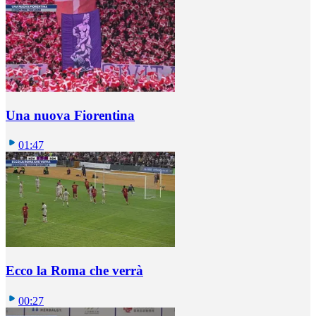
Una nuova Fiorentina
01:47
Ecco la Roma che verrà
00:27