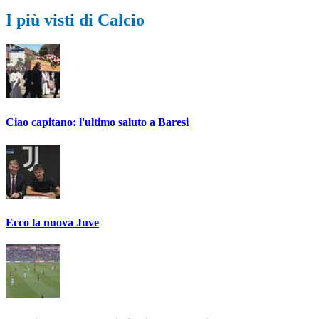
I più visti di Calcio
Ciao capitano: l'ultimo saluto a Baresi
Ecco la nuova Juve