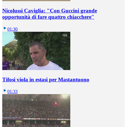
Nicolussi Caviglia: "Con Guccini grande
opportunità di fare quattro chiacchere"
01:30
Tifosi viola in estasi per Mastantuono
01:33