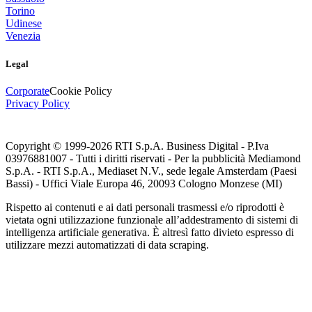
Torino
Udinese
Venezia
Legal
Corporate
Cookie Policy
Privacy Policy
Copyright © 1999-
2026
RTI S.p.A. Business Digital - P.Iva
03976881007 - Tutti i diritti riservati - Per la pubblicità Mediamond
S.p.A. - RTI S.p.A., Mediaset N.V., sede legale Amsterdam (Paesi
Bassi) - Uffici Viale Europa 46, 20093 Cologno Monzese (MI)
Rispetto ai contenuti e ai dati personali trasmessi e/o riprodotti è
vietata ogni utilizzazione funzionale all’addestramento di sistemi di
intelligenza artificiale generativa. È altresì fatto divieto espresso di
utilizzare mezzi automatizzati di data scraping.