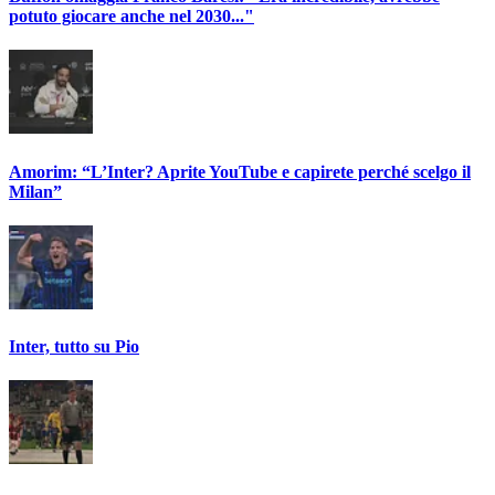
potuto giocare anche nel 2030..."
Amorim: “L’Inter? Aprite YouTube e capirete perché scelgo il
Milan”
Inter, tutto su Pio