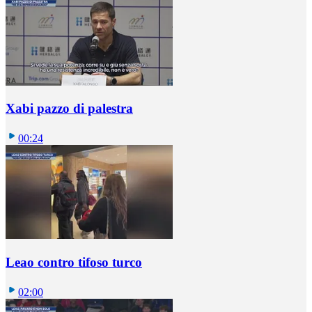
Xabi pazzo di palestra
00:24
Leao contro tifoso turco
02:00