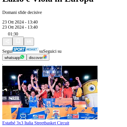
Domani sfide decisive
23 Ott 2024 - 13:40
23 Ott 2024 - 13:40
01:30
Segui
su
Seguici su
whatsapp
discover
Estathé 3x3 Italia Streetbasket Circuit