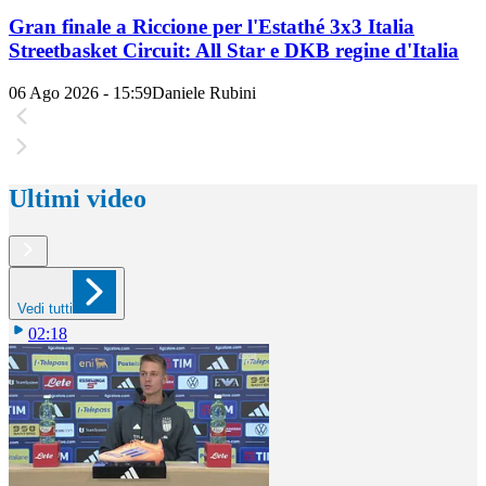
Gran finale a Riccione per l'Estathé 3x3 Italia
Streetbasket Circuit: All Star e DKB regine d'Italia
06 Ago 2026 - 15:59
Daniele Rubini
Ultimi video
Vedi tutti
02:18