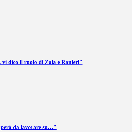
vi dico il ruolo di Zola e Ranieri"
è però da lavorare su…"