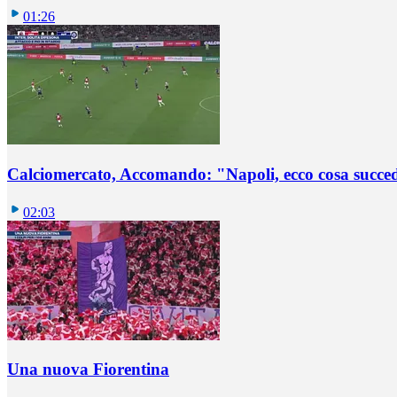
01:26
Calciomercato, Accomando: "Napoli, ecco cosa succ
02:03
Una nuova Fiorentina