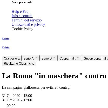
Area personale
Help e Faq
Info e contatti
Termini del servizio
Utilizzo dati e privacy
Cookie Policy
Calcio
Calcio
Ora per ora
Serie A
Serie B
Coppa Italia
Supercoppa Itali
Risultati e Classifiche
La Roma "in maschera" contro 
La campagna giallorossa per evitare i contagi
31 Ott 2020 - 13:00
31 Ott 2020 - 13:00
00:20