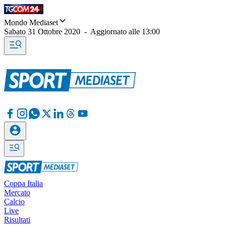
Mondo Mediaset
Sabato 31 Ottobre 2020
-
Aggiornato alle
13:00
Coppa Italia
Mercato
Calcio
Live
Risultati