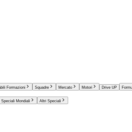
bili Formazioni
Squadre
Mercato
Motori
Drive UP
Formu
Speciali Mondiali
Altri Speciali