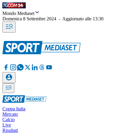
Mondo Mediaset
Domenica 8 Settembre 2024
-
Aggiornato alle
13:30
Coppa Italia
Mercato
Calcio
Live
Risultati