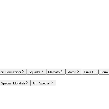
bili Formazioni
Squadre
Mercato
Motori
Drive UP
Formu
Speciali Mondiali
Altri Speciali