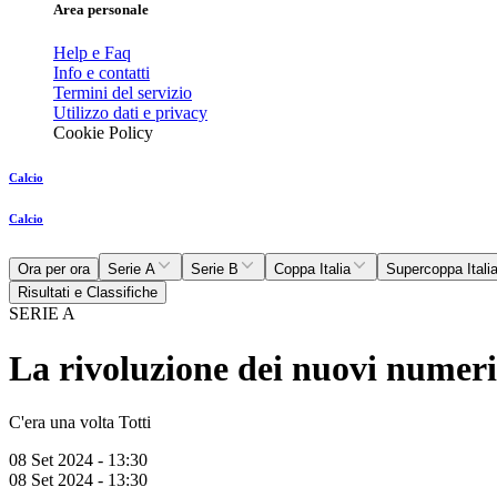
Area personale
Help e Faq
Info e contatti
Termini del servizio
Utilizzo dati e privacy
Cookie Policy
Calcio
Calcio
Ora per ora
Serie A
Serie B
Coppa Italia
Supercoppa Itali
Risultati e Classifiche
SERIE A
La rivoluzione dei nuovi numeri
C'era una volta Totti
08 Set 2024 - 13:30
08 Set 2024 - 13:30