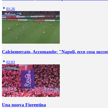
01:26
Calciomercato, Accomando: "Napoli, ecco cosa succ
02:03
Una nuova Fiorentina