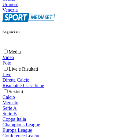
Udinese
Venezia
Seguici su
Media
Video
Foto
Live e Risultati
Live
Diretta Calcio
Risultati e Classifiche
Sezioni
Calcio
Mercato
Serie A
Serie B
Coppa Italia
Champions League
Europa League
Conference League