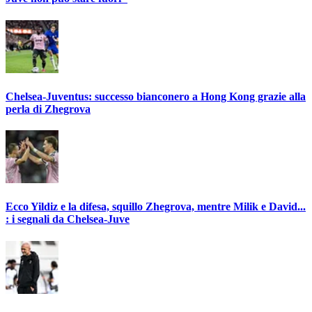
Chelsea-Juventus: successo bianconero a Hong Kong grazie alla
perla di Zhegrova
Ecco Yildiz e la difesa, squillo Zhegrova, mentre Milik e David...
: i segnali da Chelsea-Juve