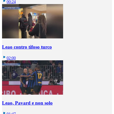
00:24
Leao contro tifoso turco
02:00
Leao, Pavard e non solo
01:47