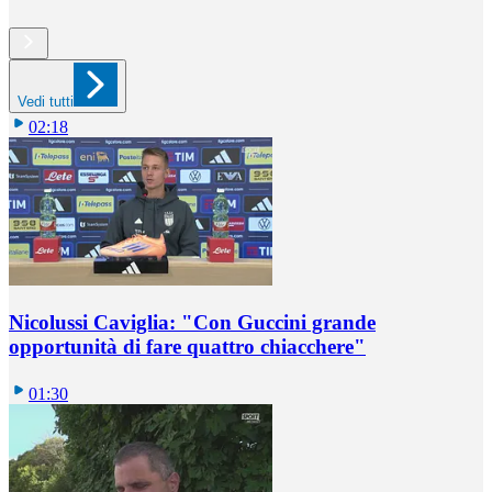
Vedi tutti
02:18
Nicolussi Caviglia: "Con Guccini grande
opportunità di fare quattro chiacchere"
01:30