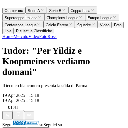
Ora per ora
Serie A
Serie B
Coppa Italia
Supercoppa Italiana
Champions League
Europa League
Conference League
Calcio Estero
Squadre
Video
Foto
Live
Risultati e Classifiche
Home
Mercato
Video
Foto
Rosa
Tudor: "Per Yildiz e
Koopmeiners vediamo
domani"
Il tecnico bianconero presenta la sfida di Parma
19 Apr 2025 - 15:18
19 Apr 2025 - 15:18
01:41
Segui
su
Seguici su