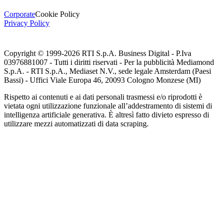
Corporate
Cookie Policy
Privacy Policy
Copyright © 1999-
2026
RTI S.p.A. Business Digital - P.Iva
03976881007 - Tutti i diritti riservati - Per la pubblicità Mediamond
S.p.A. - RTI S.p.A., Mediaset N.V., sede legale Amsterdam (Paesi
Bassi) - Uffici Viale Europa 46, 20093 Cologno Monzese (MI)
Rispetto ai contenuti e ai dati personali trasmessi e/o riprodotti è
vietata ogni utilizzazione funzionale all’addestramento di sistemi di
intelligenza artificiale generativa. È altresì fatto divieto espresso di
utilizzare mezzi automatizzati di data scraping.