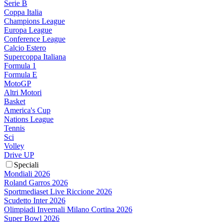
Serie B
Coppa Italia
Champions League
Europa League
Conference League
Calcio Estero
Supercoppa Italiana
Formula 1
Formula E
MotoGP
Altri Motori
Basket
America's Cup
Nations League
Tennis
Sci
Volley
Drive UP
Speciali
Mondiali 2026
Roland Garros 2026
Sportmediaset Live Riccione 2026
Scudetto Inter 2026
Olimpiadi Invernali Milano Cortina 2026
Super Bowl 2026