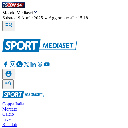
Mondo Mediaset
Sabato 19 Aprile 2025
-
Aggiornato alle
15:18
Coppa Italia
Mercato
Calcio
Live
Risultati