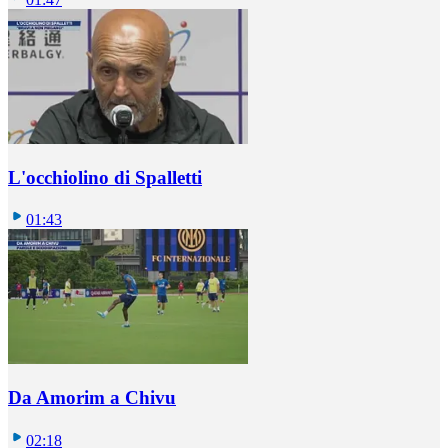
L'occhiolino di Spalletti
01:43
Da Amorim a Chivu
02:18