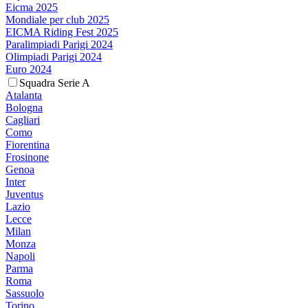
Eicma 2025
Mondiale per club 2025
EICMA Riding Fest 2025
Paralimpiadi Parigi 2024
Olimpiadi Parigi 2024
Euro 2024
Squadra Serie A
Atalanta
Bologna
Cagliari
Como
Fiorentina
Frosinone
Genoa
Inter
Juventus
Lazio
Lecce
Milan
Monza
Napoli
Parma
Roma
Sassuolo
Torino