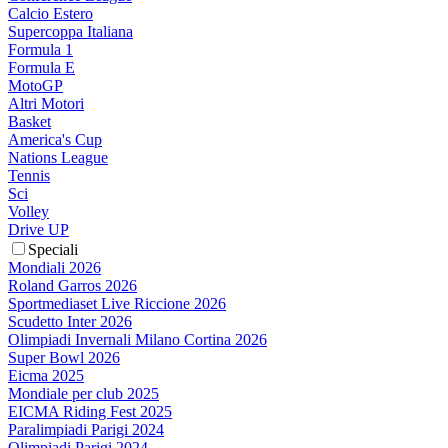
Calcio Estero
Supercoppa Italiana
Formula 1
Formula E
MotoGP
Altri Motori
Basket
America's Cup
Nations League
Tennis
Sci
Volley
Drive UP
Speciali
Mondiali 2026
Roland Garros 2026
Sportmediaset Live Riccione 2026
Scudetto Inter 2026
Olimpiadi Invernali Milano Cortina 2026
Super Bowl 2026
Eicma 2025
Mondiale per club 2025
EICMA Riding Fest 2025
Paralimpiadi Parigi 2024
Olimpiadi Parigi 2024