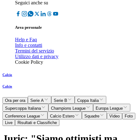
Seguici anche su
Area personale
Help e Faq
Info e contatti
Termini del servizio
Utilizzo dati e privacy
Cookie Policy
Calcio
Calcio
Ora per ora
Serie A
Serie B
Coppa Italia
Supercoppa Italiana
Champions League
Europa League
Conference League
Calcio Estero
Squadre
Video
Foto
Live
Risultati e Classifiche
Juric: "Siamo ottimisti ma