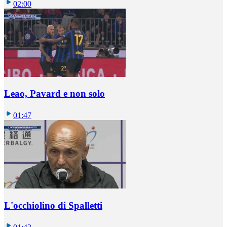
02:00
Leao, Pavard e non solo
01:47
L'occhiolino di Spalletti