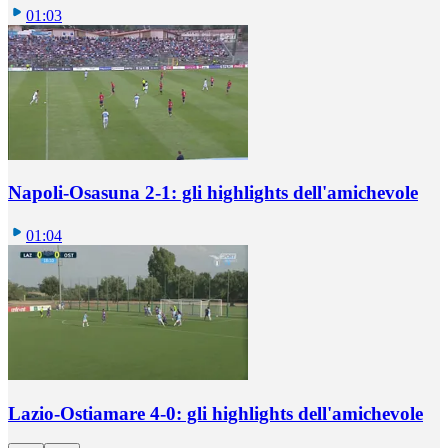
01:03
Napoli-Osasuna 2-1: gli highlights dell'amichevole
01:04
Lazio-Ostiamare 4-0: gli highlights dell'amichevole