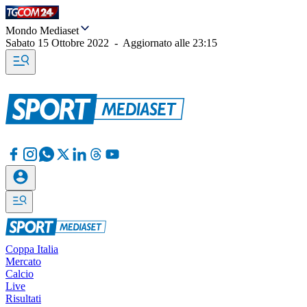
Mondo Mediaset
Sabato 15 Ottobre 2022
-
Aggiornato alle
23:15
Coppa Italia
Mercato
Calcio
Live
Risultati