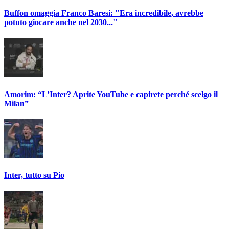
Buffon omaggia Franco Baresi: "Era incredibile, avrebbe
potuto giocare anche nel 2030..."
Amorim: “L’Inter? Aprite YouTube e capirete perché scelgo il
Milan”
Inter, tutto su Pio