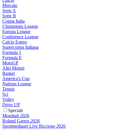
Calcio
Mercato
Serie A
Serie B
Coppa Italia
Champions League
Europa League
Conference League
Calcio Estero
Supercoppa Italiana
Formula 1
Formula E
MotoGP
Altri Motori
Basket
America's Cup
Nations League
Tennis
Sci
Volley
Drive UP
Speciali
Mondiali 2026
Roland Garros 2026
Sportmediaset Live Riccione 2026