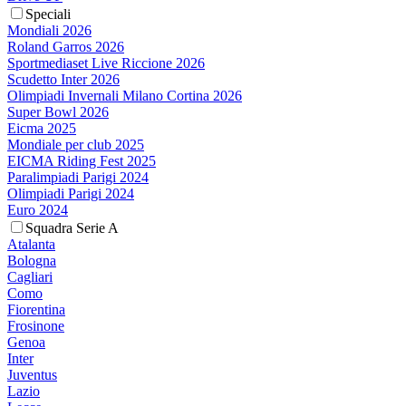
Speciali
Mondiali 2026
Roland Garros 2026
Sportmediaset Live Riccione 2026
Scudetto Inter 2026
Olimpiadi Invernali Milano Cortina 2026
Super Bowl 2026
Eicma 2025
Mondiale per club 2025
EICMA Riding Fest 2025
Paralimpiadi Parigi 2024
Olimpiadi Parigi 2024
Euro 2024
Squadra Serie A
Atalanta
Bologna
Cagliari
Como
Fiorentina
Frosinone
Genoa
Inter
Juventus
Lazio