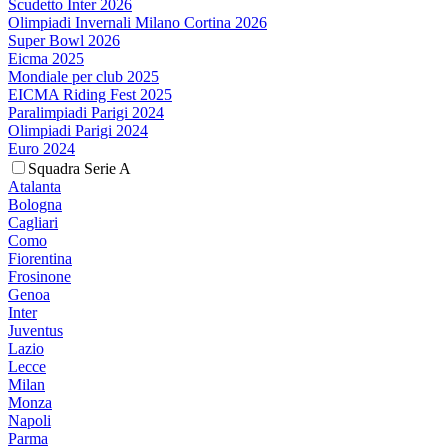
Scudetto Inter 2026
Olimpiadi Invernali Milano Cortina 2026
Super Bowl 2026
Eicma 2025
Mondiale per club 2025
EICMA Riding Fest 2025
Paralimpiadi Parigi 2024
Olimpiadi Parigi 2024
Euro 2024
Squadra Serie A
Atalanta
Bologna
Cagliari
Como
Fiorentina
Frosinone
Genoa
Inter
Juventus
Lazio
Lecce
Milan
Monza
Napoli
Parma