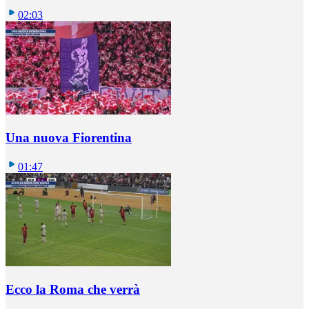
02:03
Una nuova Fiorentina
01:47
Ecco la Roma che verrà