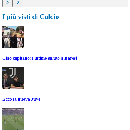
I più visti di Calcio
Ciao capitano: l'ultimo saluto a Baresi
Ecco la nuova Juve