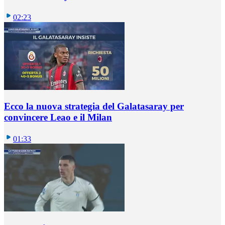
02:23
Ecco la nuova strategia del Galatasaray per
convincere Leao e il Milan
01:33