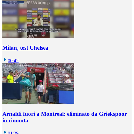
Milan, test Chelsea
00:42
Arnaldi fuori a Montreal: eliminato da Griekspoor
in rimonta
01:29