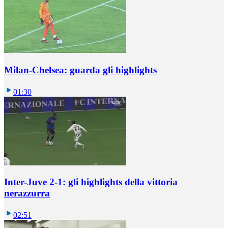
Milan-Chelsea: guarda gli highlights
01:30
Inter-Juve 2-1: gli highlights della vittoria
nerazzurra
02:51