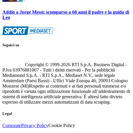
Addio a Jorge Messi: scomparso a 68 anni il padre e la guida di
Leo
Seguici su
Copyright © 1999-
2026
RTI S.p.A. Business Digital -
P.Iva 03976881007 - Tutti i diritti riservati - Per la pubblicità
Mediamond S.p.A. - RTI S.p.A., Mediaset N.V., sede legale
Amsterdam (Paesi Bassi) - Uffici Viale Europa 46, 20093 Cologno
Monzese (MI)
Rispetto ai contenuti e ai dati personali trasmessi e/o
riprodotti è vietata ogni utilizzazione funzionale all’addestramento di
sistemi di intelligenza artificiale generativa. È altresì fatto divieto
espresso di utilizzare mezzi automatizzati di data scraping.
Legal
Corporate
Privacy Policy
Cookie Policy