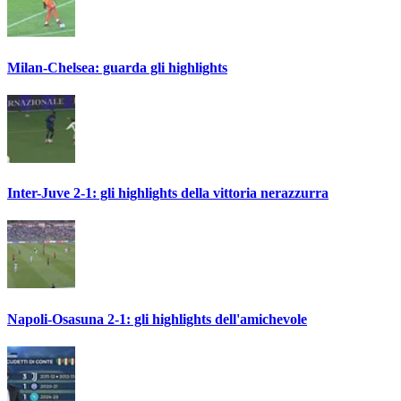
Milan-Chelsea: guarda gli highlights
Inter-Juve 2-1: gli highlights della vittoria nerazzurra
Napoli-Osasuna 2-1: gli highlights dell'amichevole