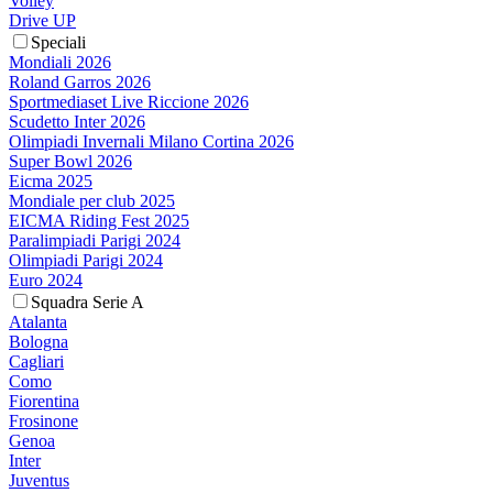
Volley
Drive UP
Speciali
Mondiali 2026
Roland Garros 2026
Sportmediaset Live Riccione 2026
Scudetto Inter 2026
Olimpiadi Invernali Milano Cortina 2026
Super Bowl 2026
Eicma 2025
Mondiale per club 2025
EICMA Riding Fest 2025
Paralimpiadi Parigi 2024
Olimpiadi Parigi 2024
Euro 2024
Squadra Serie A
Atalanta
Bologna
Cagliari
Como
Fiorentina
Frosinone
Genoa
Inter
Juventus