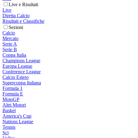
Live e Risultati
Live
Diretta Calcio
Risultati e Classifiche
Sezioni
Calcio
Mercato
Serie A
Serie B
Coppa Italia
Champions League
Europa League
Conference League
Calcio Estero
Supercoppa Italiana
Formula 1
Formula E
MotoGP
Altri Motori
Basket
America's Cup
Nations League
Tennis
Sci