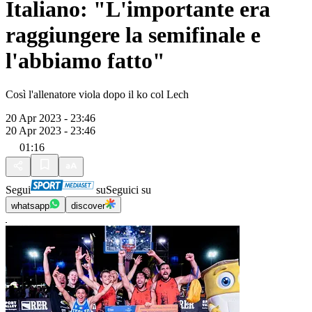
Italiano: "L'importante era
raggiungere la semifinale e
l'abbiamo fatto"
Così l'allenatore viola dopo il ko col Lech
20 Apr 2023 - 23:46
20 Apr 2023 - 23:46
01:16
Segui
su
Seguici su
whatsapp
discover