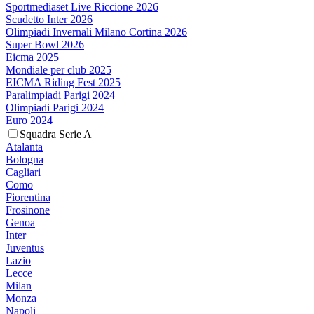
Sportmediaset Live Riccione 2026
Scudetto Inter 2026
Olimpiadi Invernali Milano Cortina 2026
Super Bowl 2026
Eicma 2025
Mondiale per club 2025
EICMA Riding Fest 2025
Paralimpiadi Parigi 2024
Olimpiadi Parigi 2024
Euro 2024
Squadra Serie A
Atalanta
Bologna
Cagliari
Como
Fiorentina
Frosinone
Genoa
Inter
Juventus
Lazio
Lecce
Milan
Monza
Napoli