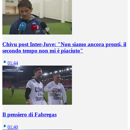
Chivu post Inter-Juve: "Non siamo ancora pronti, il
secondo tempo non mi è piaciuto"
01:44
Il pensiero di Fabregas
01:40