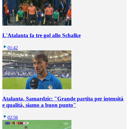
L'Atalanta fa tre gol allo Schalke
01:42
Atalanta, Samardzic: "Grande partita per intensità
e qualità, siamo a buon punto"
02:56