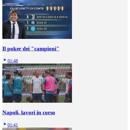
Il poker dei "campioni"
01:48
Napoli, lavori in corso
01:41