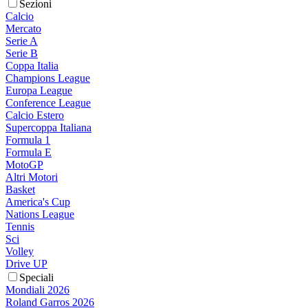
Sezioni
Calcio
Mercato
Serie A
Serie B
Coppa Italia
Champions League
Europa League
Conference League
Calcio Estero
Supercoppa Italiana
Formula 1
Formula E
MotoGP
Altri Motori
Basket
America's Cup
Nations League
Tennis
Sci
Volley
Drive UP
Speciali
Mondiali 2026
Roland Garros 2026