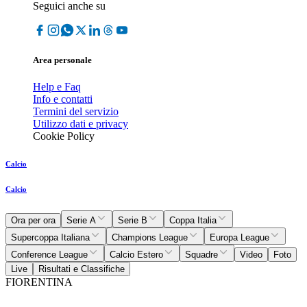
Seguici anche su
Area personale
Help e Faq
Info e contatti
Termini del servizio
Utilizzo dati e privacy
Cookie Policy
Calcio
Calcio
Ora per ora
Serie A
Serie B
Coppa Italia
Supercoppa Italiana
Champions League
Europa League
Conference League
Calcio Estero
Squadre
Video
Foto
Live
Risultati e Classifiche
FIORENTINA