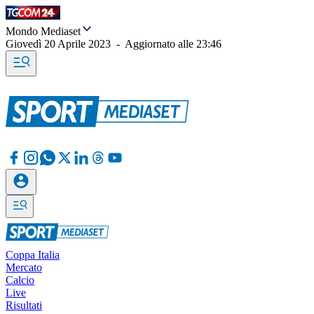
Mondo Mediaset
Giovedì 20 Aprile 2023
-
Aggiornato alle
23:46
Coppa Italia
Mercato
Calcio
Live
Risultati