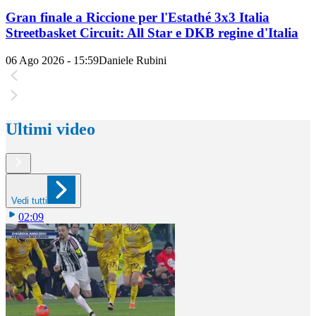
Gran finale a Riccione per l'Estathé 3x3 Italia
Streetbasket Circuit: All Star e DKB regine d'Italia
06 Ago 2026 - 15:59
Daniele Rubini
Ultimi video
Vedi tutti
02:09