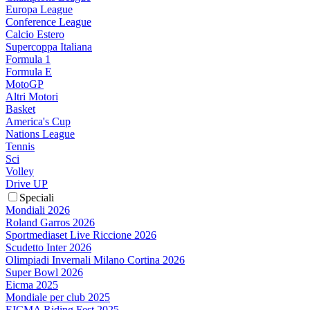
Europa League
Conference League
Calcio Estero
Supercoppa Italiana
Formula 1
Formula E
MotoGP
Altri Motori
Basket
America's Cup
Nations League
Tennis
Sci
Volley
Drive UP
Speciali
Mondiali 2026
Roland Garros 2026
Sportmediaset Live Riccione 2026
Scudetto Inter 2026
Olimpiadi Invernali Milano Cortina 2026
Super Bowl 2026
Eicma 2025
Mondiale per club 2025
EICMA Riding Fest 2025