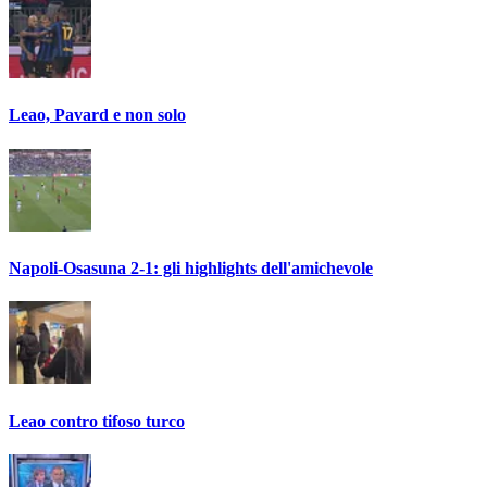
Leao, Pavard e non solo
Napoli-Osasuna 2-1: gli highlights dell'amichevole
Leao contro tifoso turco