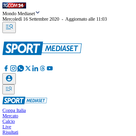
Mondo Mediaset
Mercoledì 16 Settembre 2020
-
Aggiornato alle
11:03
Coppa Italia
Mercato
Calcio
Live
Risultati