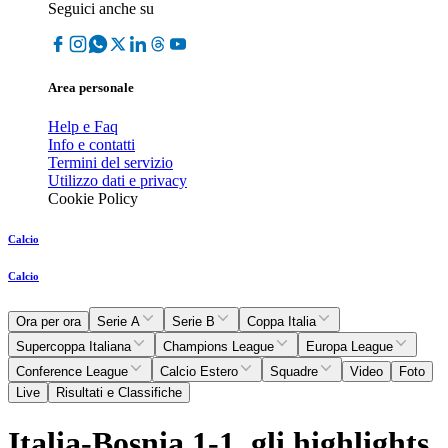
Seguici anche su
Area personale
Help e Faq
Info e contatti
Termini del servizio
Utilizzo dati e privacy
Cookie Policy
Calcio
Calcio
Ora per ora
Serie A
Serie B
Coppa Italia
Supercoppa Italiana
Champions League
Europa League
Conference League
Calcio Estero
Squadre
Video
Foto
Live
Risultati e Classifiche
Italia-Bosnia 1-1, gli highlights