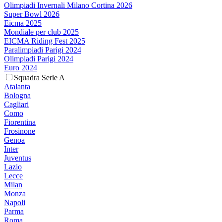
Olimpiadi Invernali Milano Cortina 2026
Super Bowl 2026
Eicma 2025
Mondiale per club 2025
EICMA Riding Fest 2025
Paralimpiadi Parigi 2024
Olimpiadi Parigi 2024
Euro 2024
Squadra Serie A
Atalanta
Bologna
Cagliari
Como
Fiorentina
Frosinone
Genoa
Inter
Juventus
Lazio
Lecce
Milan
Monza
Napoli
Parma
Roma