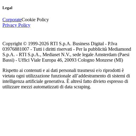
Legal
Corporate
Cookie Policy
Privacy Policy
Copyright © 1999-
2026
RTI S.p.A. Business Digital - P.Iva
03976881007 - Tutti i diritti riservati - Per la pubblicità Mediamond
S.p.A. - RTI S.p.A., Mediaset N.V., sede legale Amsterdam (Paesi
Bassi) - Uffici Viale Europa 46, 20093 Cologno Monzese (MI)
Rispetto ai contenuti e ai dati personali trasmessi e/o riprodotti è
vietata ogni utilizzazione funzionale all’addestramento di sistemi di
intelligenza artificiale generativa. È altresì fatto divieto espresso di
utilizzare mezzi automatizzati di data scraping.