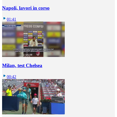
Napoli, lavori in corso
01:41
Milan, test Chelsea
00:42