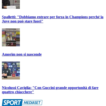
Spalletti: "Dobbiamo entrare per forza in Champions perché la
Juve non può stare fuori"
Amorim non si nasconde
Nicolussi Caviglia: "Con Guccini grande opportunità di fare
quattro chiacchere"