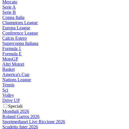
Mercato
Serie A
Serie B
Coppa Italia
Champions League
Europa League
Conference League
Calcio Estero
Supercoppa Italiana
Formula 1
Formula E
MotoGP
Altri Motori
Basket
America's Cup
Nations League
Tennis
Sci
Volley
Drive UP
Speciali
Mondiali 2026
Roland Garros 2026
Sportmediaset Live Riccione 2026
Scudetto Inter 2026