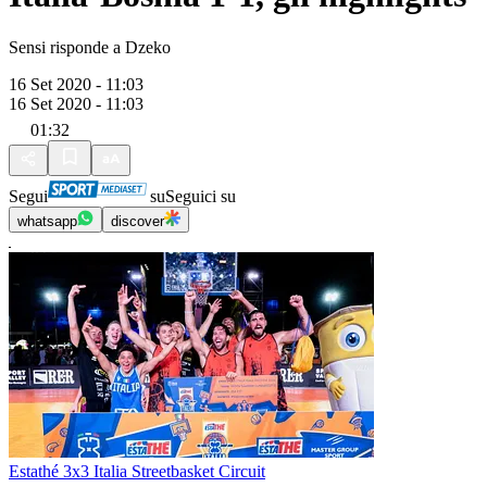
Sensi risponde a Dzeko
16 Set 2020 - 11:03
16 Set 2020 - 11:03
01:32
Segui
su
Seguici su
whatsapp
discover
Estathé 3x3 Italia Streetbasket Circuit