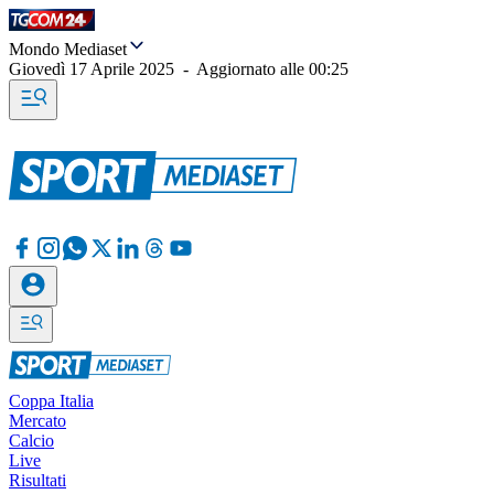
Mondo Mediaset
Giovedì 17 Aprile 2025
-
Aggiornato alle
00:25
Coppa Italia
Mercato
Calcio
Live
Risultati