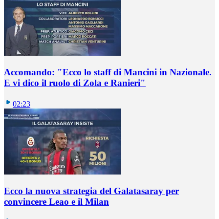
Accomando: "Ecco lo staff di Mancini in Nazionale.
E vi dico il ruolo di Zola e Ranieri"
02:23
Ecco la nuova strategia del Galatasaray per
convincere Leao e il Milan