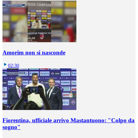
Amorim non si nasconde
02:30
Fiorentina, ufficiale arrivo Mastantuono: "Colpo da
sogno"