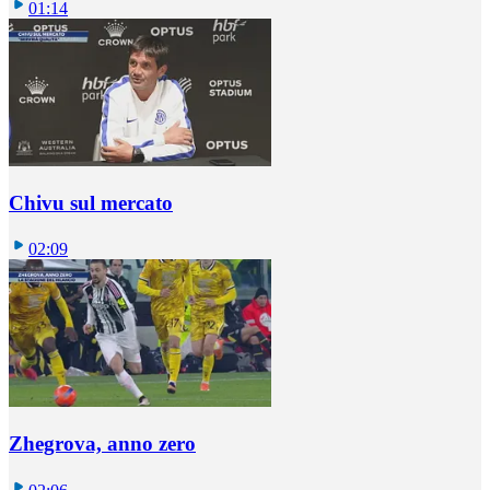
01:14
Chivu sul mercato
02:09
Zhegrova, anno zero