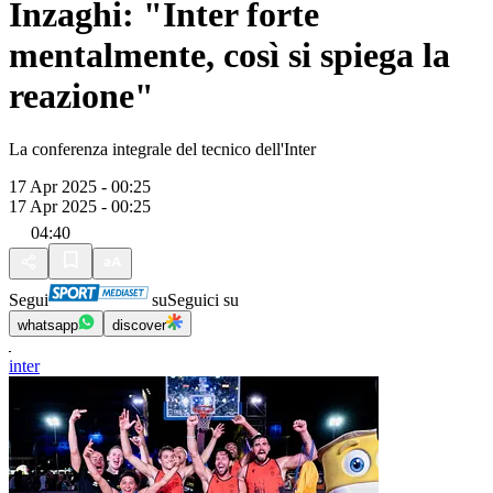
Inzaghi: "Inter forte
mentalmente, così si spiega la
reazione"
La conferenza integrale del tecnico dell'Inter
17 Apr 2025 - 00:25
17 Apr 2025 - 00:25
04:40
Segui
su
Seguici su
whatsapp
discover
inter