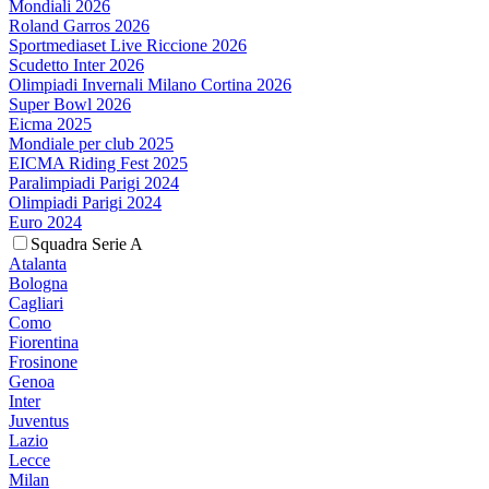
Mondiali 2026
Roland Garros 2026
Sportmediaset Live Riccione 2026
Scudetto Inter 2026
Olimpiadi Invernali Milano Cortina 2026
Super Bowl 2026
Eicma 2025
Mondiale per club 2025
EICMA Riding Fest 2025
Paralimpiadi Parigi 2024
Olimpiadi Parigi 2024
Euro 2024
Squadra Serie A
Atalanta
Bologna
Cagliari
Como
Fiorentina
Frosinone
Genoa
Inter
Juventus
Lazio
Lecce
Milan