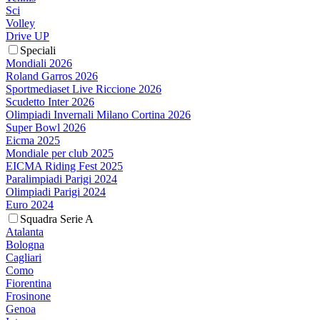
Sci
Volley
Drive UP
Speciali
Mondiali 2026
Roland Garros 2026
Sportmediaset Live Riccione 2026
Scudetto Inter 2026
Olimpiadi Invernali Milano Cortina 2026
Super Bowl 2026
Eicma 2025
Mondiale per club 2025
EICMA Riding Fest 2025
Paralimpiadi Parigi 2024
Olimpiadi Parigi 2024
Euro 2024
Squadra Serie A
Atalanta
Bologna
Cagliari
Como
Fiorentina
Frosinone
Genoa