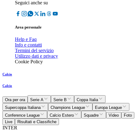
Seguici anche su
Area personale
Help e Faq
Info e contatti
Termini del servizio
Utilizzo dati e privacy
Cookie Policy
Calcio
Calcio
Ora per ora
Serie A
Serie B
Coppa Italia
Supercoppa Italiana
Champions League
Europa League
Conference League
Calcio Estero
Squadre
Video
Foto
Live
Risultati e Classifiche
INTER