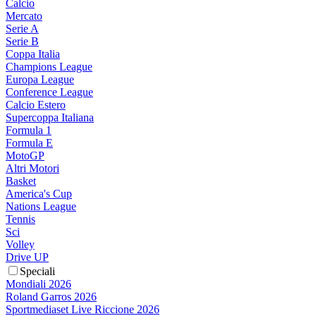
Calcio
Mercato
Serie A
Serie B
Coppa Italia
Champions League
Europa League
Conference League
Calcio Estero
Supercoppa Italiana
Formula 1
Formula E
MotoGP
Altri Motori
Basket
America's Cup
Nations League
Tennis
Sci
Volley
Drive UP
Speciali
Mondiali 2026
Roland Garros 2026
Sportmediaset Live Riccione 2026