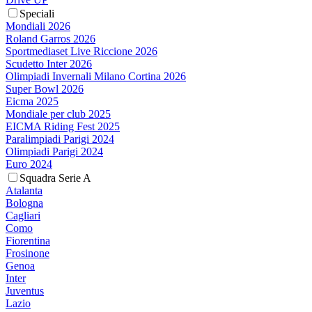
Speciali
Mondiali 2026
Roland Garros 2026
Sportmediaset Live Riccione 2026
Scudetto Inter 2026
Olimpiadi Invernali Milano Cortina 2026
Super Bowl 2026
Eicma 2025
Mondiale per club 2025
EICMA Riding Fest 2025
Paralimpiadi Parigi 2024
Olimpiadi Parigi 2024
Euro 2024
Squadra Serie A
Atalanta
Bologna
Cagliari
Como
Fiorentina
Frosinone
Genoa
Inter
Juventus
Lazio