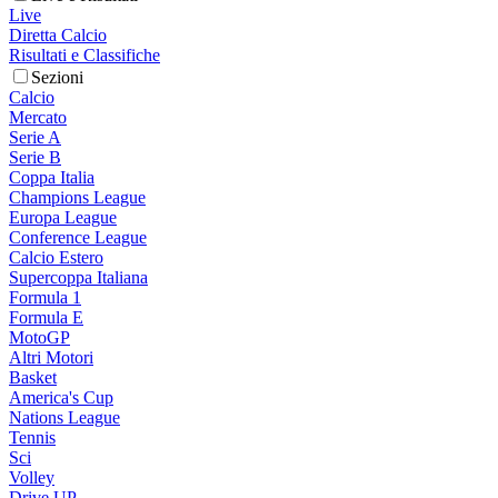
Live
Diretta Calcio
Risultati e Classifiche
Sezioni
Calcio
Mercato
Serie A
Serie B
Coppa Italia
Champions League
Europa League
Conference League
Calcio Estero
Supercoppa Italiana
Formula 1
Formula E
MotoGP
Altri Motori
Basket
America's Cup
Nations League
Tennis
Sci
Volley
Drive UP