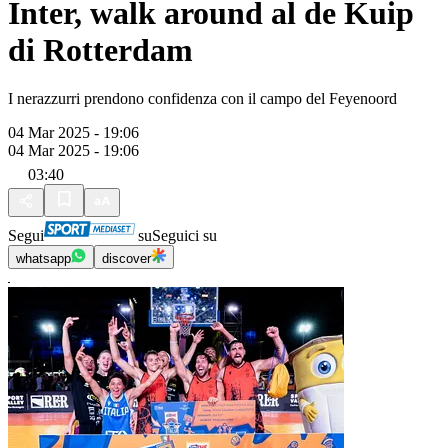
Inter, walk around al de Kuip
di Rotterdam
I nerazzurri prendono confidenza con il campo del Feyenoord
04 Mar 2025 - 19:06
04 Mar 2025 - 19:06
03:40
Segui
su
Seguici su
whatsapp
discover