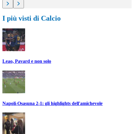
I più visti di Calcio
Leao, Pavard e non solo
Napoli-Osasuna 2-1: gli highlights dell'amichevole