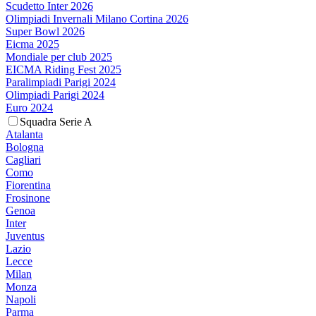
Scudetto Inter 2026
Olimpiadi Invernali Milano Cortina 2026
Super Bowl 2026
Eicma 2025
Mondiale per club 2025
EICMA Riding Fest 2025
Paralimpiadi Parigi 2024
Olimpiadi Parigi 2024
Euro 2024
Squadra Serie A
Atalanta
Bologna
Cagliari
Como
Fiorentina
Frosinone
Genoa
Inter
Juventus
Lazio
Lecce
Milan
Monza
Napoli
Parma