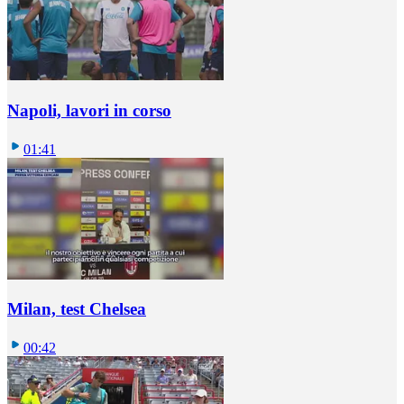
Napoli, lavori in corso
01:41
Milan, test Chelsea
00:42