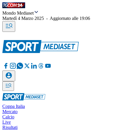
Mondo Mediaset
Martedì 4 Marzo 2025
-
Aggiornato alle
19:06
Coppa Italia
Mercato
Calcio
Live
Risultati