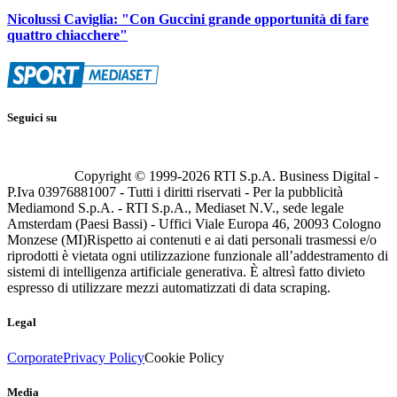
Nicolussi Caviglia: "Con Guccini grande opportunità di fare
quattro chiacchere"
Seguici su
Copyright © 1999-
2026
RTI S.p.A. Business Digital -
P.Iva 03976881007 - Tutti i diritti riservati - Per la pubblicità
Mediamond S.p.A. - RTI S.p.A., Mediaset N.V., sede legale
Amsterdam (Paesi Bassi) - Uffici Viale Europa 46, 20093 Cologno
Monzese (MI)
Rispetto ai contenuti e ai dati personali trasmessi e/o
riprodotti è vietata ogni utilizzazione funzionale all’addestramento di
sistemi di intelligenza artificiale generativa. È altresì fatto divieto
espresso di utilizzare mezzi automatizzati di data scraping.
Legal
Corporate
Privacy Policy
Cookie Policy
Media