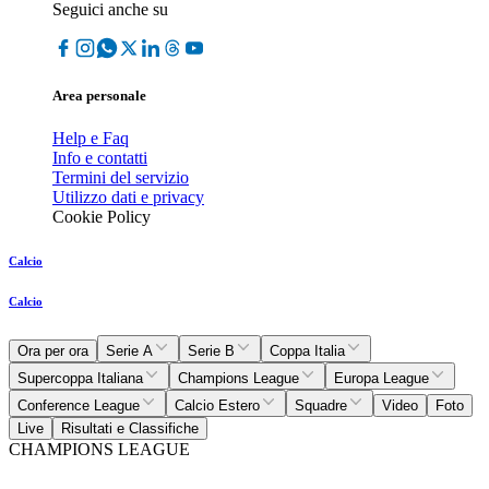
Seguici anche su
Area personale
Help e Faq
Info e contatti
Termini del servizio
Utilizzo dati e privacy
Cookie Policy
Calcio
Calcio
Ora per ora
Serie A
Serie B
Coppa Italia
Supercoppa Italiana
Champions League
Europa League
Conference League
Calcio Estero
Squadre
Video
Foto
Live
Risultati e Classifiche
CHAMPIONS LEAGUE