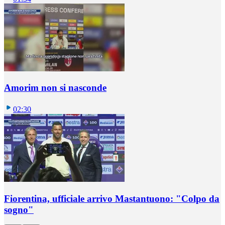
Amorim non si nasconde
02:30
Fiorentina, ufficiale arrivo Mastantuono: "Colpo da
sogno"