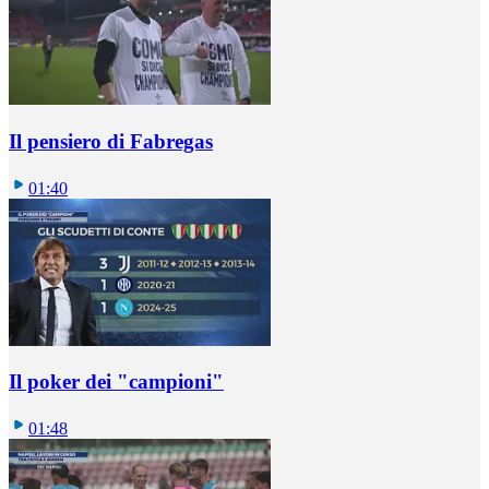
Il pensiero di Fabregas
01:40
Il poker dei "campioni"
01:48