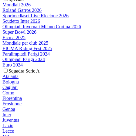
Mondiali 2026
Roland Garros 2026
Sportmediaset Live Riccione 2026
Scudetto Inter 2026
Olimpiadi Invernali Milano Cortina 2026
Super Bowl 2026
Eicma 2025
Mondiale per club 2025
EICMA Riding Fest 2025
Paralimpiadi Parigi 2024
Olimpiadi Parigi 2024
Euro 2024
Squadra Serie A
Atalanta
Bologna
Cagliari
Como
Fiorentina
Frosinone
Genoa
Inter
Juventus
Lazio
Lecce