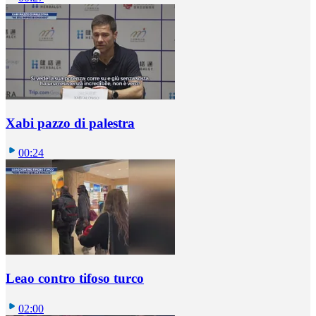
Xabi pazzo di palestra
00:24
Leao contro tifoso turco
02:00