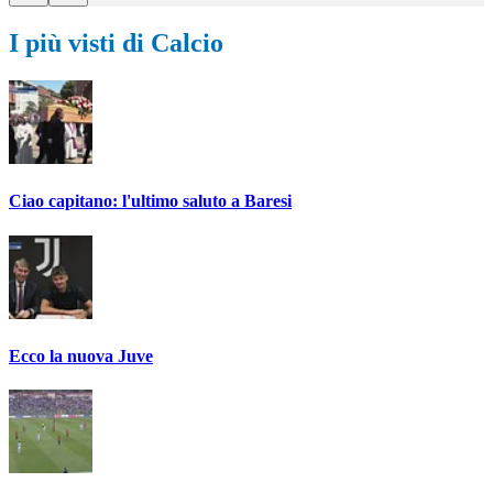
I più visti di Calcio
Ciao capitano: l'ultimo saluto a Baresi
Ecco la nuova Juve