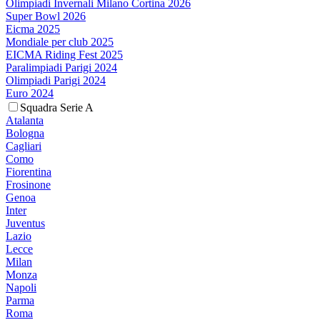
Olimpiadi Invernali Milano Cortina 2026
Super Bowl 2026
Eicma 2025
Mondiale per club 2025
EICMA Riding Fest 2025
Paralimpiadi Parigi 2024
Olimpiadi Parigi 2024
Euro 2024
Squadra Serie A
Atalanta
Bologna
Cagliari
Como
Fiorentina
Frosinone
Genoa
Inter
Juventus
Lazio
Lecce
Milan
Monza
Napoli
Parma
Roma