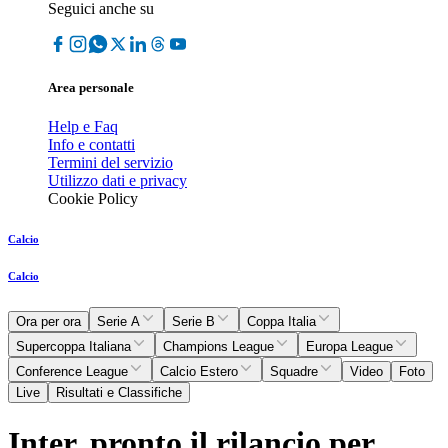
Seguici anche su
Area personale
Help e Faq
Info e contatti
Termini del servizio
Utilizzo dati e privacy
Cookie Policy
Calcio
Calcio
Ora per ora
Serie A
Serie B
Coppa Italia
Supercoppa Italiana
Champions League
Europa League
Conference League
Calcio Estero
Squadre
Video
Foto
Live
Risultati e Classifiche
Inter, pronto il rilancio per