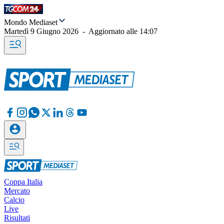
Mondo Mediaset
Martedì 9 Giugno 2026
-
Aggiornato alle
14:07
Coppa Italia
Mercato
Calcio
Live
Risultati