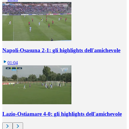
Napoli-Osasuna 2-1: gli highlights dell'amichevole
01:04
Lazio-Ostiamare 4-0: gli highlights dell'amichevole