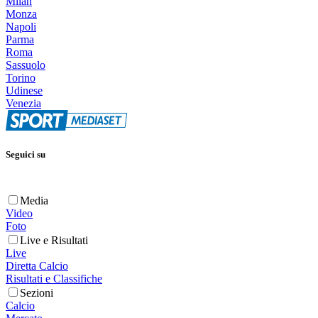
Milan
Monza
Napoli
Parma
Roma
Sassuolo
Torino
Udinese
Venezia
Seguici su
Media
Video
Foto
Live e Risultati
Live
Diretta Calcio
Risultati e Classifiche
Sezioni
Calcio