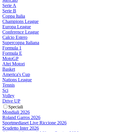
Mercato
Serie A
Serie B
Coppa Italia
Champions League
Europa League
Conference League
Calcio Estero
Supercoppa Italiana
Formula 1
Formula E
MotoGP
Altri Motori
Basket
America's Cup
Nations League
Tennis
Sci
Volley
Drive UP
Speciali
Mondiali 2026
Roland Garros 2026
Sportmediaset Live Riccione 2026
Scudetto Inter 2026