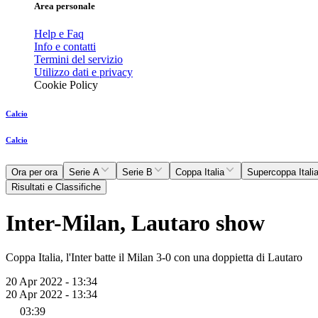
Area personale
Help e Faq
Info e contatti
Termini del servizio
Utilizzo dati e privacy
Cookie Policy
Calcio
Calcio
Ora per ora
Serie A
Serie B
Coppa Italia
Supercoppa Itali
Risultati e Classifiche
Inter-Milan, Lautaro show
Coppa Italia, l'Inter batte il Milan 3-0 con una doppietta di Lautaro
20 Apr 2022 - 13:34
20 Apr 2022 - 13:34
03:39