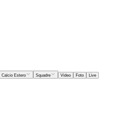
Calcio Estero
Squadre
Video
Foto
Live