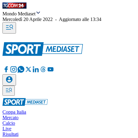
Mondo Mediaset
Mercoledì 20 Aprile 2022
-
Aggiornato alle
13:34
Coppa Italia
Mercato
Calcio
Live
Risultati