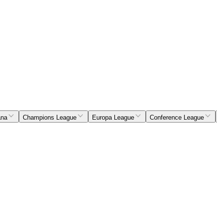
ana
Champions League
Europa League
Conference League