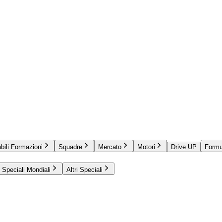
bili Formazioni
Squadre
Mercato
Motori
Drive UP
Formu
Speciali Mondiali
Altri Speciali