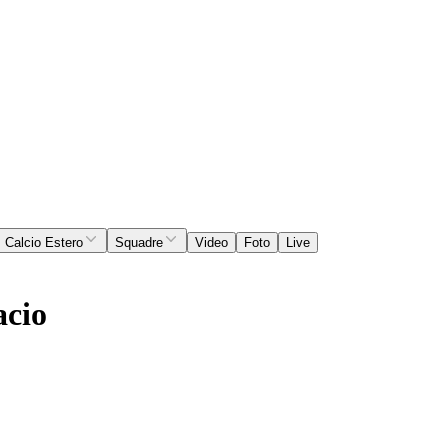
Calcio Estero
Squadre
Video
Foto
Live
acio