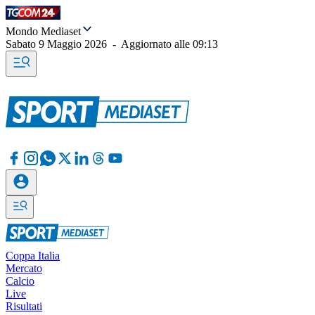
Mondo Mediaset
Sabato 9 Maggio 2026
-
Aggiornato alle
09:13
Coppa Italia
Mercato
Calcio
Live
Risultati