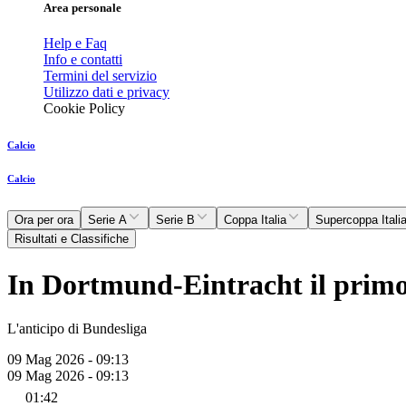
Area personale
Help e Faq
Info e contatti
Termini del servizio
Utilizzo dati e privacy
Cookie Policy
Calcio
Calcio
Ora per ora
Serie A
Serie B
Coppa Italia
Supercoppa Itali
Risultati e Classifiche
In Dortmund-Eintracht il primo g
L'anticipo di Bundesliga
09 Mag 2026 - 09:13
09 Mag 2026 - 09:13
01:42