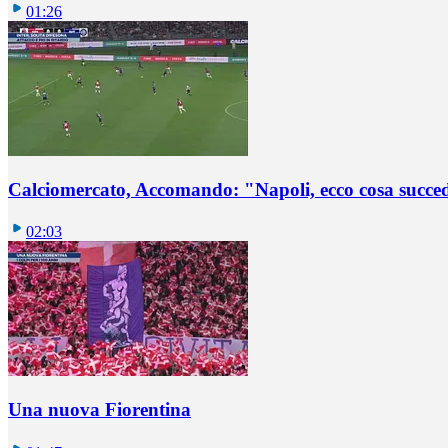
01:26
Calciomercato, Accomando: "Napoli, ecco cosa succ
02:03
Una nuova Fiorentina