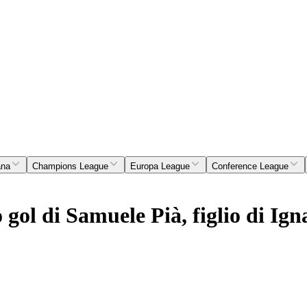
ana
Champions League
Europa League
Conference League
ol di Samuele Pià, figlio di Ign