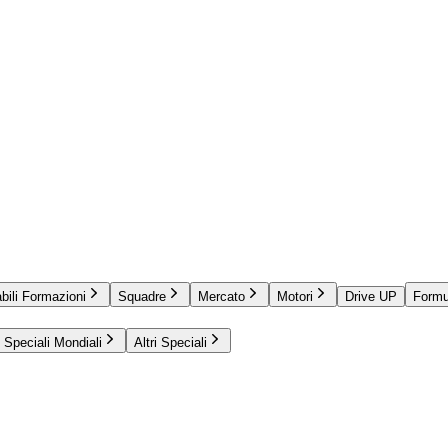
bili Formazioni
Squadre
Mercato
Motori
Drive UP
Formu
Speciali Mondiali
Altri Speciali