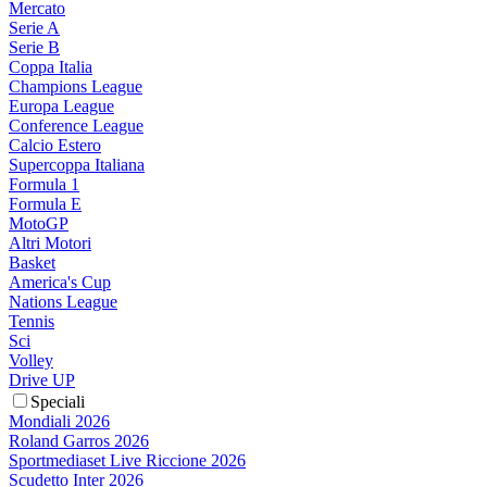
Mercato
Serie A
Serie B
Coppa Italia
Champions League
Europa League
Conference League
Calcio Estero
Supercoppa Italiana
Formula 1
Formula E
MotoGP
Altri Motori
Basket
America's Cup
Nations League
Tennis
Sci
Volley
Drive UP
Speciali
Mondiali 2026
Roland Garros 2026
Sportmediaset Live Riccione 2026
Scudetto Inter 2026