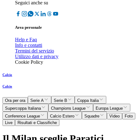
Seguici anche su
Area personale
Help e Faq
Info e contatti
Termini del servizio
Utilizzo dati e privacy
Cookie Policy
Calcio
Calcio
Ora per ora
Serie A
Serie B
Coppa Italia
Supercoppa Italiana
Champions League
Europa League
Conference League
Calcio Estero
Squadre
Video
Foto
Live
Risultati e Classifiche
Il Milan sceglie Paratici