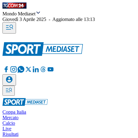
Mondo Mediaset
Giovedì 3 Aprile 2025
-
Aggiornato alle
13:13
Coppa Italia
Mercato
Calcio
Live
Risultati