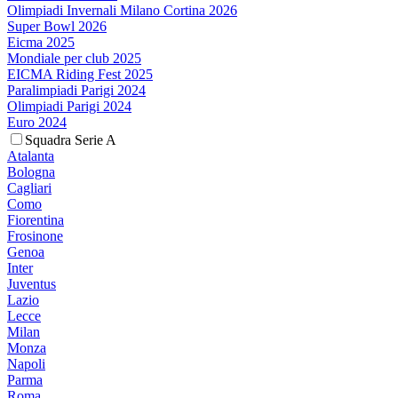
Olimpiadi Invernali Milano Cortina 2026
Super Bowl 2026
Eicma 2025
Mondiale per club 2025
EICMA Riding Fest 2025
Paralimpiadi Parigi 2024
Olimpiadi Parigi 2024
Euro 2024
Squadra Serie A
Atalanta
Bologna
Cagliari
Como
Fiorentina
Frosinone
Genoa
Inter
Juventus
Lazio
Lecce
Milan
Monza
Napoli
Parma
Roma