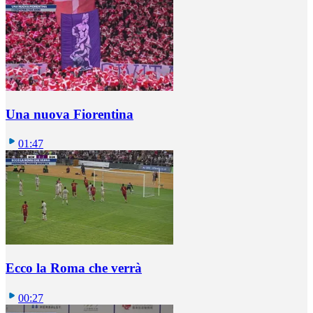
Una nuova Fiorentina
01:47
Ecco la Roma che verrà
00:27