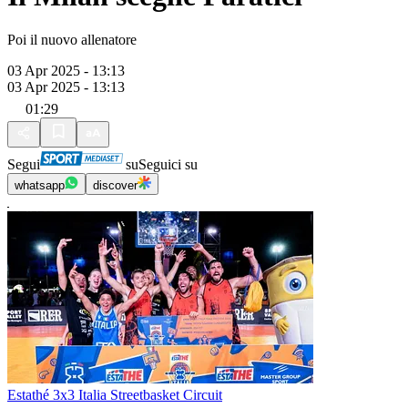
Poi il nuovo allenatore
03 Apr 2025 - 13:13
03 Apr 2025 - 13:13
01:29
Segui
su
Seguici su
whatsapp
discover
Estathé 3x3 Italia Streetbasket Circuit