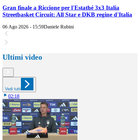
Gran finale a Riccione per l'Estathé 3x3 Italia
Streetbasket Circuit: All Star e DKB regine d'Italia
06 Ago 2026 - 15:59
Daniele Rubini
Ultimi video
Vedi tutti
02:18