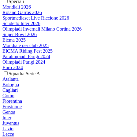
Speciali
Mondiali 2026
Roland Garros 2026
Sportmediaset Live Riccione 2026
Scudetto Inter 2026
Olimpiadi Invernali Milano Cortina 2026
Super Bowl 2026
Eicma 2025
Mondiale per club 2025
EICMA Riding Fest 2025
Paralimpiadi Parigi 2024
Olimpiadi Parigi 2024
Euro 2024
Squadra Serie A
Atalanta
Bologna
Cagliari
Como
Fiorentina
Frosinone
Genoa
Inter
Juventus
Lazio
Lecce