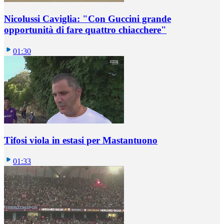
Nicolussi Caviglia: "Con Guccini grande
opportunità di fare quattro chiacchere"
01:30
Tifosi viola in estasi per Mastantuono
01:33