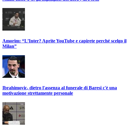
Amorim: “L’Inter? Aprite YouTube e capirete perché scelgo il
Milan”
Ibrahimovic, dietro l'assenza al funerale di Baresi c'è una
motivazione strettamente personale