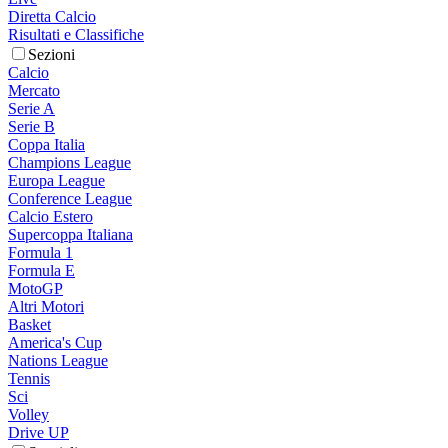
Diretta Calcio
Risultati e Classifiche
Sezioni
Calcio
Mercato
Serie A
Serie B
Coppa Italia
Champions League
Europa League
Conference League
Calcio Estero
Supercoppa Italiana
Formula 1
Formula E
MotoGP
Altri Motori
Basket
America's Cup
Nations League
Tennis
Sci
Volley
Drive UP