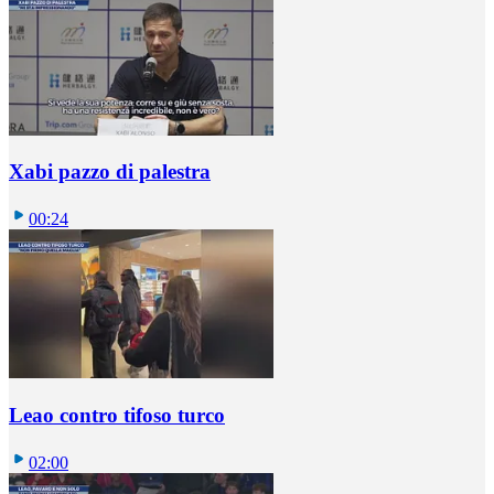
Xabi pazzo di palestra
00:24
Leao contro tifoso turco
02:00