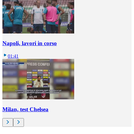
Napoli, lavori in corso
01:41
Milan, test Chelsea