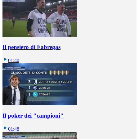
Il pensiero di Fabregas
01:40
Il poker dei "campioni"
01:48