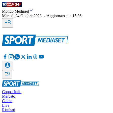
Mondo Mediaset
Martedì 24 Ottobre 2023
-
Aggiornato alle
15:36
Coppa Italia
Mercato
Calcio
Live
Risultati