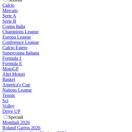
Calcio
Mercato
Serie A
Serie B
Coppa Italia
Champions League
Europa League
Conference League
Calcio Estero
Supercoppa Italiana
Formula 1
Formula E
MotoGP
Altri Motori
Basket
America's Cup
Nations League
Tennis
Sci
Volley
Drive UP
Speciali
Mondiali 2026
Roland Garros 2026