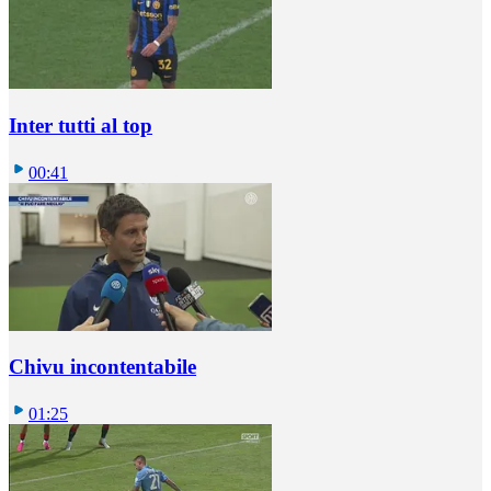
Inter tutti al top
00:41
Chivu incontentabile
01:25