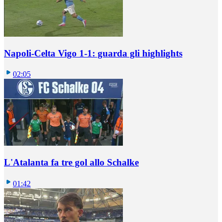
Napoli-Celta Vigo 1-1: guarda gli highlights
02:05
L'Atalanta fa tre gol allo Schalke
01:42