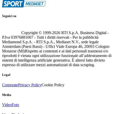
Seguici su
Copyright © 1999-
2026
RTI S.p.A. Business Digital -
P.Iva 03976881007 - Tutti i diritti riservati - Per la pubblicità
Mediamond S.p.A. - RTI S.p.A., Mediaset N.V., sede legale
Amsterdam (Paesi Bassi) - Uffici Viale Europa 46, 20093 Cologno
Monzese (MI)
Rispetto ai contenuti e ai dati personali trasmessi e/o
riprodotti è vietata ogni utilizzazione funzionale all’addestramento di
sistemi di intelligenza artificiale generativa. È altresì fatto divieto
espresso di utilizzare mezzi automatizzati di data scraping.
Legal
Corporate
Privacy Policy
Cookie Policy
Media
Video
Foto