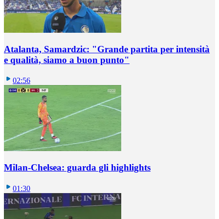
Atalanta, Samardzic: "Grande partita per intensità
e qualità, siamo a buon punto"
02:56
Milan-Chelsea: guarda gli highlights
01:30