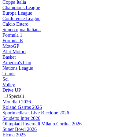
Coppa Italia
Champions League
Europa League
Conference League
Calcio Estero
Supercoppa Italiana
Formula 1
Formula E
MotoGP
Altri Motori
Basket
America's Cup
Nations League
Tennis
Sci
Volley
Drive UP
Speciali
Mondiali 2026
Roland Garros 2026
Sportmediaset Live Riccione 2026
Scudetto Inter 2026
Olimpiadi Invernali Milano Cortina 2026
Super Bowl 2026
Eicma 2025