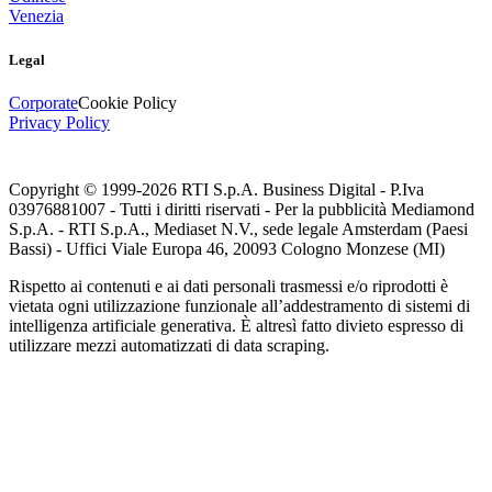
Venezia
Legal
Corporate
Cookie Policy
Privacy Policy
Copyright © 1999-
2026
RTI S.p.A. Business Digital - P.Iva
03976881007 - Tutti i diritti riservati - Per la pubblicità Mediamond
S.p.A. - RTI S.p.A., Mediaset N.V., sede legale Amsterdam (Paesi
Bassi) - Uffici Viale Europa 46, 20093 Cologno Monzese (MI)
Rispetto ai contenuti e ai dati personali trasmessi e/o riprodotti è
vietata ogni utilizzazione funzionale all’addestramento di sistemi di
intelligenza artificiale generativa. È altresì fatto divieto espresso di
utilizzare mezzi automatizzati di data scraping.