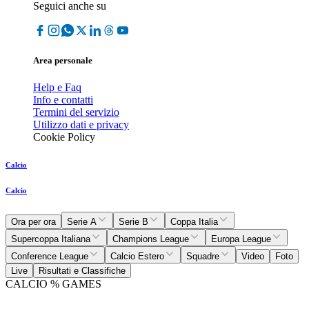
Seguici anche su
Area personale
Help e Faq
Info e contatti
Termini del servizio
Utilizzo dati e privacy
Cookie Policy
Calcio
Calcio
Ora per ora
Serie A
Serie B
Coppa Italia
Supercoppa Italiana
Champions League
Europa League
Conference League
Calcio Estero
Squadre
Video
Foto
Live
Risultati e Classifiche
CALCIO % GAMES