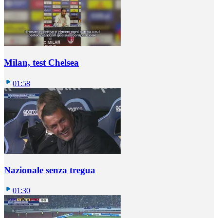
Milan, test Chelsea
01:58
Nazionale senza tregua
01:30