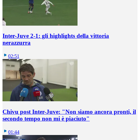
Inter-Juve 2-1: gli highlights della vittoria
nerazzurra
02:51
Chivu post Inter-Juve: "Non siamo ancora pronti, il
secondo tempo non mi è piaciuto"
01:44