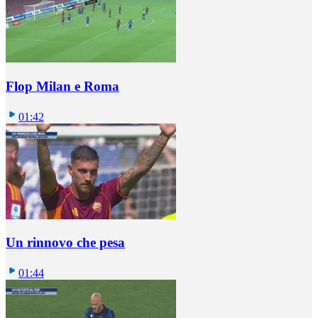
Flop Milan e Roma
01:42
Un rinnovo che pesa
01:44