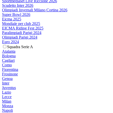
Sportmediaset Live Riccione 2026
Scudetto Inter 2026
Olimpiadi Invernali Milano Cortina 2026
Super Bowl 2026
Eicma 2025
Mondiale per club 2025
EICMA Riding Fest 2025
Paralimpiadi Parigi 2024
Olimpiadi Parigi 2024
Euro 2024
Squadra Serie A
Atalanta
Bologna
Cagliari
Como
Fiorentina
Frosinone
Genoa
Inter
Juventus
Lazio
Lecce
Milan
Monza
Napoli