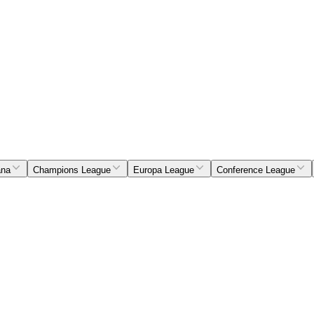
ana
Champions League
Europa League
Conference League