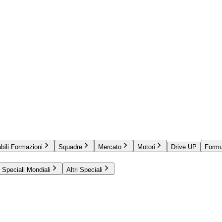
bili Formazioni
Squadre
Mercato
Motori
Drive UP
Formu
Speciali Mondiali
Altri Speciali