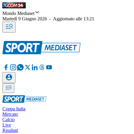
Mondo Mediaset
Martedì 9 Giugno 2026
-
Aggiornato alle
13:21
Coppa Italia
Mercato
Calcio
Live
Risultati