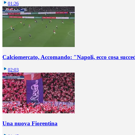
01:26
Calciomercato, Accomando: "Napoli, ecco cosa succ
02:03
Una nuova Fiorentina