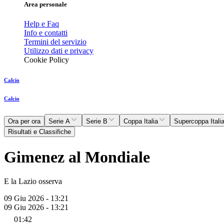
Area personale
Help e Faq
Info e contatti
Termini del servizio
Utilizzo dati e privacy
Cookie Policy
Calcio
Calcio
Ora per ora
Serie A
Serie B
Coppa Italia
Supercoppa Itali
Risultati e Classifiche
Gimenez al Mondiale
E la Lazio osserva
09 Giu 2026 - 13:21
09 Giu 2026 - 13:21
01:42