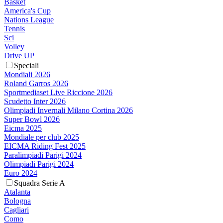
Basket
America's Cup
Nations League
Tennis
Sci
Volley
Drive UP
Speciali
Mondiali 2026
Roland Garros 2026
Sportmediaset Live Riccione 2026
Scudetto Inter 2026
Olimpiadi Invernali Milano Cortina 2026
Super Bowl 2026
Eicma 2025
Mondiale per club 2025
EICMA Riding Fest 2025
Paralimpiadi Parigi 2024
Olimpiadi Parigi 2024
Euro 2024
Squadra Serie A
Atalanta
Bologna
Cagliari
Como