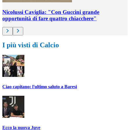
Nicolussi Caviglia: "Con Guccini grande
opportunità di fare quattro chiacchere"
I più visti di Calcio
Ciao capitano: l'ultimo saluto a Baresi
Ecco la nuova Juve