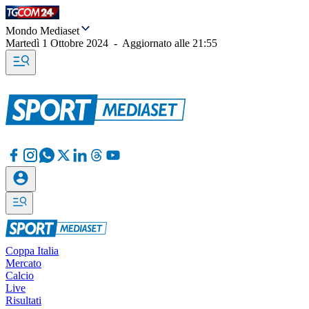
Mondo Mediaset
Martedì 1 Ottobre 2024
-
Aggiornato alle
21:55
Coppa Italia
Mercato
Calcio
Live
Risultati