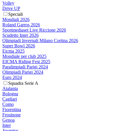
Volley
Drive UP
Speciali
Mondiali 2026
Roland Garros 2026
Sportmediaset Live Riccione 2026
Scudetto Inter 2026
Olimpiadi Invernali Milano Cortina 2026
Super Bowl 2026
Eicma 2025
Mondiale per club 2025
EICMA Riding Fest 2025
Paralimpiadi Parigi 2024
Olimpiadi Parigi 2024
Euro 2024
Squadra Serie A
Atalanta
Bologna
Cagliari
Como
Fiorentina
Frosinone
Genoa
Inter
Juventus