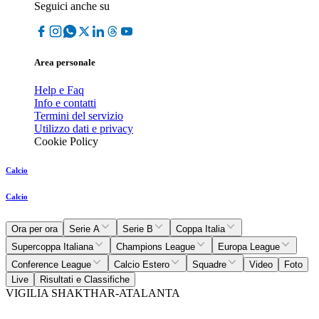
Seguici anche su
Area personale
Help e Faq
Info e contatti
Termini del servizio
Utilizzo dati e privacy
Cookie Policy
Calcio
Calcio
Ora per ora
Serie A
Serie B
Coppa Italia
Supercoppa Italiana
Champions League
Europa League
Conference League
Calcio Estero
Squadre
Video
Foto
Live
Risultati e Classifiche
VIGILIA SHAKTHAR-ATALANTA