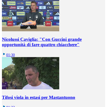
Nicolussi Caviglia: "Con Guccini grande
opportunità di fare quattro chiacchere"
01:30
Tifosi viola in estasi per Mastantuono