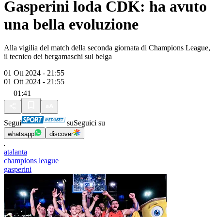
Gasperini loda CDK: ha avuto
una bella evoluzione
Alla vigilia del match della seconda giornata di Champions League,
il tecnico dei bergamaschi sul belga
01 Ott 2024 - 21:55
01 Ott 2024 - 21:55
01:41
Segui
su
Seguici su
whatsapp
discover
atalanta
champions league
gasperini