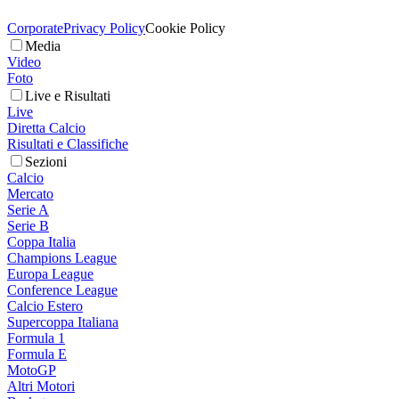
Corporate
Privacy Policy
Cookie Policy
Media
Video
Foto
Live e Risultati
Live
Diretta Calcio
Risultati e Classifiche
Sezioni
Calcio
Mercato
Serie A
Serie B
Coppa Italia
Champions League
Europa League
Conference League
Calcio Estero
Supercoppa Italiana
Formula 1
Formula E
MotoGP
Altri Motori