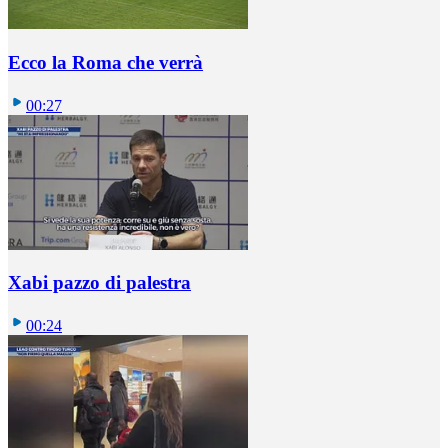
Ecco la Roma che verrà
00:27
Xabi pazzo di palestra
00:24