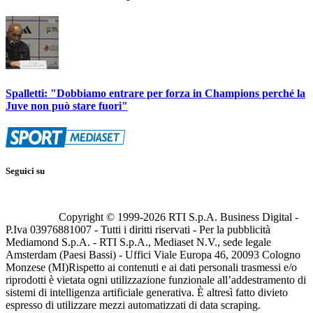
Spalletti: "Dobbiamo entrare per forza in Champions perché la
Juve non può stare fuori"
Seguici su
Copyright © 1999-
2026
RTI S.p.A. Business Digital -
P.Iva 03976881007 - Tutti i diritti riservati - Per la pubblicità
Mediamond S.p.A. - RTI S.p.A., Mediaset N.V., sede legale
Amsterdam (Paesi Bassi) - Uffici Viale Europa 46, 20093 Cologno
Monzese (MI)
Rispetto ai contenuti e ai dati personali trasmessi e/o
riprodotti è vietata ogni utilizzazione funzionale all’addestramento di
sistemi di intelligenza artificiale generativa. È altresì fatto divieto
espresso di utilizzare mezzi automatizzati di data scraping.