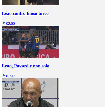
Leao contro tifoso turco
02:00
Leao, Pavard e non solo
01:47