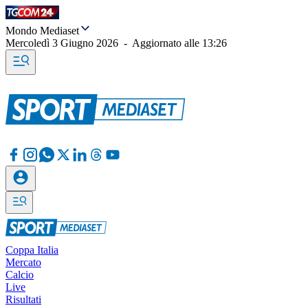
Mondo Mediaset
Mercoledì 3 Giugno 2026
-
Aggiornato alle
13:26
Coppa Italia
Mercato
Calcio
Live
Risultati