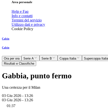
Area personale
Help e Faq
Info e contatti
Termini del servizio
Utilizzo dati e privacy
Cookie Policy
Calcio
Calcio
Ora per ora
Serie A
Serie B
Coppa Italia
Supercoppa Itali
Risultati e Classifiche
Gabbia, punto fermo
Una certezza per il Milan
03 Giu 2026 - 13:26
03 Giu 2026 - 13:26
01:37