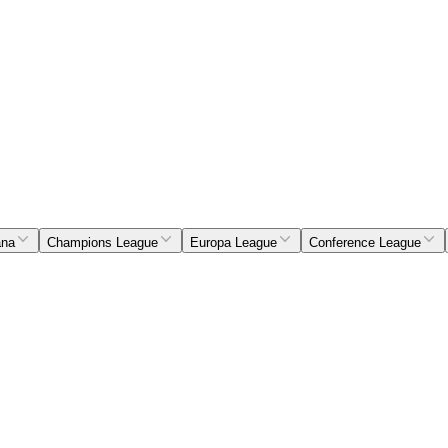
ana
Champions League
Europa League
Conference League