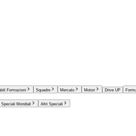
bili Formazioni
Squadre
Mercato
Motori
Drive UP
Formu
Speciali Mondiali
Altri Speciali