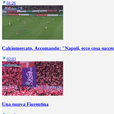
01:26
Calciomercato, Accomando: "Napoli, ecco cosa succ
02:03
Una nuova Fiorentina