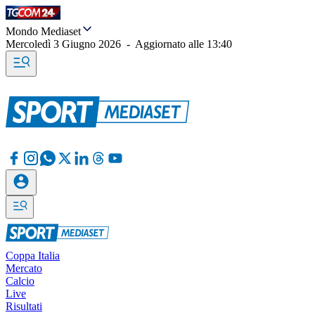
Mondo Mediaset
Mercoledì 3 Giugno 2026
-
Aggiornato alle
13:40
Coppa Italia
Mercato
Calcio
Live
Risultati