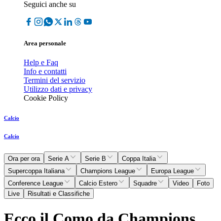
Seguici anche su
Area personale
Help e Faq
Info e contatti
Termini del servizio
Utilizzo dati e privacy
Cookie Policy
Calcio
Calcio
Ora per ora
Serie A
Serie B
Coppa Italia
Supercoppa Italiana
Champions League
Europa League
Conference League
Calcio Estero
Squadre
Video
Foto
Live
Risultati e Classifiche
Ecco il Como da Champions