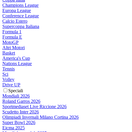
Champions League
Europa League
Conference League
Calcio Estero
Supercoppa Italiana
Formula 1
Formula E
MotoGP
Altri Motori
Basket
America's Cup
Nations League
Tennis
Sci
Volley
Drive UP
Speciali
Mondiali 2026
Roland Garros 2026
Sportmediaset Live Riccione 2026
Scudetto Inter 2026
Olimpiadi Invernali Milano Cortina 2026
Super Bowl 2026
Eicma 2025