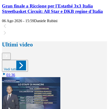
Gran finale a Riccione per l'Estathé 3x3 Italia
Streetbasket Circuit: All Star e DKB regine d'Italia
06 Ago 2026 - 15:59
Daniele Rubini
Ultimi video
Vedi tutti
01:36