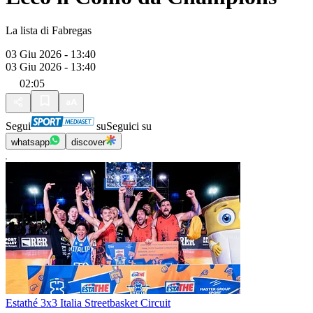
La lista di Fabregas
03 Giu 2026 - 13:40
03 Giu 2026 - 13:40
02:05
Segui
su
Seguici su
whatsapp
discover
Estathé 3x3 Italia Streetbasket Circuit