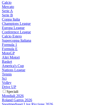
Calcio
Mercato
Serie A
Serie B
Coppa Italia
Champions League
Europa League
Conference League
Calcio Estero
Supercoppa Italiana
Formula 1
Formula E
MotoGP
Altri Motori
Basket
America's Cup
Nations League
Tennis
Sci
Volley
Drive UP
Speciali
Mondiali 2026
Roland Garros 2026
Sportmediaset Live Riccione 2026