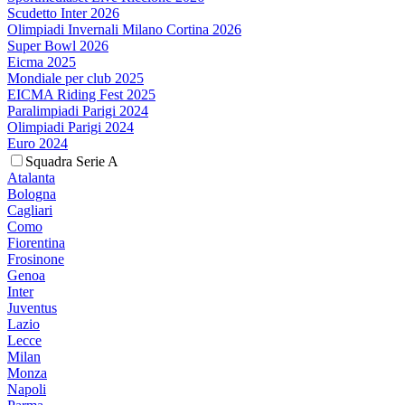
Scudetto Inter 2026
Olimpiadi Invernali Milano Cortina 2026
Super Bowl 2026
Eicma 2025
Mondiale per club 2025
EICMA Riding Fest 2025
Paralimpiadi Parigi 2024
Olimpiadi Parigi 2024
Euro 2024
Squadra Serie A
Atalanta
Bologna
Cagliari
Como
Fiorentina
Frosinone
Genoa
Inter
Juventus
Lazio
Lecce
Milan
Monza
Napoli