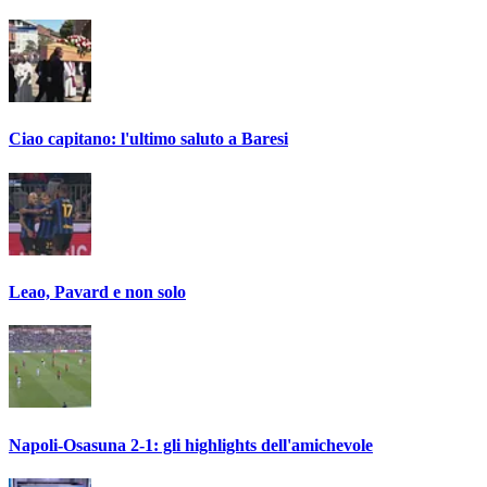
Ciao capitano: l'ultimo saluto a Baresi
Leao, Pavard e non solo
Napoli-Osasuna 2-1: gli highlights dell'amichevole