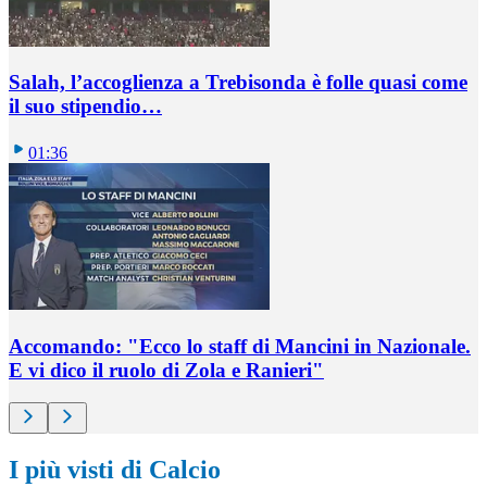
Salah, l’accoglienza a Trebisonda è folle quasi come
il suo stipendio…
01:36
Accomando: "Ecco lo staff di Mancini in Nazionale.
E vi dico il ruolo di Zola e Ranieri"
I più visti di Calcio