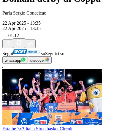
Parla Sergio Conceicao
22 Apr 2025 - 13:35
22 Apr 2025 - 13:35
01:12
Segui
su
Seguici su
whatsapp
discover
Estathé 3x3 Italia Streetbasket Circuit