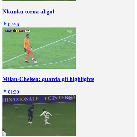
Nkunku torna al gol
02:56
Milan-Chelsea: guarda gli highlights
01:30