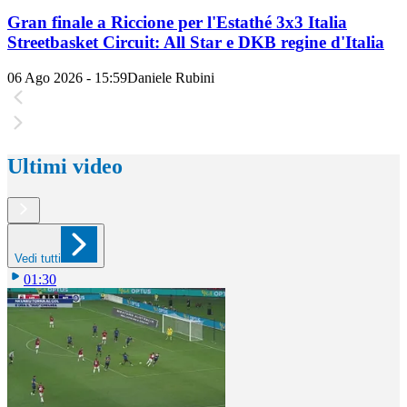
Gran finale a Riccione per l'Estathé 3x3 Italia
Streetbasket Circuit: All Star e DKB regine d'Italia
06 Ago 2026 - 15:59
Daniele Rubini
Ultimi video
Vedi tutti
01:30