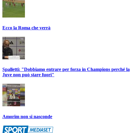
Ecco la Roma che verrà
Spalletti: "Dobbiamo entrare per forza in Champions perché la
Juve non può stare fuori"
Amorim non si nasconde