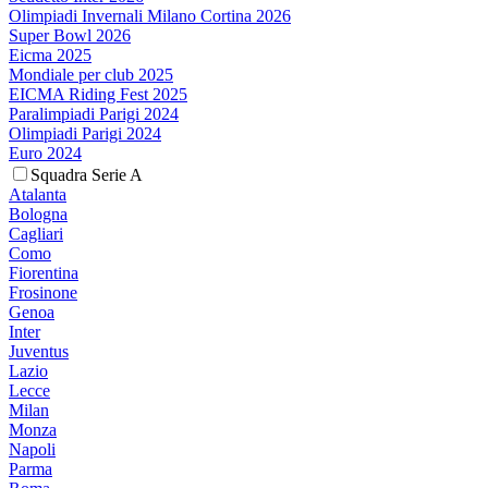
Olimpiadi Invernali Milano Cortina 2026
Super Bowl 2026
Eicma 2025
Mondiale per club 2025
EICMA Riding Fest 2025
Paralimpiadi Parigi 2024
Olimpiadi Parigi 2024
Euro 2024
Squadra Serie A
Atalanta
Bologna
Cagliari
Como
Fiorentina
Frosinone
Genoa
Inter
Juventus
Lazio
Lecce
Milan
Monza
Napoli
Parma