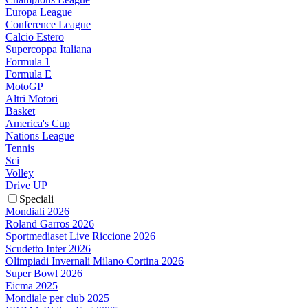
Europa League
Conference League
Calcio Estero
Supercoppa Italiana
Formula 1
Formula E
MotoGP
Altri Motori
Basket
America's Cup
Nations League
Tennis
Sci
Volley
Drive UP
Speciali
Mondiali 2026
Roland Garros 2026
Sportmediaset Live Riccione 2026
Scudetto Inter 2026
Olimpiadi Invernali Milano Cortina 2026
Super Bowl 2026
Eicma 2025
Mondiale per club 2025