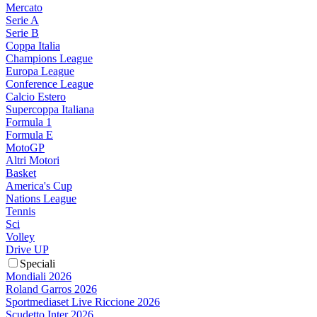
Mercato
Serie A
Serie B
Coppa Italia
Champions League
Europa League
Conference League
Calcio Estero
Supercoppa Italiana
Formula 1
Formula E
MotoGP
Altri Motori
Basket
America's Cup
Nations League
Tennis
Sci
Volley
Drive UP
Speciali
Mondiali 2026
Roland Garros 2026
Sportmediaset Live Riccione 2026
Scudetto Inter 2026