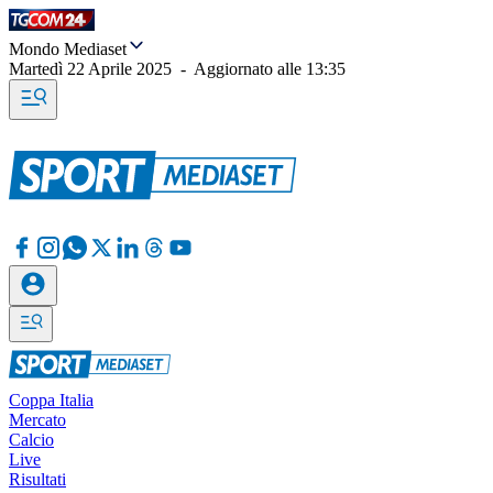
Mondo Mediaset
Martedì 22 Aprile 2025
-
Aggiornato alle
13:35
Coppa Italia
Mercato
Calcio
Live
Risultati