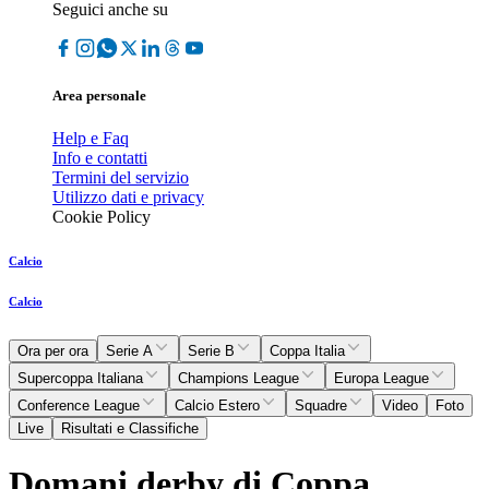
Seguici anche su
Area personale
Help e Faq
Info e contatti
Termini del servizio
Utilizzo dati e privacy
Cookie Policy
Calcio
Calcio
Ora per ora
Serie A
Serie B
Coppa Italia
Supercoppa Italiana
Champions League
Europa League
Conference League
Calcio Estero
Squadre
Video
Foto
Live
Risultati e Classifiche
Domani derby di Coppa