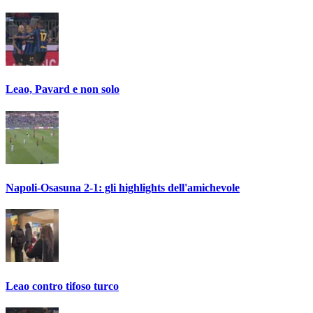
Leao, Pavard e non solo
Napoli-Osasuna 2-1: gli highlights dell'amichevole
Leao contro tifoso turco