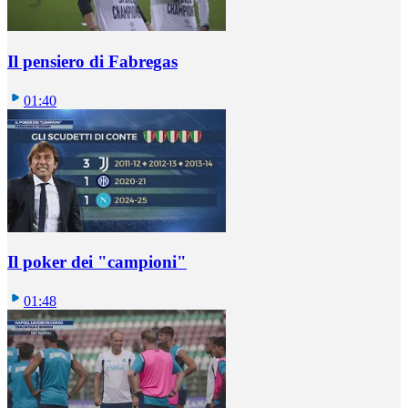
Il pensiero di Fabregas
01:40
Il poker dei "campioni"
01:48