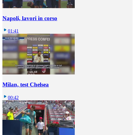
Napoli, lavori in corso
01:41
Milan, test Chelsea
00:42