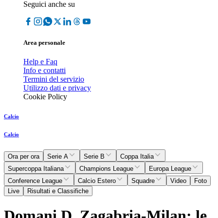
Seguici anche su
Area personale
Help e Faq
Info e contatti
Termini del servizio
Utilizzo dati e privacy
Cookie Policy
Calcio
Calcio
Ora per ora
Serie A
Serie B
Coppa Italia
Supercoppa Italiana
Champions League
Europa League
Conference League
Calcio Estero
Squadre
Video
Foto
Live
Risultati e Classifiche
Domani D. Zagabria-Milan: le