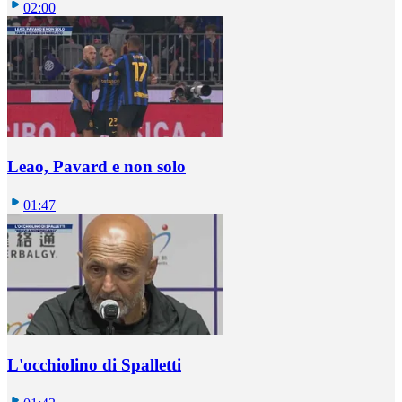
02:00
Leao, Pavard e non solo
01:47
L'occhiolino di Spalletti