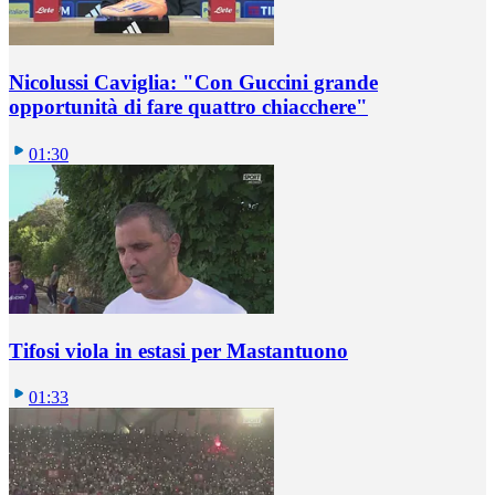
Nicolussi Caviglia: "Con Guccini grande
opportunità di fare quattro chiacchere"
01:30
Tifosi viola in estasi per Mastantuono
01:33