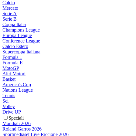
Calcio
Mercato
Serie A
Serie B
Coppa Italia
Champions League
Europa League
Conference League
Calcio Estero
Supercoppa Italiana
Formula 1
Formula E
MotoGP
Altri Motori
Basket
America's Cup
Nations League
Tennis
Sci
Volley
Drive UP
Speciali
Mondiali 2026
Roland Garros 2026
Sportmediaset Live Riccione 2026