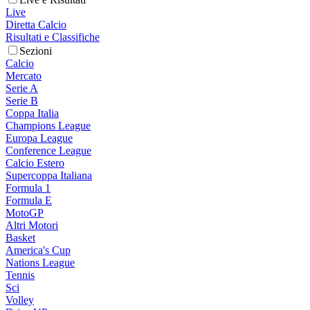
Live
Diretta Calcio
Risultati e Classifiche
Sezioni
Calcio
Mercato
Serie A
Serie B
Coppa Italia
Champions League
Europa League
Conference League
Calcio Estero
Supercoppa Italiana
Formula 1
Formula E
MotoGP
Altri Motori
Basket
America's Cup
Nations League
Tennis
Sci
Volley