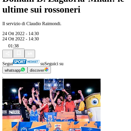
ultime sui rossoneri
Il servizio di Claudio Raimondi.
24 Ott 2022 - 14:30
24 Ott 2022 - 14:30
01:38
Segui
su
Seguici su
whatsapp
discover