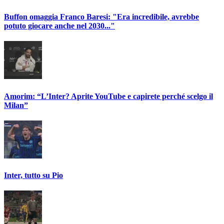
Buffon omaggia Franco Baresi: "Era incredibile, avrebbe
potuto giocare anche nel 2030..."
Amorim: “L’Inter? Aprite YouTube e capirete perché scelgo il
Milan”
Inter, tutto su Pio