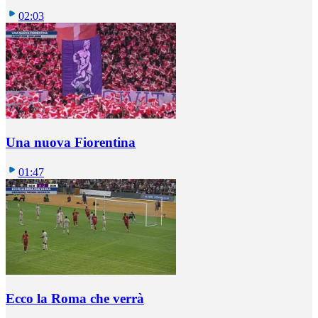
02:03
Una nuova Fiorentina
01:47
Ecco la Roma che verrà