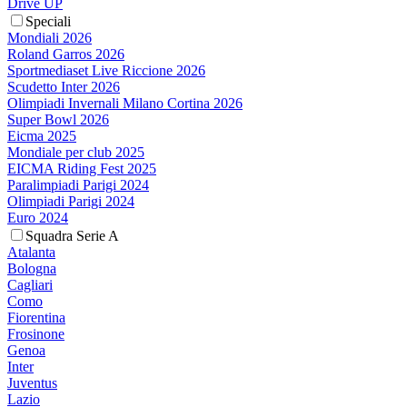
Drive UP
Speciali
Mondiali 2026
Roland Garros 2026
Sportmediaset Live Riccione 2026
Scudetto Inter 2026
Olimpiadi Invernali Milano Cortina 2026
Super Bowl 2026
Eicma 2025
Mondiale per club 2025
EICMA Riding Fest 2025
Paralimpiadi Parigi 2024
Olimpiadi Parigi 2024
Euro 2024
Squadra Serie A
Atalanta
Bologna
Cagliari
Como
Fiorentina
Frosinone
Genoa
Inter
Juventus
Lazio