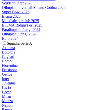
Scudetto Inter 2026
Olimpiadi Invernali Milano Cortina 2026
Super Bowl 2026
Eicma 2025
Mondiale per club 2025
EICMA Riding Fest 2025
Paralimpiadi Parigi 2024
Olimpiadi Parigi 2024
Euro 2024
Squadra Serie A
Atalanta
Bologna
Cagliari
Como
Fiorentina
Frosinone
Genoa
Inter
Juventus
Lazio
Lecce
Milan
Monza
Napoli
Parma