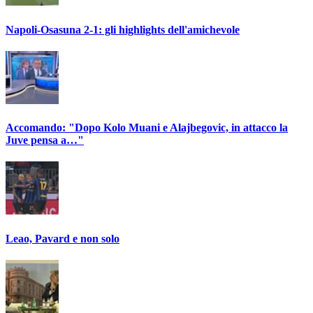
Napoli-Osasuna 2-1: gli highlights dell'amichevole
Accomando: "Dopo Kolo Muani e Alajbegovic, in attacco la
Juve pensa a…"
Leao, Pavard e non solo