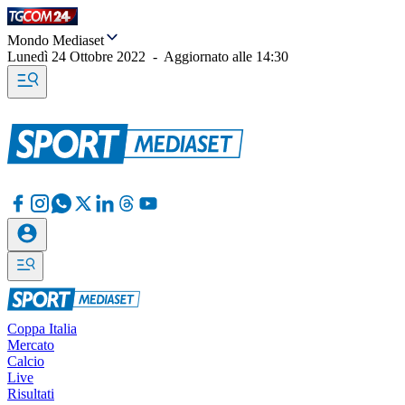
Mondo Mediaset
Lunedì 24 Ottobre 2022
-
Aggiornato alle
14:30
Coppa Italia
Mercato
Calcio
Live
Risultati