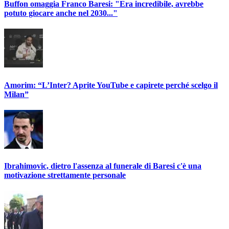
Buffon omaggia Franco Baresi: "Era incredibile, avrebbe
potuto giocare anche nel 2030..."
Amorim: “L’Inter? Aprite YouTube e capirete perché scelgo il
Milan”
Ibrahimovic, dietro l'assenza al funerale di Baresi c'è una
motivazione strettamente personale