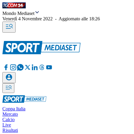
Mondo Mediaset
Venerdì 4 Novembre 2022
-
Aggiornato alle
18:26
Coppa Italia
Mercato
Calcio
Live
Risultati