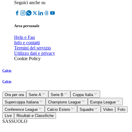
Seguici anche su
Area personale
Help e Faq
Info e contatti
Termini del servizio
Utilizzo dati e privacy
Cookie Policy
Calcio
Calcio
Ora per ora
Serie A
Serie B
Coppa Italia
Supercoppa Italiana
Champions League
Europa League
Conference League
Calcio Estero
Squadre
Video
Foto
Live
Risultati e Classifiche
SASSUOLO