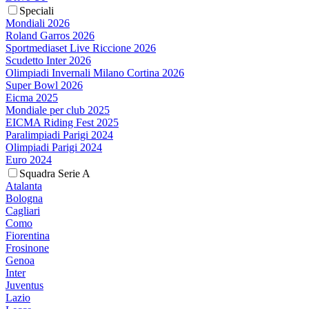
Speciali
Mondiali 2026
Roland Garros 2026
Sportmediaset Live Riccione 2026
Scudetto Inter 2026
Olimpiadi Invernali Milano Cortina 2026
Super Bowl 2026
Eicma 2025
Mondiale per club 2025
EICMA Riding Fest 2025
Paralimpiadi Parigi 2024
Olimpiadi Parigi 2024
Euro 2024
Squadra Serie A
Atalanta
Bologna
Cagliari
Como
Fiorentina
Frosinone
Genoa
Inter
Juventus
Lazio