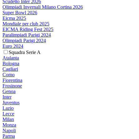
Scudetto Inter 2026
Olimpiadi Invernali Milano Cortina 2026
Super Bowl 2026
Eicma 2025
Mondiale per club 2025
EICMA Riding Fest 2025
Paralimpiadi Parigi 2024
Olimpiadi Parigi 2024
Euro 2024
Squadra Serie A
Atalanta
Bologna
Cagliari
Como
Fiorentina
Frosinone
Genoa
Inter
Juventus
Lazio
Lecce
Milan
Monza
Napoli
Parma