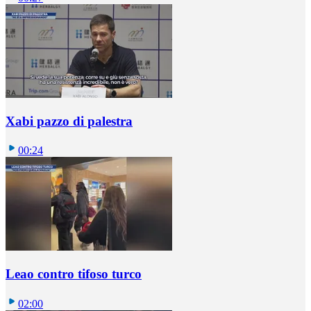
Xabi pazzo di palestra
00:24
Leao contro tifoso turco
02:00