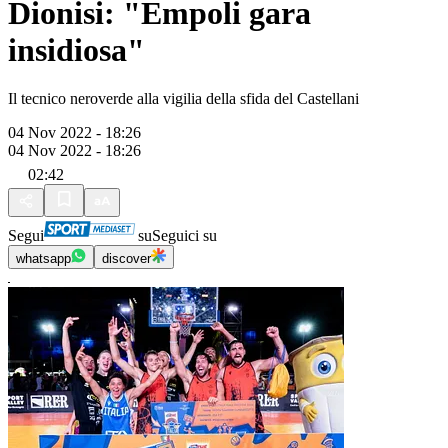
Dionisi: "Empoli gara
insidiosa"
Il tecnico neroverde alla vigilia della sfida del Castellani
04 Nov 2022 - 18:26
04 Nov 2022 - 18:26
02:42
Segui
su
Seguici su
whatsapp
discover