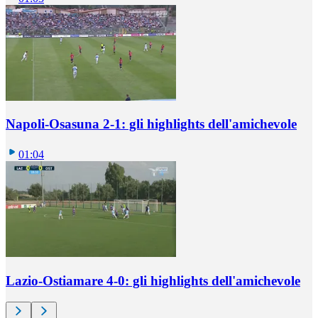
Napoli-Osasuna 2-1: gli highlights dell'amichevole
01:04
Lazio-Ostiamare 4-0: gli highlights dell'amichevole