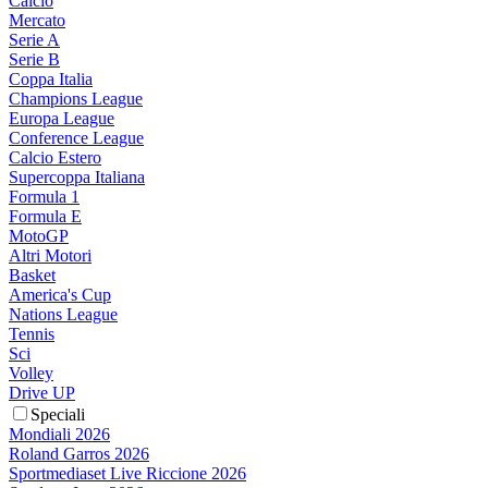
Calcio
Mercato
Serie A
Serie B
Coppa Italia
Champions League
Europa League
Conference League
Calcio Estero
Supercoppa Italiana
Formula 1
Formula E
MotoGP
Altri Motori
Basket
America's Cup
Nations League
Tennis
Sci
Volley
Drive UP
Speciali
Mondiali 2026
Roland Garros 2026
Sportmediaset Live Riccione 2026