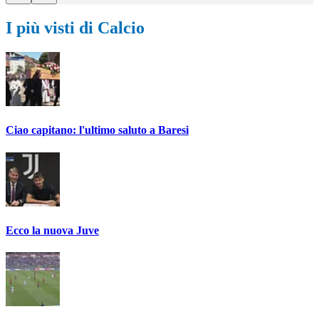
I più visti di Calcio
Ciao capitano: l'ultimo saluto a Baresi
Ecco la nuova Juve