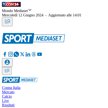
Mondo Mediaset
Mercoledì 12 Giugno 2024
-
Aggiornato alle
14:01
Coppa Italia
Mercato
Calcio
Live
Risultati