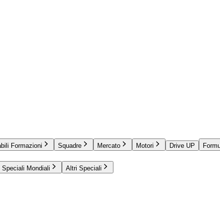
bili Formazioni
Squadre
Mercato
Motori
Drive UP
Formu
Speciali Mondiali
Altri Speciali