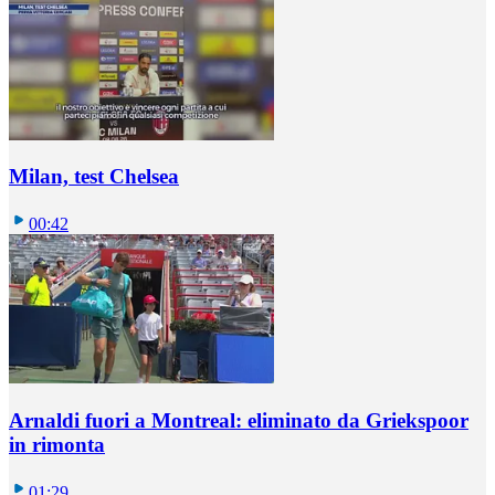
Milan, test Chelsea
00:42
Arnaldi fuori a Montreal: eliminato da Griekspoor
in rimonta
01:29