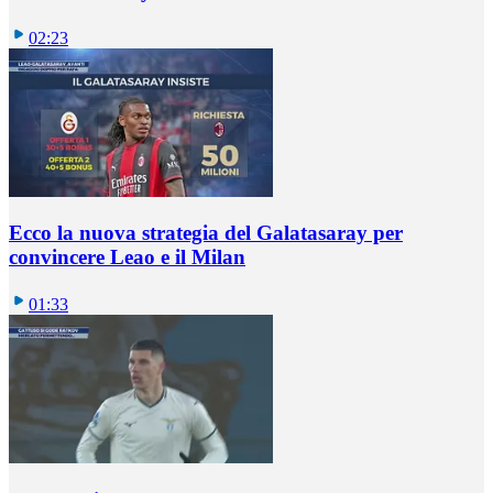
02:23
Ecco la nuova strategia del Galatasaray per
convincere Leao e il Milan
01:33