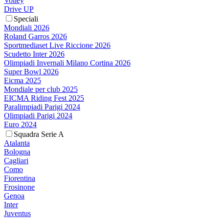
Volley
Drive UP
Speciali
Mondiali 2026
Roland Garros 2026
Sportmediaset Live Riccione 2026
Scudetto Inter 2026
Olimpiadi Invernali Milano Cortina 2026
Super Bowl 2026
Eicma 2025
Mondiale per club 2025
EICMA Riding Fest 2025
Paralimpiadi Parigi 2024
Olimpiadi Parigi 2024
Euro 2024
Squadra Serie A
Atalanta
Bologna
Cagliari
Como
Fiorentina
Frosinone
Genoa
Inter
Juventus