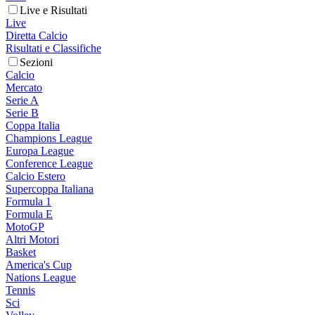
Live e Risultati
Live
Diretta Calcio
Risultati e Classifiche
Sezioni
Calcio
Mercato
Serie A
Serie B
Coppa Italia
Champions League
Europa League
Conference League
Calcio Estero
Supercoppa Italiana
Formula 1
Formula E
MotoGP
Altri Motori
Basket
America's Cup
Nations League
Tennis
Sci