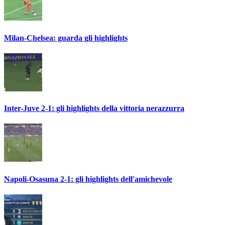
Milan-Chelsea: guarda gli highlights
Inter-Juve 2-1: gli highlights della vittoria nerazzurra
Napoli-Osasuna 2-1: gli highlights dell'amichevole