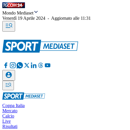
Mondo Mediaset
Venerdì 19 Aprile 2024
-
Aggiornato alle
11:31
Coppa Italia
Mercato
Calcio
Live
Risultati