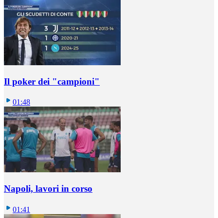
Il poker dei "campioni"
01:48
Napoli, lavori in corso
01:41