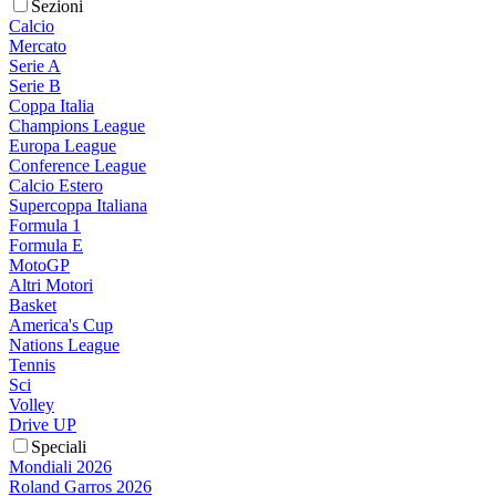
Sezioni
Calcio
Mercato
Serie A
Serie B
Coppa Italia
Champions League
Europa League
Conference League
Calcio Estero
Supercoppa Italiana
Formula 1
Formula E
MotoGP
Altri Motori
Basket
America's Cup
Nations League
Tennis
Sci
Volley
Drive UP
Speciali
Mondiali 2026
Roland Garros 2026