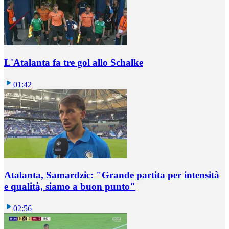
L'Atalanta fa tre gol allo Schalke
01:42
Atalanta, Samardzic: "Grande partita per intensità
e qualità, siamo a buon punto"
02:56