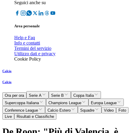
Seguici anche su
Area personale
Help e Faq
Info e contatti
Termini del servizio
Utilizzo dati e privacy
Cookie Policy
Calcio
Calcio
Ora per ora
Serie A
Serie B
Coppa Italia
Supercoppa Italiana
Champions League
Europa League
Conference League
Calcio Estero
Squadre
Video
Foto
Live
Risultati e Classifiche
De Roon: "Più di Valencia, è