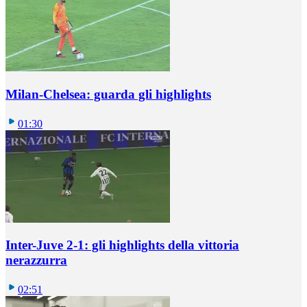
Milan-Chelsea: guarda gli highlights
01:30
Inter-Juve 2-1: gli highlights della vittoria
nerazzurra
02:51