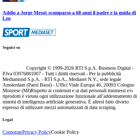
Addio a Jorge Messi: scomparso a 68 anni il padre e la guida di
Leo
Seguici su
Copyright © 1999-
2026
RTI S.p.A. Business Digital -
P.Iva 03976881007 - Tutti i diritti riservati - Per la pubblicità
Mediamond S.p.A. - RTI S.p.A., Mediaset N.V., sede legale
Amsterdam (Paesi Bassi) - Uffici Viale Europa 46, 20093 Cologno
Monzese (MI)
Rispetto ai contenuti e ai dati personali trasmessi e/o
riprodotti è vietata ogni utilizzazione funzionale all’addestramento di
sistemi di intelligenza artificiale generativa. È altresì fatto divieto
espresso di utilizzare mezzi automatizzati di data scraping.
Legal
Corporate
Privacy Policy
Cookie Policy