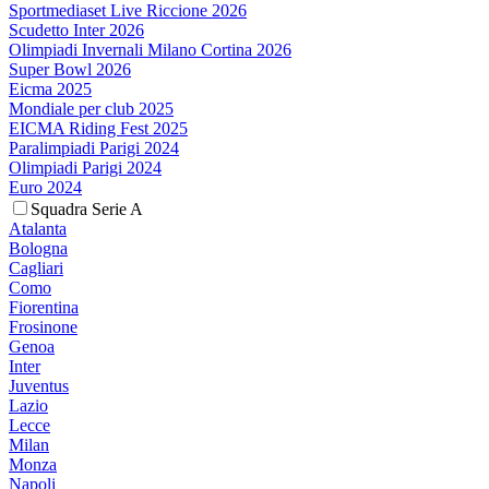
Sportmediaset Live Riccione 2026
Scudetto Inter 2026
Olimpiadi Invernali Milano Cortina 2026
Super Bowl 2026
Eicma 2025
Mondiale per club 2025
EICMA Riding Fest 2025
Paralimpiadi Parigi 2024
Olimpiadi Parigi 2024
Euro 2024
Squadra Serie A
Atalanta
Bologna
Cagliari
Como
Fiorentina
Frosinone
Genoa
Inter
Juventus
Lazio
Lecce
Milan
Monza
Napoli