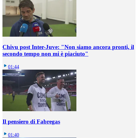
Chivu post Inter-Juve: "Non siamo ancora pronti, il
secondo tempo non mi è piaciuto"
01:44
Il pensiero di Fabregas
01:40