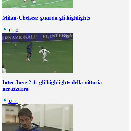
Milan-Chelsea: guarda gli highlights
01:30
Inter-Juve 2-1: gli highlights della vittoria
nerazzurra
02:51