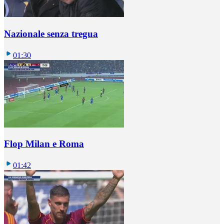
Nazionale senza tregua
01:30
Flop Milan e Roma
01:42