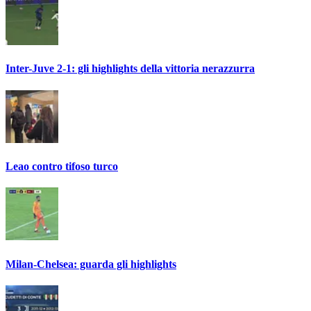
Inter-Juve 2-1: gli highlights della vittoria nerazzurra
Leao contro tifoso turco
Milan-Chelsea: guarda gli highlights