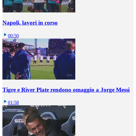
Napoli, lavori in corso
00:50
Tigre e River Plate rendono omaggio a Jorge Messi
01:58