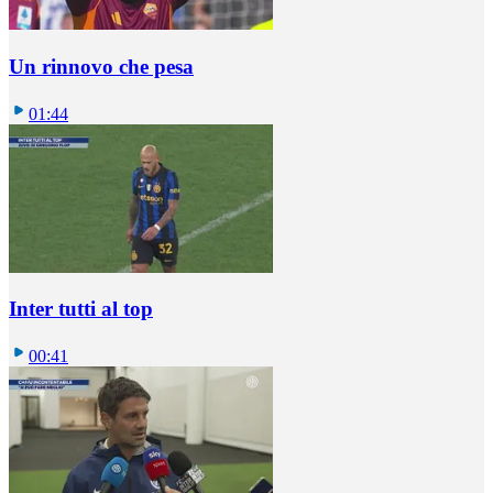
Un rinnovo che pesa
01:44
Inter tutti al top
00:41