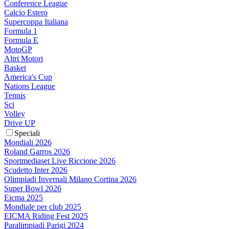
Conference League
Calcio Estero
Supercoppa Italiana
Formula 1
Formula E
MotoGP
Altri Motori
Basket
America's Cup
Nations League
Tennis
Sci
Volley
Drive UP
Speciali
Mondiali 2026
Roland Garros 2026
Sportmediaset Live Riccione 2026
Scudetto Inter 2026
Olimpiadi Invernali Milano Cortina 2026
Super Bowl 2026
Eicma 2025
Mondiale per club 2025
EICMA Riding Fest 2025
Paralimpiadi Parigi 2024