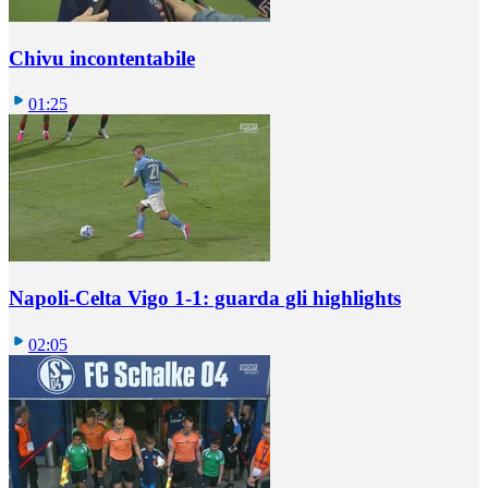
Chivu incontentabile
01:25
Napoli-Celta Vigo 1-1: guarda gli highlights
02:05