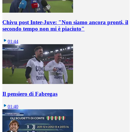
Chivu post Inter-Juve: "Non siamo ancora pronti, il
secondo tempo non mi è piaciuto"
01:44
Il pensiero di Fabregas
01:40