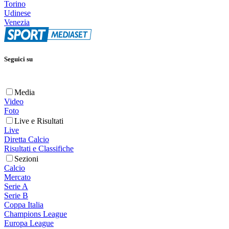
Torino
Udinese
Venezia
Seguici su
Media
Video
Foto
Live e Risultati
Live
Diretta Calcio
Risultati e Classifiche
Sezioni
Calcio
Mercato
Serie A
Serie B
Coppa Italia
Champions League
Europa League