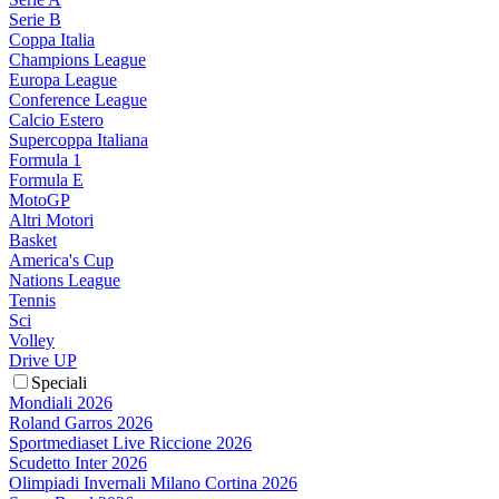
Serie B
Coppa Italia
Champions League
Europa League
Conference League
Calcio Estero
Supercoppa Italiana
Formula 1
Formula E
MotoGP
Altri Motori
Basket
America's Cup
Nations League
Tennis
Sci
Volley
Drive UP
Speciali
Mondiali 2026
Roland Garros 2026
Sportmediaset Live Riccione 2026
Scudetto Inter 2026
Olimpiadi Invernali Milano Cortina 2026