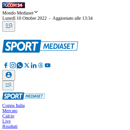
Mondo Mediaset
Lunedì 10 Ottobre 2022
-
Aggiornato alle
13:34
Coppa Italia
Mercato
Calcio
Live
Risultati