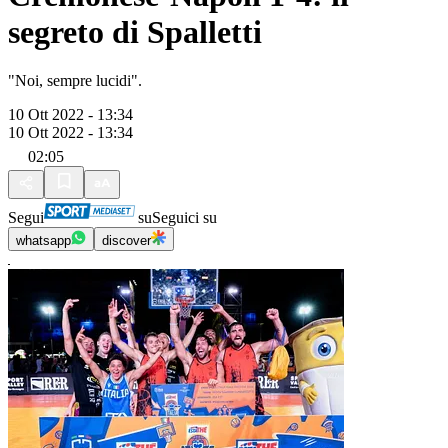
segreto di Spalletti
"Noi, sempre lucidi".
10 Ott 2022 - 13:34
10 Ott 2022 - 13:34
02:05
Segui
su
Seguici su
whatsapp
discover