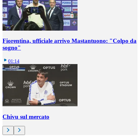
Fiorentina, ufficiale arrivo Mastantuono: "Colpo da
sogno"
01:14
Chivu sul mercato