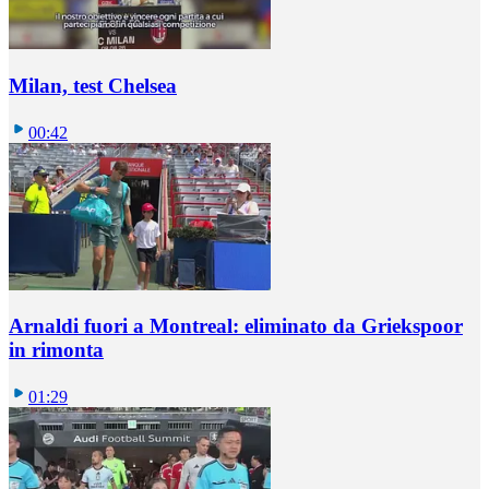
Milan, test Chelsea
00:42
Arnaldi fuori a Montreal: eliminato da Griekspoor
in rimonta
01:29