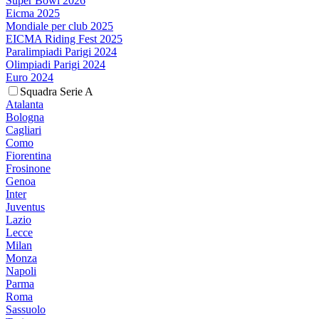
Super Bowl 2026
Eicma 2025
Mondiale per club 2025
EICMA Riding Fest 2025
Paralimpiadi Parigi 2024
Olimpiadi Parigi 2024
Euro 2024
Squadra Serie A
Atalanta
Bologna
Cagliari
Como
Fiorentina
Frosinone
Genoa
Inter
Juventus
Lazio
Lecce
Milan
Monza
Napoli
Parma
Roma
Sassuolo