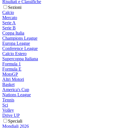
Risultati e Classifiche
Sezioni
Calcio
Mercato
Serie A
Serie B
Coppa Italia
Champions League
Europa League
Conference League
Calcio Estero
Supercoppa Italiana
Formula 1
Formula E
MotoGP
Altri Motori
Basket
America's Cup
Nations League
Tennis
Sci
Volley
Drive UP
Speciali
Mondiali 2026