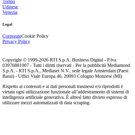
Torino
Udinese
Venezia
Legal
Corporate
Cookie Policy
Privacy Policy
Copyright © 1999-
2026
RTI S.p.A. Business Digital - P.Iva
03976881007 - Tutti i diritti riservati - Per la pubblicità Mediamond
S.p.A. - RTI S.p.A., Mediaset N.V., sede legale Amsterdam (Paesi
Bassi) - Uffici Viale Europa 46, 20093 Cologno Monzese (MI)
Rispetto ai contenuti e ai dati personali trasmessi e/o riprodotti è
vietata ogni utilizzazione funzionale all’addestramento di sistemi di
intelligenza artificiale generativa. È altresì fatto divieto espresso di
utilizzare mezzi automatizzati di data scraping.