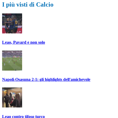
I più visti di Calcio
Leao, Pavard e non solo
Napoli-Osasuna 2-1: gli highlights dell'amichevole
Leao contro tifoso turco