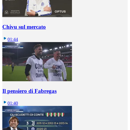
Chivu sul mercato
01:44
Il pensiero di Fabregas
01:40