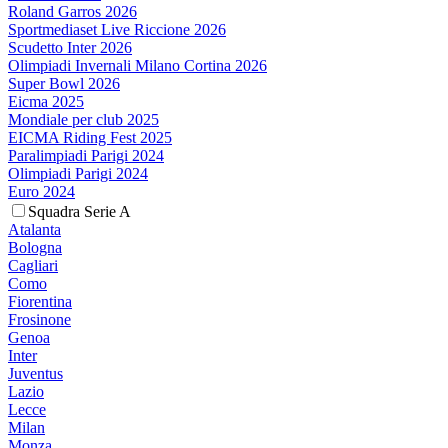
Roland Garros 2026
Sportmediaset Live Riccione 2026
Scudetto Inter 2026
Olimpiadi Invernali Milano Cortina 2026
Super Bowl 2026
Eicma 2025
Mondiale per club 2025
EICMA Riding Fest 2025
Paralimpiadi Parigi 2024
Olimpiadi Parigi 2024
Euro 2024
Squadra Serie A
Atalanta
Bologna
Cagliari
Como
Fiorentina
Frosinone
Genoa
Inter
Juventus
Lazio
Lecce
Milan
Monza