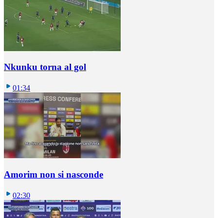
Nkunku torna al gol
01:34
Amorim non si nasconde
02:30