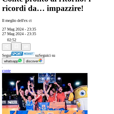
ricordi da… impazzire!
Il meglio dell'ex ct
27 Mag 2024 - 23:35
27 Mag 2024 - 23:35
02:52
Segui
su
Seguici su
whatsapp
discover
conte