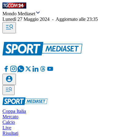
Mondo Mediaset
Lunedì 27 Maggio 2024
-
Aggiornato alle
23:35
Coppa Italia
Mercato
Calcio
Live
Risultati