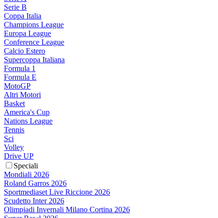
Serie B
Coppa Italia
Champions League
Europa League
Conference League
Calcio Estero
Supercoppa Italiana
Formula 1
Formula E
MotoGP
Altri Motori
Basket
America's Cup
Nations League
Tennis
Sci
Volley
Drive UP
Speciali
Mondiali 2026
Roland Garros 2026
Sportmediaset Live Riccione 2026
Scudetto Inter 2026
Olimpiadi Invernali Milano Cortina 2026