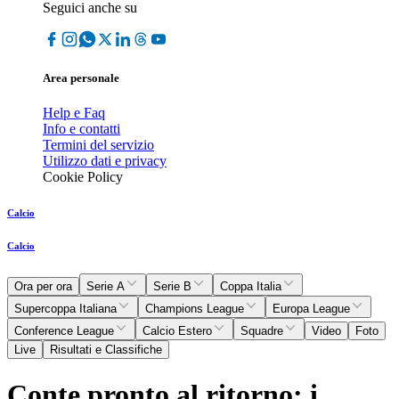
Seguici anche su
Area personale
Help e Faq
Info e contatti
Termini del servizio
Utilizzo dati e privacy
Cookie Policy
Calcio
Calcio
Ora per ora
Serie A
Serie B
Coppa Italia
Supercoppa Italiana
Champions League
Europa League
Conference League
Calcio Estero
Squadre
Video
Foto
Live
Risultati e Classifiche
Conte pronto al ritorno: i