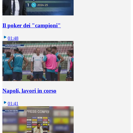
Il poker dei "campioni"
01:48
Napoli, lavori in corso
01:41