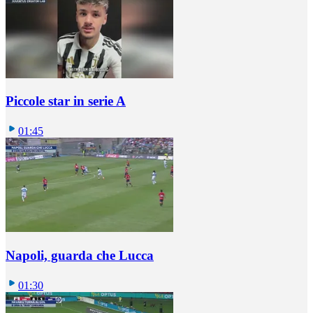
Piccole star in serie A
01:45
Napoli, guarda che Lucca
01:30