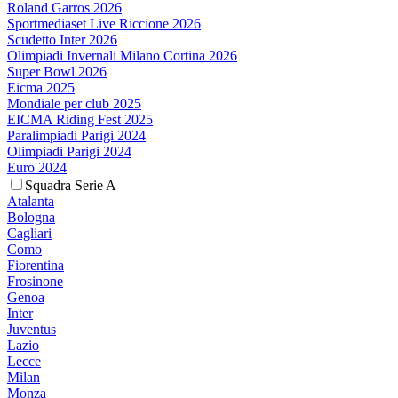
Roland Garros 2026
Sportmediaset Live Riccione 2026
Scudetto Inter 2026
Olimpiadi Invernali Milano Cortina 2026
Super Bowl 2026
Eicma 2025
Mondiale per club 2025
EICMA Riding Fest 2025
Paralimpiadi Parigi 2024
Olimpiadi Parigi 2024
Euro 2024
Squadra Serie A
Atalanta
Bologna
Cagliari
Como
Fiorentina
Frosinone
Genoa
Inter
Juventus
Lazio
Lecce
Milan
Monza