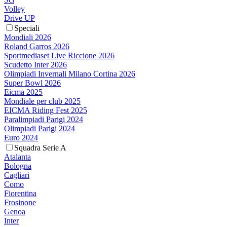
Volley
Drive UP
Speciali
Mondiali 2026
Roland Garros 2026
Sportmediaset Live Riccione 2026
Scudetto Inter 2026
Olimpiadi Invernali Milano Cortina 2026
Super Bowl 2026
Eicma 2025
Mondiale per club 2025
EICMA Riding Fest 2025
Paralimpiadi Parigi 2024
Olimpiadi Parigi 2024
Euro 2024
Squadra Serie A
Atalanta
Bologna
Cagliari
Como
Fiorentina
Frosinone
Genoa
Inter