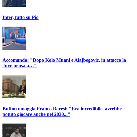
Inter, tutto su Pio
Accomando: "Dopo Kolo Muani e Alajbegovic, in attacco la
Juve pensa a…"
Buffon omaggia Franco Baresi: "Era incredibile, avrebbe
potuto giocare anche nel 2030..."