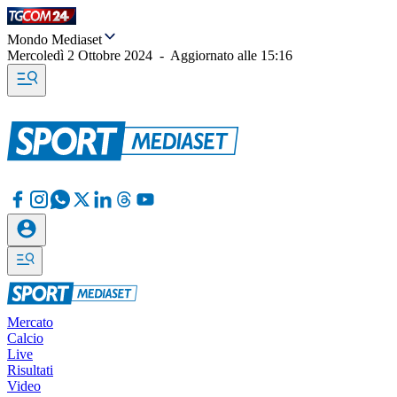
Mondo Mediaset
Mercoledì 2 Ottobre 2024
-
Aggiornato alle
15:16
Mercato
Calcio
Live
Risultati
Video