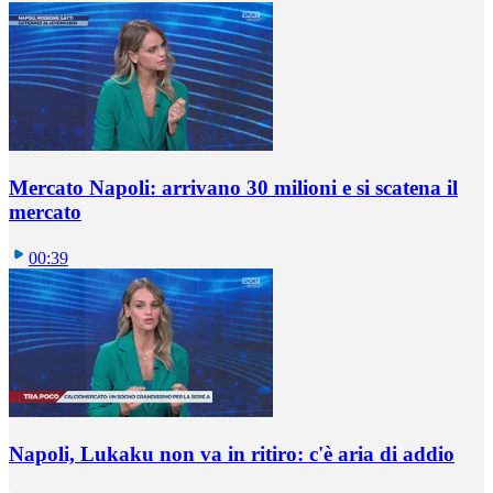
Mercato Napoli: arrivano 30 milioni e si scatena il
mercato
00:39
Napoli, Lukaku non va in ritiro: c'è aria di addio