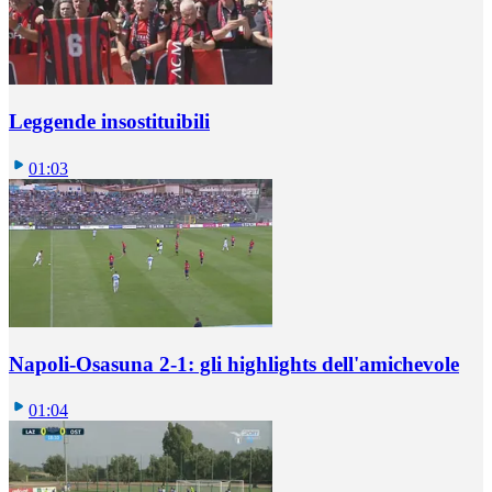
Leggende insostituibili
01:03
Napoli-Osasuna 2-1: gli highlights dell'amichevole
01:04