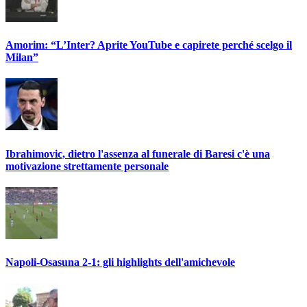
Amorim: “L’Inter? Aprite YouTube e capirete perché scelgo il
Milan”
Ibrahimovic, dietro l'assenza al funerale di Baresi c'è una
motivazione strettamente personale
Napoli-Osasuna 2-1: gli highlights dell'amichevole