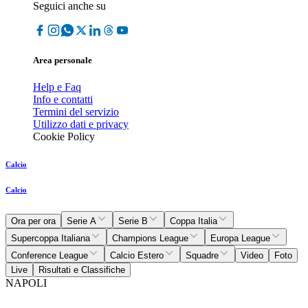
Seguici anche su
Area personale
Help e Faq
Info e contatti
Termini del servizio
Utilizzo dati e privacy
Cookie Policy
Calcio
Calcio
Ora per ora
Serie A
Serie B
Coppa Italia
Supercoppa Italiana
Champions League
Europa League
Conference League
Calcio Estero
Squadre
Video
Foto
Live
Risultati e Classifiche
NAPOLI