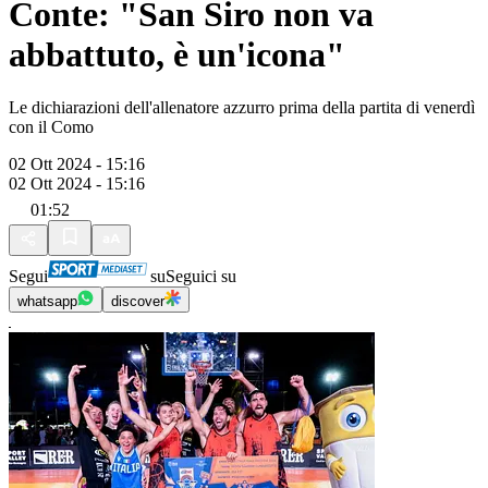
Conte: "San Siro non va
abbattuto, è un'icona"
Le dichiarazioni dell'allenatore azzurro prima della partita di venerdì
con il Como
02 Ott 2024 - 15:16
02 Ott 2024 - 15:16
01:52
Segui
su
Seguici su
whatsapp
discover