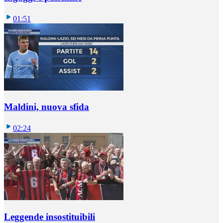
01:51
Maldini, nuova sfida
02:24
Leggende insostituibili