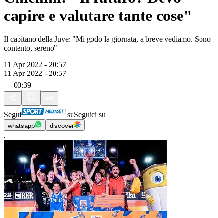
capire e valutare tante cose"
Il capitano della Juve: "Mi godo la giornata, a breve vediamo. Sono
contento, sereno"
11 Apr 2022 - 20:57
11 Apr 2022 - 20:57
00:39
Segui
su
Seguici su
whatsapp
discover