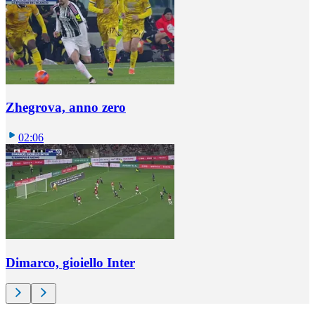
Zhegrova, anno zero
02:06
Dimarco, gioiello Inter