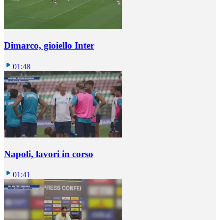
Dimarco, gioiello Inter
01:48
Napoli, lavori in corso
01:41