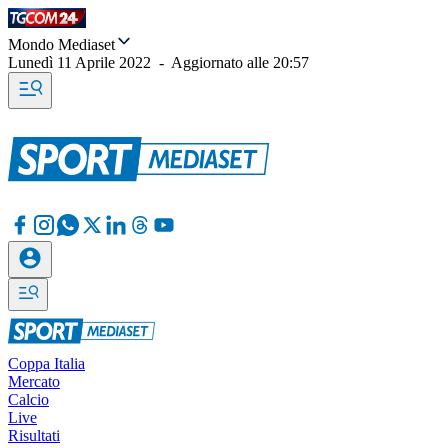
Mondo Mediaset
Lunedì 11 Aprile 2022
-
Aggiornato alle
20:57
Coppa Italia
Mercato
Calcio
Live
Risultati