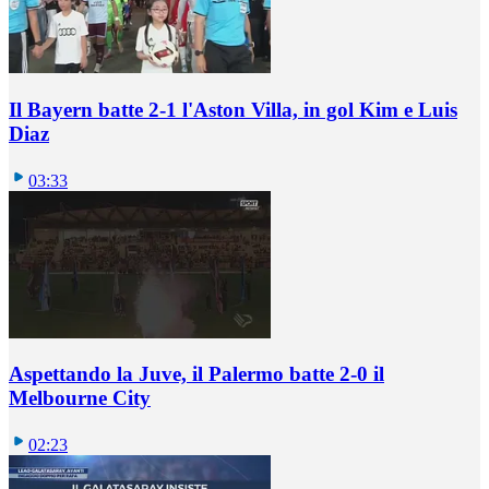
Il Bayern batte 2-1 l'Aston Villa, in gol Kim e Luis
Diaz
03:33
Aspettando la Juve, il Palermo batte 2-0 il
Melbourne City
02:23