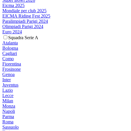
Super Bowl 2026
Eicma 2025
Mondiale per club 2025
EICMA Riding Fest 2025
Paralimpiadi Parigi 2024
Olimpiadi Parigi 2024
Euro 2024
Squadra Serie A
Atalanta
Bologna
Cagliari
Como
Fiorentina
Frosinone
Genoa
Inter
Juventus
Lazio
Lecce
Milan
Monza
Napoli
Parma
Roma
Sassuolo