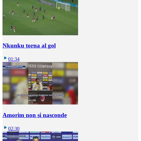
Nkunku torna al gol
01:34
Amorim non si nasconde
02:30