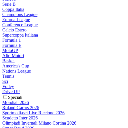
Serie B
Coppa Italia
Champions League
Europa League
Conference League
Calcio Estero
Supercoppa Italiana
Formula 1
Formula E
MotoGP
Altri Motori
Basket
America's Cup
Nations League
Tennis
Sci
Volley
Drive UP
Speciali
Mondiali 2026
Roland Garros 2026
Sportmediaset Live Riccione 2026
Scudetto Inter 2026
Olimpiadi Invernali Milano Cortina 2026