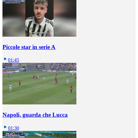
Piccole star in serie A
01:45
Napoli, guarda che Lucca
01:30