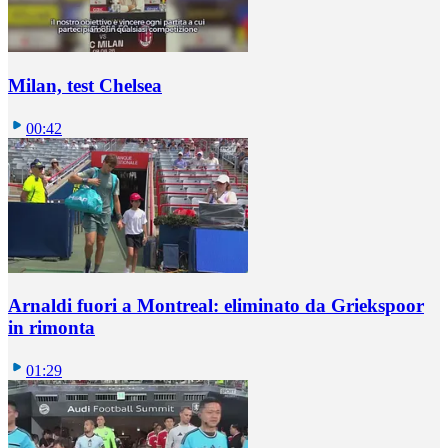
Milan, test Chelsea
00:42
Arnaldi fuori a Montreal: eliminato da Griekspoor
in rimonta
01:29