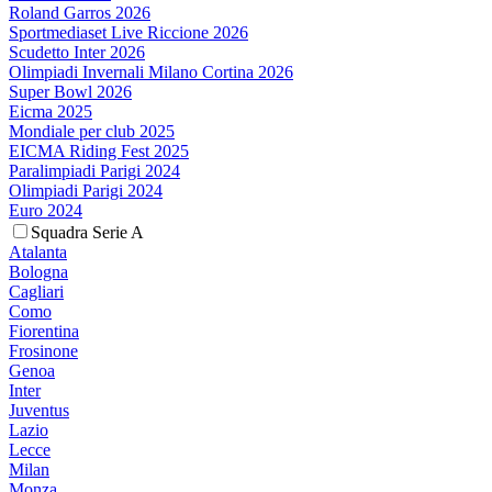
Roland Garros 2026
Sportmediaset Live Riccione 2026
Scudetto Inter 2026
Olimpiadi Invernali Milano Cortina 2026
Super Bowl 2026
Eicma 2025
Mondiale per club 2025
EICMA Riding Fest 2025
Paralimpiadi Parigi 2024
Olimpiadi Parigi 2024
Euro 2024
Squadra Serie A
Atalanta
Bologna
Cagliari
Como
Fiorentina
Frosinone
Genoa
Inter
Juventus
Lazio
Lecce
Milan
Monza