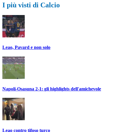
I più visti di Calcio
Leao, Pavard e non solo
Napoli-Osasuna 2-1: gli highlights dell'amichevole
Leao contro tifoso turco