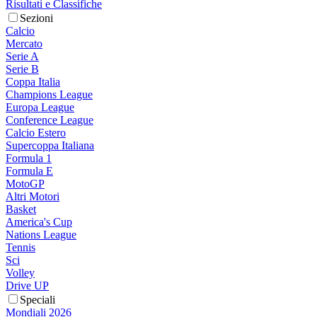
Risultati e Classifiche
Sezioni
Calcio
Mercato
Serie A
Serie B
Coppa Italia
Champions League
Europa League
Conference League
Calcio Estero
Supercoppa Italiana
Formula 1
Formula E
MotoGP
Altri Motori
Basket
America's Cup
Nations League
Tennis
Sci
Volley
Drive UP
Speciali
Mondiali 2026