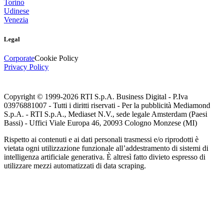
Torino
Udinese
Venezia
Legal
Corporate
Cookie Policy
Privacy Policy
Copyright © 1999-
2026
RTI S.p.A. Business Digital - P.Iva
03976881007 - Tutti i diritti riservati - Per la pubblicità Mediamond
S.p.A. - RTI S.p.A., Mediaset N.V., sede legale Amsterdam (Paesi
Bassi) - Uffici Viale Europa 46, 20093 Cologno Monzese (MI)
Rispetto ai contenuti e ai dati personali trasmessi e/o riprodotti è
vietata ogni utilizzazione funzionale all’addestramento di sistemi di
intelligenza artificiale generativa. È altresì fatto divieto espresso di
utilizzare mezzi automatizzati di data scraping.