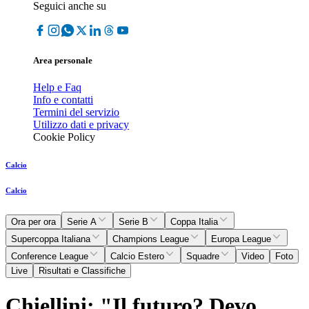
Seguici anche su
Area personale
Help e Faq
Info e contatti
Termini del servizio
Utilizzo dati e privacy
Cookie Policy
Calcio
Calcio
Ora per ora
Serie A
Serie B
Coppa Italia
Supercoppa Italiana
Champions League
Europa League
Conference League
Calcio Estero
Squadre
Video
Foto
Live
Risultati e Classifiche
Chiellini: "Il futuro? Devo