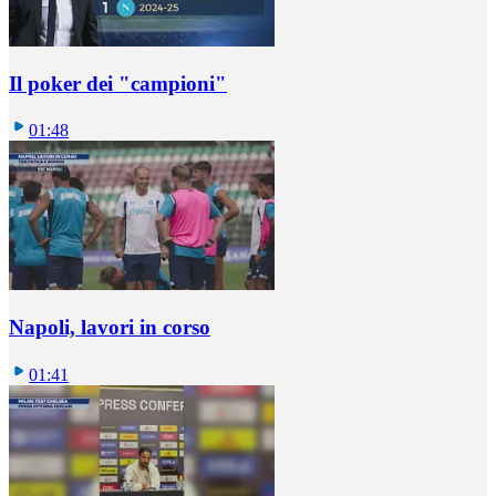
Il poker dei "campioni"
01:48
Napoli, lavori in corso
01:41