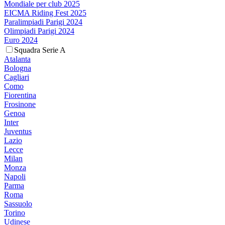
Mondiale per club 2025
EICMA Riding Fest 2025
Paralimpiadi Parigi 2024
Olimpiadi Parigi 2024
Euro 2024
Squadra Serie A
Atalanta
Bologna
Cagliari
Como
Fiorentina
Frosinone
Genoa
Inter
Juventus
Lazio
Lecce
Milan
Monza
Napoli
Parma
Roma
Sassuolo
Torino
Udinese