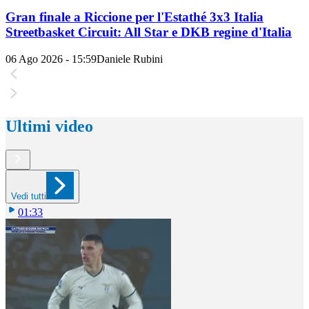
Gran finale a Riccione per l'Estathé 3x3 Italia
Streetbasket Circuit: All Star e DKB regine d'Italia
06 Ago 2026 - 15:59
Daniele Rubini
Ultimi video
Vedi tutti
01:33