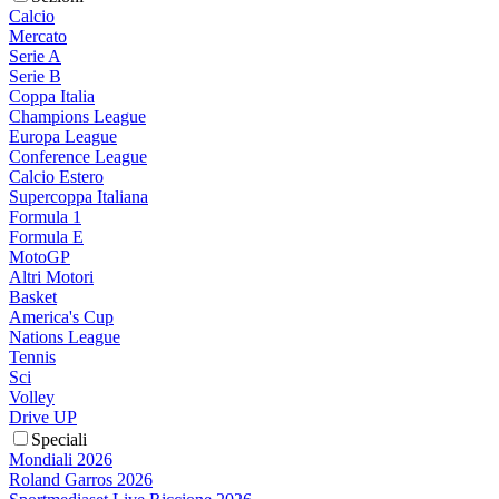
Calcio
Mercato
Serie A
Serie B
Coppa Italia
Champions League
Europa League
Conference League
Calcio Estero
Supercoppa Italiana
Formula 1
Formula E
MotoGP
Altri Motori
Basket
America's Cup
Nations League
Tennis
Sci
Volley
Drive UP
Speciali
Mondiali 2026
Roland Garros 2026