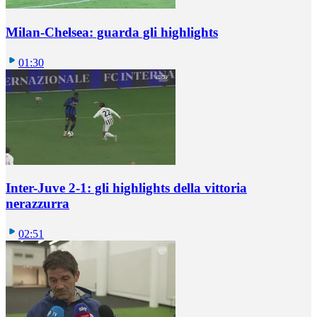
Milan-Chelsea: guarda gli highlights
01:30
Inter-Juve 2-1: gli highlights della vittoria
nerazzurra
02:51