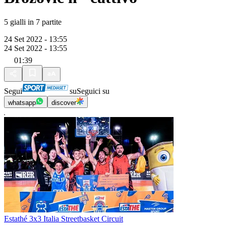
5 gialli in 7 partite
24 Set 2022 - 13:55
24 Set 2022 - 13:55
01:39
Segui
su
Seguici su
whatsapp
discover
Estathé 3x3 Italia Streetbasket Circuit