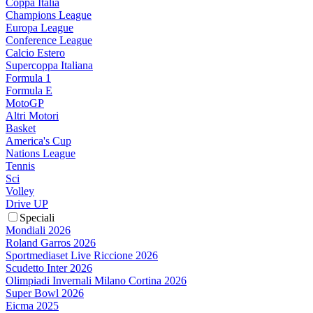
Coppa Italia
Champions League
Europa League
Conference League
Calcio Estero
Supercoppa Italiana
Formula 1
Formula E
MotoGP
Altri Motori
Basket
America's Cup
Nations League
Tennis
Sci
Volley
Drive UP
Speciali
Mondiali 2026
Roland Garros 2026
Sportmediaset Live Riccione 2026
Scudetto Inter 2026
Olimpiadi Invernali Milano Cortina 2026
Super Bowl 2026
Eicma 2025