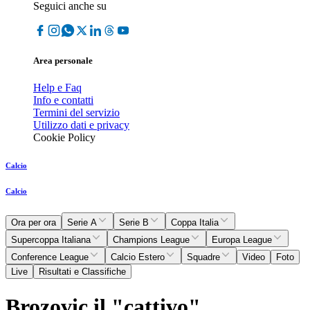
Seguici anche su
Area personale
Help e Faq
Info e contatti
Termini del servizio
Utilizzo dati e privacy
Cookie Policy
Calcio
Calcio
Ora per ora
Serie A
Serie B
Coppa Italia
Supercoppa Italiana
Champions League
Europa League
Conference League
Calcio Estero
Squadre
Video
Foto
Live
Risultati e Classifiche
Brozovic il "cattivo"