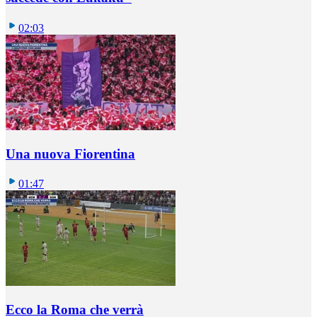
02:03
Una nuova Fiorentina
01:47
Ecco la Roma che verrà