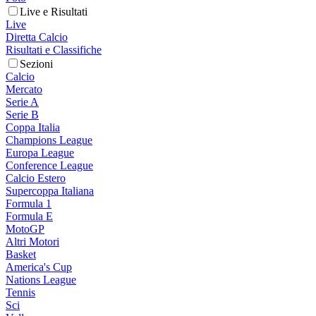
Live e Risultati
Live
Diretta Calcio
Risultati e Classifiche
Sezioni
Calcio
Mercato
Serie A
Serie B
Coppa Italia
Champions League
Europa League
Conference League
Calcio Estero
Supercoppa Italiana
Formula 1
Formula E
MotoGP
Altri Motori
Basket
America's Cup
Nations League
Tennis
Sci