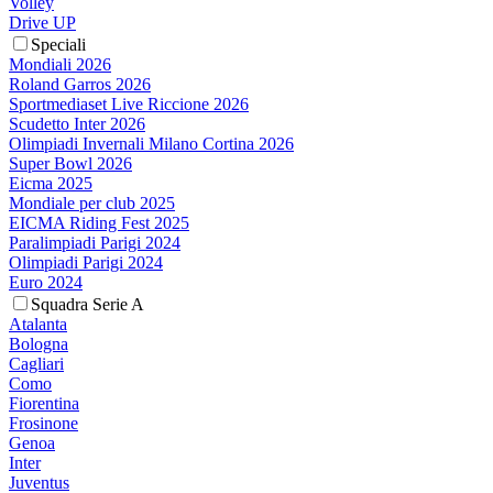
Volley
Drive UP
Speciali
Mondiali 2026
Roland Garros 2026
Sportmediaset Live Riccione 2026
Scudetto Inter 2026
Olimpiadi Invernali Milano Cortina 2026
Super Bowl 2026
Eicma 2025
Mondiale per club 2025
EICMA Riding Fest 2025
Paralimpiadi Parigi 2024
Olimpiadi Parigi 2024
Euro 2024
Squadra Serie A
Atalanta
Bologna
Cagliari
Como
Fiorentina
Frosinone
Genoa
Inter
Juventus