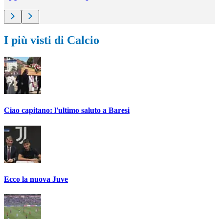
I più visti di Calcio
Ciao capitano: l'ultimo saluto a Baresi
Ecco la nuova Juve