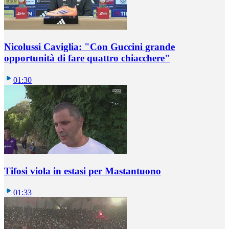
Nicolussi Caviglia: "Con Guccini grande
opportunità di fare quattro chiacchere"
01:30
Tifosi viola in estasi per Mastantuono
01:33