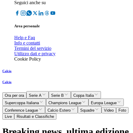
Seguici anche su
Area personale
Help e Faq
Info e contatti
Termini del servizio
Utilizzo dati e privacy
Cookie Policy
Calcio
Calcio
Ora per ora
Serie A
Serie B
Coppa Italia
Supercoppa Italiana
Champions League
Europa League
Conference League
Calcio Estero
Squadre
Video
Foto
Live
Risultati e Classifiche
Breaking news, ultima edizione