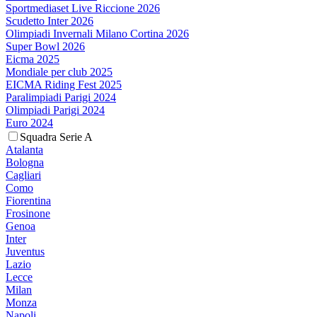
Sportmediaset Live Riccione 2026
Scudetto Inter 2026
Olimpiadi Invernali Milano Cortina 2026
Super Bowl 2026
Eicma 2025
Mondiale per club 2025
EICMA Riding Fest 2025
Paralimpiadi Parigi 2024
Olimpiadi Parigi 2024
Euro 2024
Squadra Serie A
Atalanta
Bologna
Cagliari
Como
Fiorentina
Frosinone
Genoa
Inter
Juventus
Lazio
Lecce
Milan
Monza
Napoli