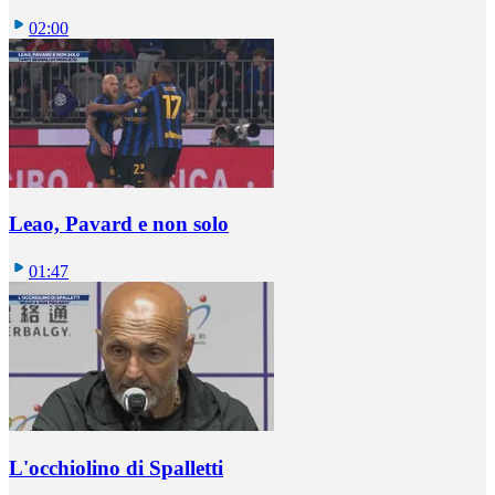
02:00
Leao, Pavard e non solo
01:47
L'occhiolino di Spalletti