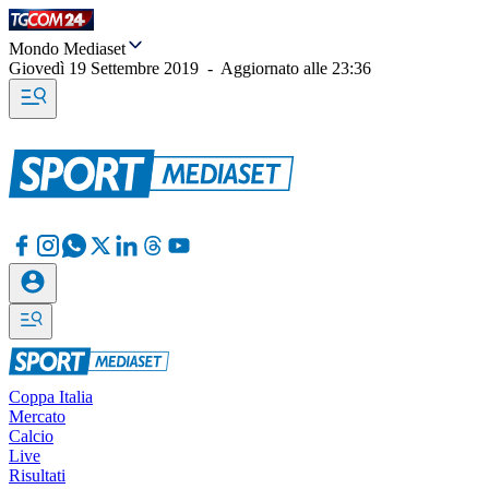
Mondo Mediaset
Giovedì 19 Settembre 2019
-
Aggiornato alle
23:36
Coppa Italia
Mercato
Calcio
Live
Risultati