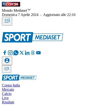
Mondo Mediaset
Domenica 7 Aprile 2024
-
Aggiornato alle
22:16
Coppa Italia
Mercato
Calcio
Live
Risultati