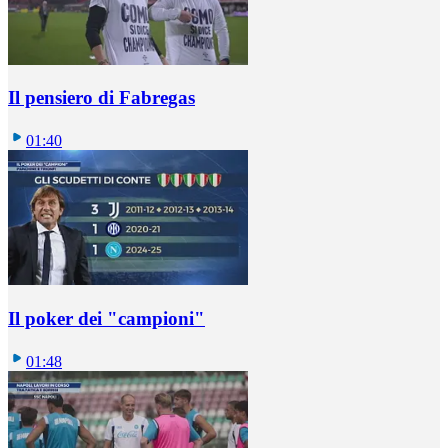
Il pensiero di Fabregas
01:40
Il poker dei "campioni"
01:48