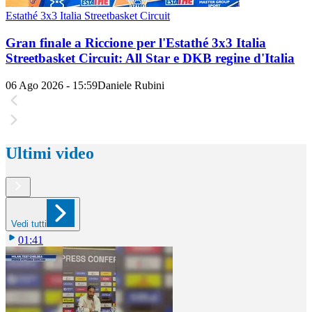
Estathé 3x3 Italia Streetbasket Circuit
Gran finale a Riccione per l'Estathé 3x3 Italia
Streetbasket Circuit: All Star e DKB regine d'Italia
06 Ago 2026 - 15:59
Daniele Rubini
Ultimi video
Vedi tutti
01:41