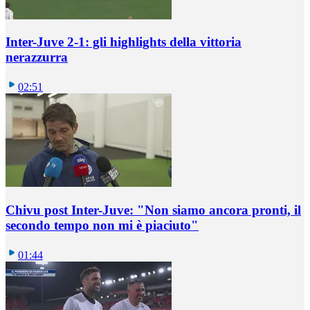
Inter-Juve 2-1: gli highlights della vittoria
nerazzurra
02:51
Chivu post Inter-Juve: "Non siamo ancora pronti, il
secondo tempo non mi è piaciuto"
01:44