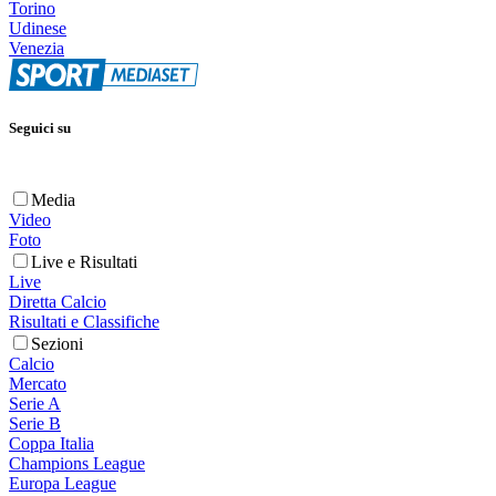
Torino
Udinese
Venezia
Seguici su
Media
Video
Foto
Live e Risultati
Live
Diretta Calcio
Risultati e Classifiche
Sezioni
Calcio
Mercato
Serie A
Serie B
Coppa Italia
Champions League
Europa League