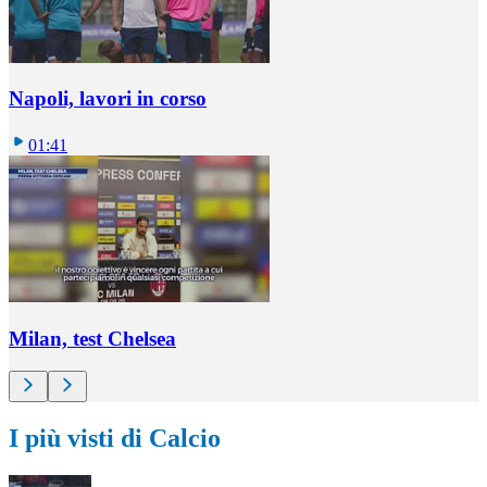
Napoli, lavori in corso
01:41
Milan, test Chelsea
I più visti di Calcio