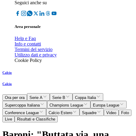
Seguici anche su
Area personale
Help e Faq
Info e contatti
Termini del servizio
Utilizzo dati e privacy
Cookie Policy
Calcio
Calcio
Ora per ora
Serie A
Serie B
Coppa Italia
Supercoppa Italiana
Champions League
Europa League
Conference League
Calcio Estero
Squadre
Video
Foto
Live
Risultati e Classifiche
Baroni: "Buttata via, una