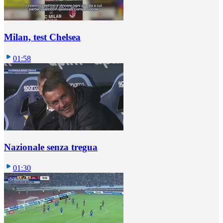
Milan, test Chelsea
01:58
Nazionale senza tregua
01:30