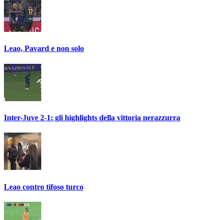
Leao, Pavard e non solo
Inter-Juve 2-1: gli highlights della vittoria nerazzurra
Leao contro tifoso turco