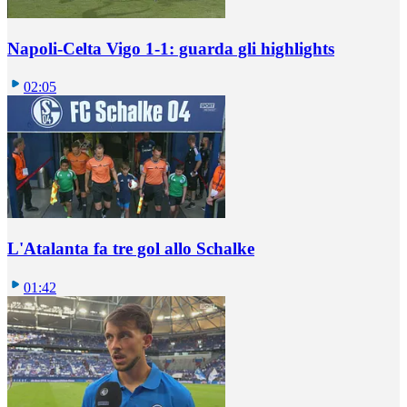
Napoli-Celta Vigo 1-1: guarda gli highlights
02:05
L'Atalanta fa tre gol allo Schalke
01:42