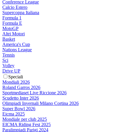
Conference League
Calcio Estero
Supercoppa Italiana
Formula 1
Formula E
MotoGP
Altri Motori
Basket
America's Cup
Nations League
Tennis
Sci
Volley
Drive UP
Speciali
Mondiali 2026
Roland Garros 2026
Sportmediaset Live Riccione 2026
Scudetto Inter 2026
Olimpiadi Invernali Milano Cortina 2026
Super Bowl 2026
Eicma 2025
Mondiale per club 2025
EICMA Riding Fest 2025
Paralimpiadi Parigi 2024