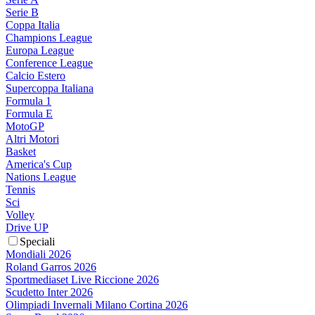
Serie B
Coppa Italia
Champions League
Europa League
Conference League
Calcio Estero
Supercoppa Italiana
Formula 1
Formula E
MotoGP
Altri Motori
Basket
America's Cup
Nations League
Tennis
Sci
Volley
Drive UP
Speciali
Mondiali 2026
Roland Garros 2026
Sportmediaset Live Riccione 2026
Scudetto Inter 2026
Olimpiadi Invernali Milano Cortina 2026