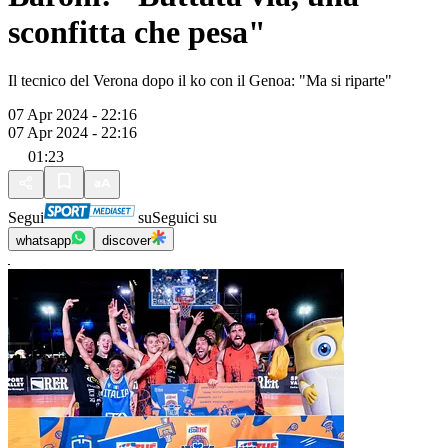
sconfitta che pesa"
Il tecnico del Verona dopo il ko con il Genoa: "Ma si riparte"
07 Apr 2024 - 22:16
07 Apr 2024 - 22:16
01:23
Segui
su
Seguici su
whatsapp
discover