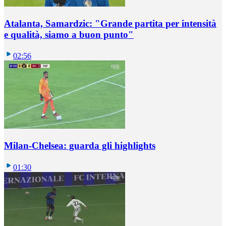
Atalanta, Samardzic: "Grande partita per intensità
e qualità, siamo a buon punto"
02:56
Milan-Chelsea: guarda gli highlights
01:30