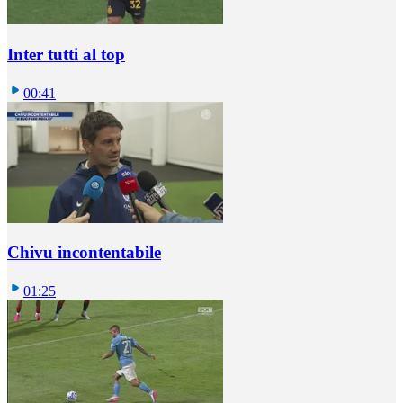
Inter tutti al top
00:41
Chivu incontentabile
01:25