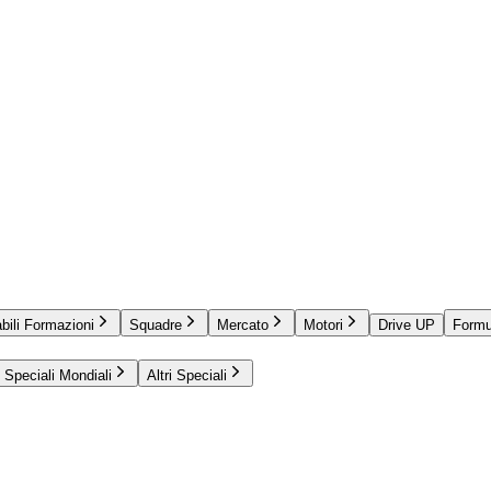
bili Formazioni
Squadre
Mercato
Motori
Drive UP
Formu
Speciali Mondiali
Altri Speciali