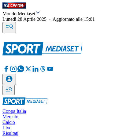
Mondo Mediaset
Lunedì 28 Aprile 2025
-
Aggiornato alle
15:01
Coppa Italia
Mercato
Calcio
Live
Risultati