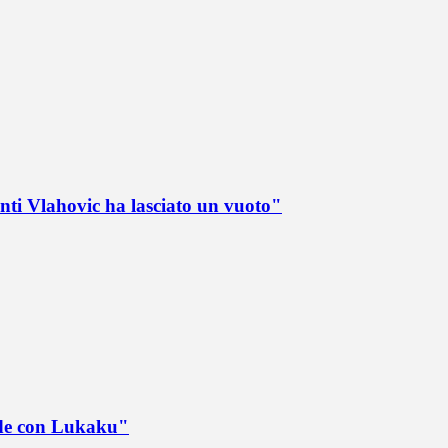
nti Vlahovic ha lasciato un vuoto"
ede con Lukaku"