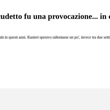
detto fu una provocazione... in c
i in questi anni. Ranieri speravo rallentasse un po', invece tra due se