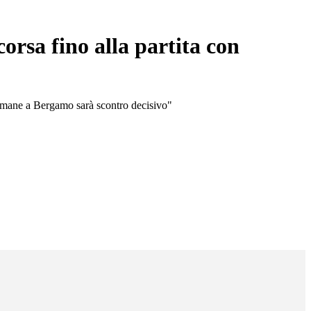
orsa fino alla partita con
ttimane a Bergamo sarà scontro decisivo"