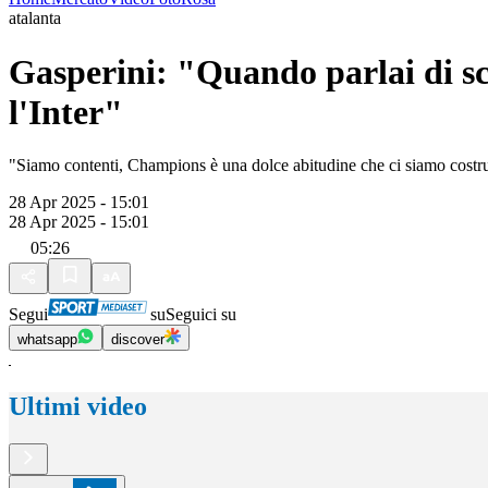
atalanta
Gasperini: "Quando parlai di scu
l'Inter"
"Siamo contenti, Champions è una dolce abitudine che ci siamo costruit
28 Apr 2025 - 15:01
28 Apr 2025 - 15:01
05:26
Segui
su
Seguici su
whatsapp
discover
Ultimi video