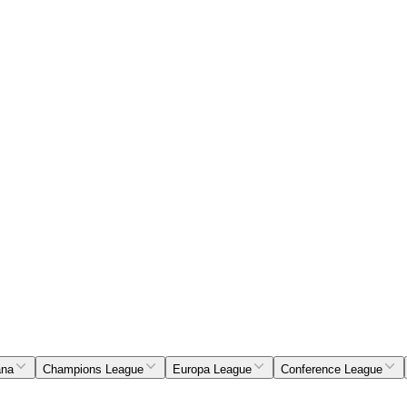
ana
Champions League
Europa League
Conference League