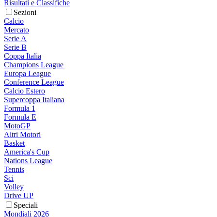
Risultati e Classifiche
Sezioni
Calcio
Mercato
Serie A
Serie B
Coppa Italia
Champions League
Europa League
Conference League
Calcio Estero
Supercoppa Italiana
Formula 1
Formula E
MotoGP
Altri Motori
Basket
America's Cup
Nations League
Tennis
Sci
Volley
Drive UP
Speciali
Mondiali 2026