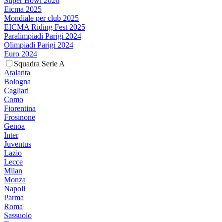
Super Bowl 2026
Eicma 2025
Mondiale per club 2025
EICMA Riding Fest 2025
Paralimpiadi Parigi 2024
Olimpiadi Parigi 2024
Euro 2024
Squadra Serie A
Atalanta
Bologna
Cagliari
Como
Fiorentina
Frosinone
Genoa
Inter
Juventus
Lazio
Lecce
Milan
Monza
Napoli
Parma
Roma
Sassuolo