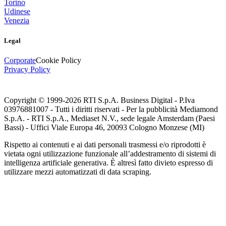
Torino
Udinese
Venezia
Legal
Corporate
Cookie Policy
Privacy Policy
Copyright © 1999-
2026
RTI S.p.A. Business Digital - P.Iva
03976881007 - Tutti i diritti riservati - Per la pubblicità Mediamond
S.p.A. - RTI S.p.A., Mediaset N.V., sede legale Amsterdam (Paesi
Bassi) - Uffici Viale Europa 46, 20093 Cologno Monzese (MI)
Rispetto ai contenuti e ai dati personali trasmessi e/o riprodotti è
vietata ogni utilizzazione funzionale all’addestramento di sistemi di
intelligenza artificiale generativa. È altresì fatto divieto espresso di
utilizzare mezzi automatizzati di data scraping.