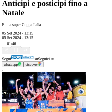
Anticipi e posticipi fino a
Natale
E una super Coppa Italia
05 Set 2024 - 13:15
05 Set 2024 - 13:15
01:46
Segui
su
Seguici su
whatsapp
discover