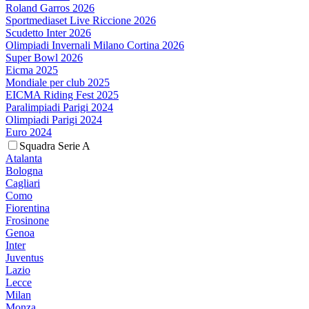
Roland Garros 2026
Sportmediaset Live Riccione 2026
Scudetto Inter 2026
Olimpiadi Invernali Milano Cortina 2026
Super Bowl 2026
Eicma 2025
Mondiale per club 2025
EICMA Riding Fest 2025
Paralimpiadi Parigi 2024
Olimpiadi Parigi 2024
Euro 2024
Squadra Serie A
Atalanta
Bologna
Cagliari
Como
Fiorentina
Frosinone
Genoa
Inter
Juventus
Lazio
Lecce
Milan
Monza