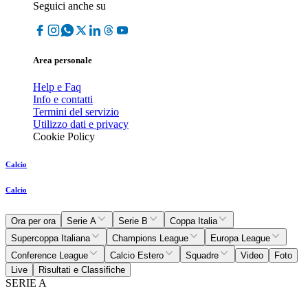
Seguici anche su
Area personale
Help e Faq
Info e contatti
Termini del servizio
Utilizzo dati e privacy
Cookie Policy
Calcio
Calcio
Ora per ora
Serie A
Serie B
Coppa Italia
Supercoppa Italiana
Champions League
Europa League
Conference League
Calcio Estero
Squadre
Video
Foto
Live
Risultati e Classifiche
SERIE A