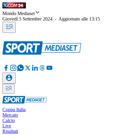
Mondo Mediaset
Giovedì 5 Settembre 2024
-
Aggiornato alle
13:15
Coppa Italia
Mercato
Calcio
Live
Risultati