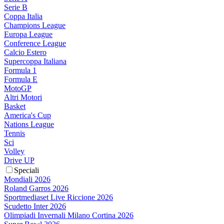
Serie B
Coppa Italia
Champions League
Europa League
Conference League
Calcio Estero
Supercoppa Italiana
Formula 1
Formula E
MotoGP
Altri Motori
Basket
America's Cup
Nations League
Tennis
Sci
Volley
Drive UP
Speciali
Mondiali 2026
Roland Garros 2026
Sportmediaset Live Riccione 2026
Scudetto Inter 2026
Olimpiadi Invernali Milano Cortina 2026