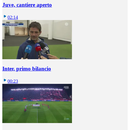
Juve, cantiere aperto
02:14
Inter, primo bilancio
00:23