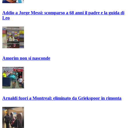
Addio a Jorge Messi: scomparso a 68 anni il padre e la guida di
Leo
Amorim non si nasconde
Arnaldi fuori a Montreal: eliminato da Griekspoor in rimonta