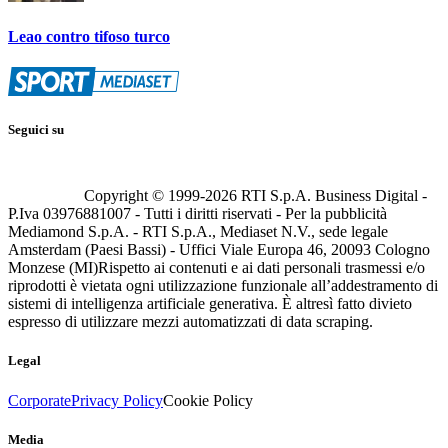
Leao contro tifoso turco
Seguici su
Copyright © 1999-
2026
RTI S.p.A. Business Digital -
P.Iva 03976881007 - Tutti i diritti riservati - Per la pubblicità
Mediamond S.p.A. - RTI S.p.A., Mediaset N.V., sede legale
Amsterdam (Paesi Bassi) - Uffici Viale Europa 46, 20093 Cologno
Monzese (MI)
Rispetto ai contenuti e ai dati personali trasmessi e/o
riprodotti è vietata ogni utilizzazione funzionale all’addestramento di
sistemi di intelligenza artificiale generativa. È altresì fatto divieto
espresso di utilizzare mezzi automatizzati di data scraping.
Legal
Corporate
Privacy Policy
Cookie Policy
Media