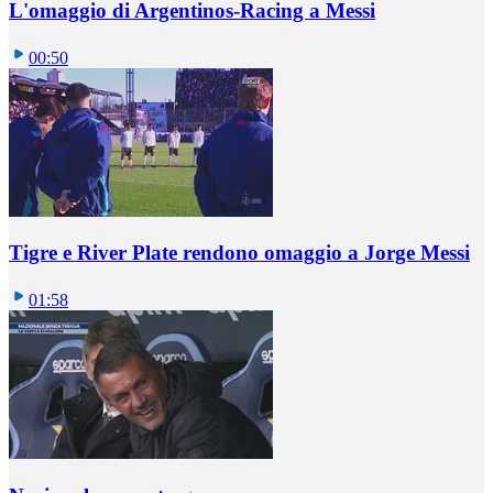
L'omaggio di Argentinos-Racing a Messi
00:50
Tigre e River Plate rendono omaggio a Jorge Messi
01:58