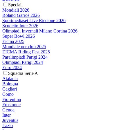
Speciali
Mondiali 2026
Roland Garros 2026
Sportmediaset Live Riccione 2026
Scudetto Inter 2026
Olimpiadi Invernali Milano Cortina 2026
Super Bowl 2026
Eicma 2025
Mondiale per club 2025
EICMA Riding Fest 2025
Paralimpiadi Parigi 2024
Olimpiadi Parigi 2024
Euro 2024
Squadra Serie A
Atalanta
Bologna
Cagliari
Como
Fiorentina
Frosinone
Genoa
Inter
Juventus
Lazio