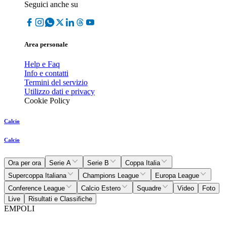
Seguici anche su
Area personale
Help e Faq
Info e contatti
Termini del servizio
Utilizzo dati e privacy
Cookie Policy
Calcio
Calcio
Ora per ora
Serie A
Serie B
Coppa Italia
Supercoppa Italiana
Champions League
Europa League
Conference League
Calcio Estero
Squadre
Video
Foto
Live
Risultati e Classifiche
EMPOLI