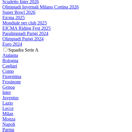
Scudetto Inter 2026
Olimpiadi Invernali Milano Cortina 2026
Super Bowl 2026
Eicma 2025
Mondiale per club 2025
EICMA Riding Fest 2025
Paralimpiadi Parigi 2024
Olimpiadi Parigi 2024
Euro 2024
Squadra Serie A
Atalanta
Bologna
Cagliari
Como
Fiorentina
Frosinone
Genoa
Inter
Juventus
Lazio
Lecce
Milan
Monza
Napoli
Parma