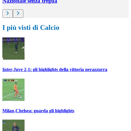
Nazionale senza tregua
I più visti di Calcio
Inter-Juve 2-1: gli highlights della vittoria nerazzurra
Milan-Chelsea: guarda gli highlights