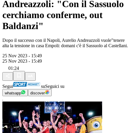
Andreazzoli: "Con il Sassuolo
cerchiamo conferme, out
Baldanzi"
Dopo il successo con il Napoli, Aurelio Andreazzoli vuole"tenere
alta la tensione in casa Empoli: domani c'è il Sassuolo al Castellani.
25 Nov 2023 - 15:49
25 Nov 2023 - 15:49
01:24
Segui
su
Seguici su
whatsapp
discover