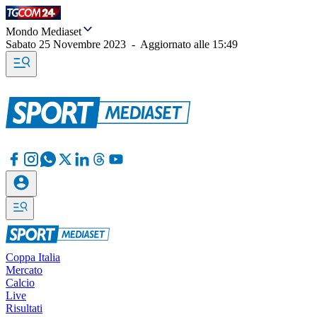
Mondo Mediaset
Sabato 25 Novembre 2023
-
Aggiornato alle
15:49
Coppa Italia
Mercato
Calcio
Live
Risultati