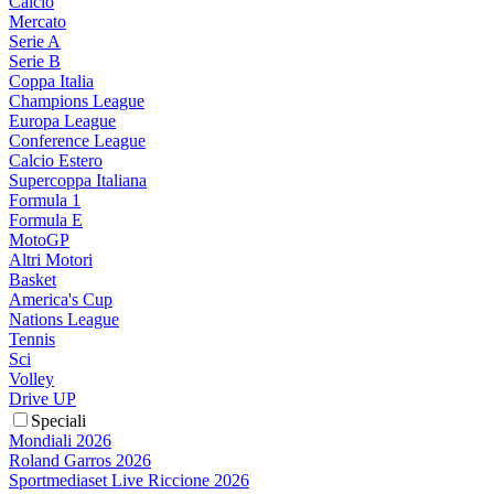
Calcio
Mercato
Serie A
Serie B
Coppa Italia
Champions League
Europa League
Conference League
Calcio Estero
Supercoppa Italiana
Formula 1
Formula E
MotoGP
Altri Motori
Basket
America's Cup
Nations League
Tennis
Sci
Volley
Drive UP
Speciali
Mondiali 2026
Roland Garros 2026
Sportmediaset Live Riccione 2026