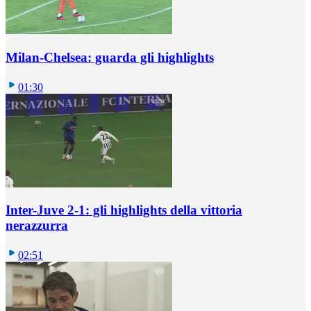
Milan-Chelsea: guarda gli highlights
01:30
Inter-Juve 2-1: gli highlights della vittoria
nerazzurra
02:51