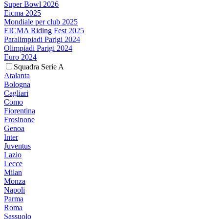
Super Bowl 2026
Eicma 2025
Mondiale per club 2025
EICMA Riding Fest 2025
Paralimpiadi Parigi 2024
Olimpiadi Parigi 2024
Euro 2024
Squadra Serie A
Atalanta
Bologna
Cagliari
Como
Fiorentina
Frosinone
Genoa
Inter
Juventus
Lazio
Lecce
Milan
Monza
Napoli
Parma
Roma
Sassuolo