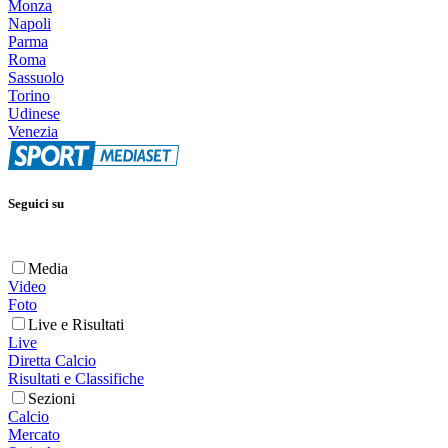
Monza
Napoli
Parma
Roma
Sassuolo
Torino
Udinese
Venezia
Seguici su
Media
Video
Foto
Live e Risultati
Live
Diretta Calcio
Risultati e Classifiche
Sezioni
Calcio
Mercato