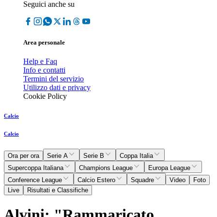
Seguici anche su
Area personale
Help e Faq
Info e contatti
Termini del servizio
Utilizzo dati e privacy
Cookie Policy
Calcio
Calcio
Ora per ora
Serie A
Serie B
Coppa Italia
Supercoppa Italiana
Champions League
Europa League
Conference League
Calcio Estero
Squadre
Video
Foto
Live
Risultati e Classifiche
Alvini: "Rammaricato,