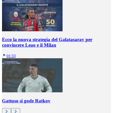
Ecco la nuova strategia del Galatasaray per
convincere Leao e il Milan
01:33
Gattuso si gode Ratkov