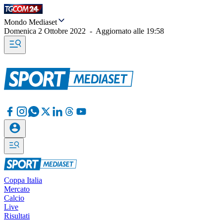
Mondo Mediaset
Domenica 2 Ottobre 2022
-
Aggiornato alle
19:58
Coppa Italia
Mercato
Calcio
Live
Risultati