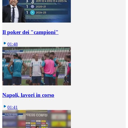
Il poker dei "campioni"
01:48
Napoli, lavori in corso
01:41