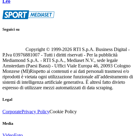
Leo
Seguici su
Copyright © 1999-
2026
RTI S.p.A. Business Digital -
P.Iva 03976881007 - Tutti i diritti riservati - Per la pubblicità
Mediamond S.p.A. - RTI S.p.A., Mediaset N.V., sede legale
Amsterdam (Paesi Bassi) - Uffici Viale Europa 46, 20093 Cologno
Monzese (MI)
Rispetto ai contenuti e ai dati personali trasmessi e/o
riprodotti è vietata ogni utilizzazione funzionale all’addestramento di
sistemi di intelligenza artificiale generativa. È altresì fatto divieto
espresso di utilizzare mezzi automatizzati di data scraping.
Legal
Corporate
Privacy Policy
Cookie Policy
Media
Video
Foto