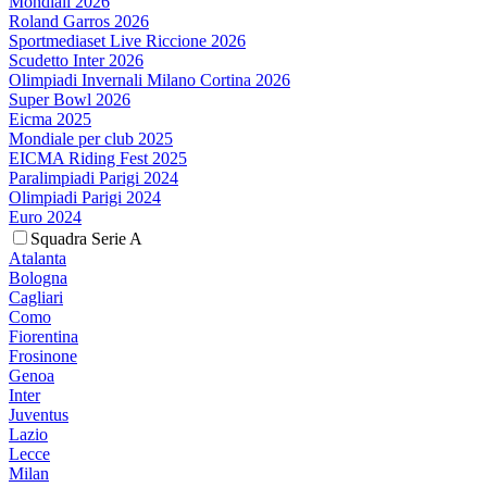
Mondiali 2026
Roland Garros 2026
Sportmediaset Live Riccione 2026
Scudetto Inter 2026
Olimpiadi Invernali Milano Cortina 2026
Super Bowl 2026
Eicma 2025
Mondiale per club 2025
EICMA Riding Fest 2025
Paralimpiadi Parigi 2024
Olimpiadi Parigi 2024
Euro 2024
Squadra Serie A
Atalanta
Bologna
Cagliari
Como
Fiorentina
Frosinone
Genoa
Inter
Juventus
Lazio
Lecce
Milan