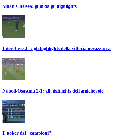
Milan-Chelsea: guarda gli highlights
Inter-Juve 2-1: gli highlights della vittoria nerazzurra
Napoli-Osasuna 2-1: gli highlights dell'amichevole
Il poker dei "campioni"