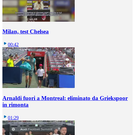
Milan, test Chelsea
00:42
Arnaldi fuori a Montreal: eliminato da Griekspoor
in rimonta
01:29