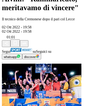
meritavamo di vincere"
Il tecnico della Cremonese dopo il pari col Lecce
02 Ott 2022 - 19:58
02 Ott 2022 - 19:58
01:01
Segui
su
Seguici su
whatsapp
discover