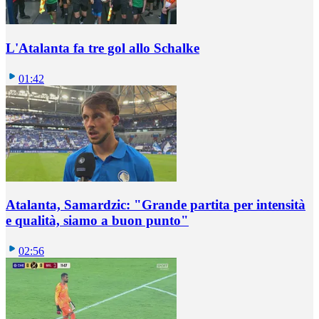
L'Atalanta fa tre gol allo Schalke
01:42
Atalanta, Samardzic: "Grande partita per intensità
e qualità, siamo a buon punto"
02:56