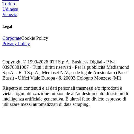
Torino
Udinese
Venezia
Legal
Corporate
Cookie Policy
Privacy Policy
Copyright © 1999-
2026
RTI S.p.A. Business Digital - P.Iva
03976881007 - Tutti i diritti riservati - Per la pubblicità Mediamond
S.p.A. - RTI S.p.A., Mediaset N.V., sede legale Amsterdam (Paesi
Bassi) - Uffici Viale Europa 46, 20093 Cologno Monzese (MI)
Rispetto ai contenuti e ai dati personali trasmessi e/o riprodotti è
vietata ogni utilizzazione funzionale all’addestramento di sistemi di
intelligenza artificiale generativa. È altresì fatto divieto espresso di
utilizzare mezzi automatizzati di data scraping.