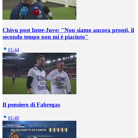
Chivu post Inter-Juve: "Non siamo ancora pronti, il
secondo tempo non mi è piaciuto"
01:44
Il pensiero di Fabregas
01:40