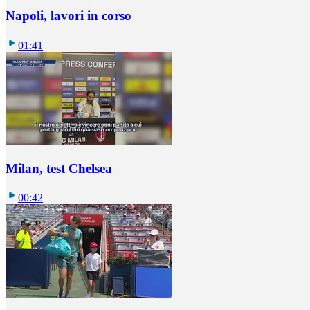
Napoli, lavori in corso
01:41
Milan, test Chelsea
00:42