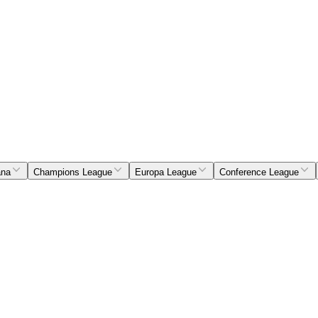
ana
Champions League
Europa League
Conference League