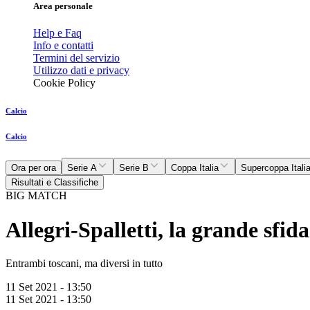
Area personale
Help e Faq
Info e contatti
Termini del servizio
Utilizzo dati e privacy
Cookie Policy
Calcio
Calcio
Ora per ora
Serie A
Serie B
Coppa Italia
Supercoppa Itali
Risultati e Classifiche
BIG MATCH
Allegri-Spalletti, la grande sfida
Entrambi toscani, ma diversi in tutto
11 Set 2021 - 13:50
11 Set 2021 - 13:50