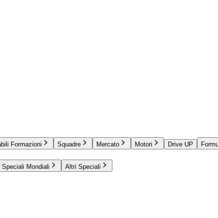
bili Formazioni
Squadre
Mercato
Motori
Drive UP
Formu
Speciali Mondiali
Altri Speciali