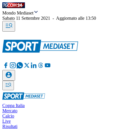
Mondo Mediaset
Sabato 11 Settembre 2021
-
Aggiornato alle
13:50
Coppa Italia
Mercato
Calcio
Live
Risultati