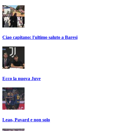
Ciao capitano: l'ultimo saluto a Baresi
Ecco la nuova Juve
Leao, Pavard e non solo