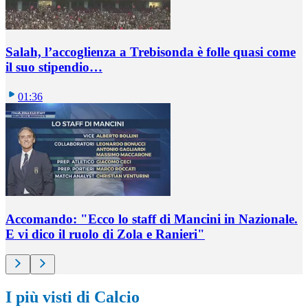
Salah, l’accoglienza a Trebisonda è folle quasi come
il suo stipendio…
01:36
Accomando: "Ecco lo staff di Mancini in Nazionale.
E vi dico il ruolo di Zola e Ranieri"
I più visti di Calcio