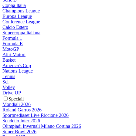
Coppa Italia
Champions League
Europa League
Conference League
Calcio Estero
Supercoppa Italiana
Formula 1
Formula E
MotoGP
Altri Motori
Basket
America's Cup
Nations League
Tennis
Sci
Volley
Drive UP
Speciali
Mondiali 2026
Roland Garros 2026
Sportmediaset Live Riccione 2026
Scudetto Inter 2026
Olimpiadi Invernali Milano Cortina 2026
Super Bowl 2026