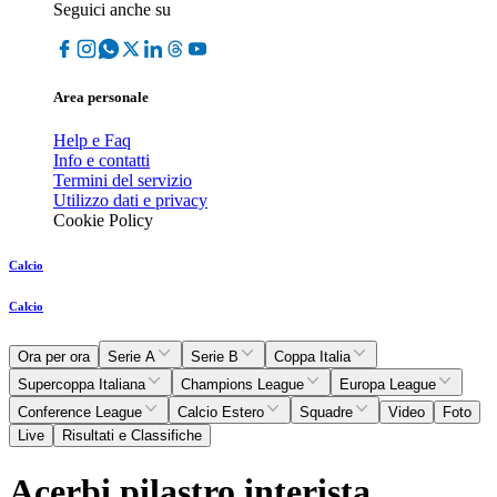
Seguici anche su
Area personale
Help e Faq
Info e contatti
Termini del servizio
Utilizzo dati e privacy
Cookie Policy
Calcio
Calcio
Ora per ora
Serie A
Serie B
Coppa Italia
Supercoppa Italiana
Champions League
Europa League
Conference League
Calcio Estero
Squadre
Video
Foto
Live
Risultati e Classifiche
Acerbi pilastro interista