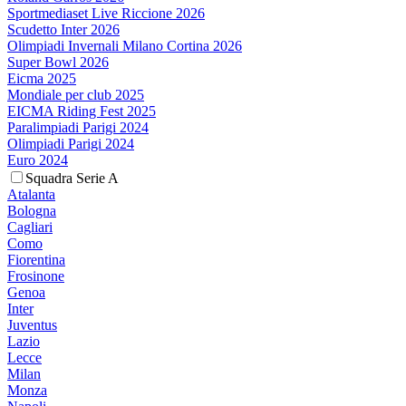
Sportmediaset Live Riccione 2026
Scudetto Inter 2026
Olimpiadi Invernali Milano Cortina 2026
Super Bowl 2026
Eicma 2025
Mondiale per club 2025
EICMA Riding Fest 2025
Paralimpiadi Parigi 2024
Olimpiadi Parigi 2024
Euro 2024
Squadra Serie A
Atalanta
Bologna
Cagliari
Como
Fiorentina
Frosinone
Genoa
Inter
Juventus
Lazio
Lecce
Milan
Monza