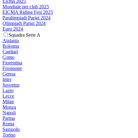
Eicma 2025
Mondiale per club 2025
EICMA Riding Fest 2025
Paralimpiadi Parigi 2024
Olimpiadi Parigi 2024
Euro 2024
Squadra Serie A
Atalanta
Bologna
Cagliari
Como
Fiorentina
Frosinone
Genoa
Inter
Juventus
Lazio
Lecce
Milan
Monza
Napoli
Parma
Roma
Sassuolo
Torino