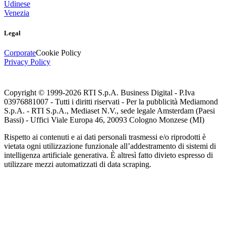
Udinese
Venezia
Legal
Corporate
Cookie Policy
Privacy Policy
Copyright © 1999-
2026
RTI S.p.A. Business Digital - P.Iva
03976881007 - Tutti i diritti riservati - Per la pubblicità Mediamond
S.p.A. - RTI S.p.A., Mediaset N.V., sede legale Amsterdam (Paesi
Bassi) - Uffici Viale Europa 46, 20093 Cologno Monzese (MI)
Rispetto ai contenuti e ai dati personali trasmessi e/o riprodotti è
vietata ogni utilizzazione funzionale all’addestramento di sistemi di
intelligenza artificiale generativa. È altresì fatto divieto espresso di
utilizzare mezzi automatizzati di data scraping.