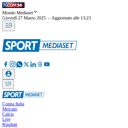
Mondo Mediaset
Giovedì 27 Marzo 2025
-
Aggiornato alle
13:23
Coppa Italia
Mercato
Calcio
Live
Risultati