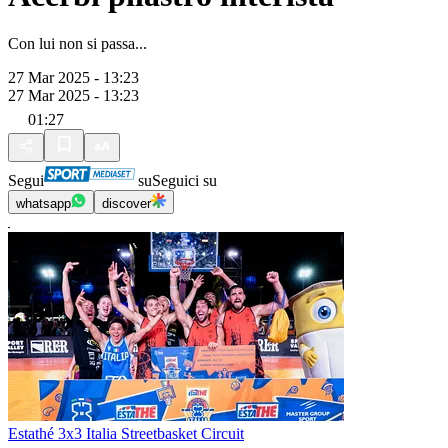
Con lui non si passa...
27 Mar 2025 - 13:23
27 Mar 2025 - 13:23
01:27
Segui
su
Seguici su
whatsapp
discover
Estathé 3x3 Italia Streetbasket Circuit