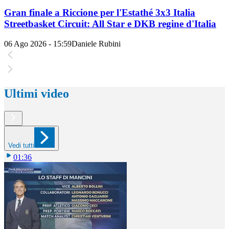
Gran finale a Riccione per l'Estathé 3x3 Italia
Streetbasket Circuit: All Star e DKB regine d'Italia
06 Ago 2026 - 15:59
Daniele Rubini
Ultimi video
Vedi tutti
01:36