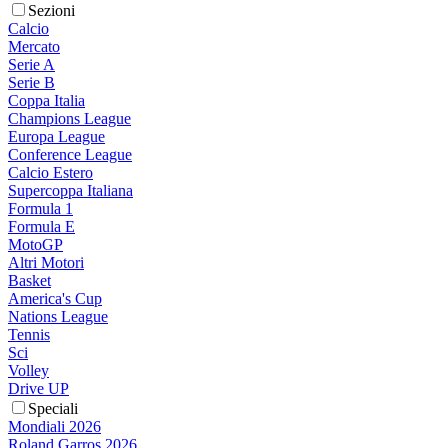
Sezioni
Calcio
Mercato
Serie A
Serie B
Coppa Italia
Champions League
Europa League
Conference League
Calcio Estero
Supercoppa Italiana
Formula 1
Formula E
MotoGP
Altri Motori
Basket
America's Cup
Nations League
Tennis
Sci
Volley
Drive UP
Speciali
Mondiali 2026
Roland Garros 2026