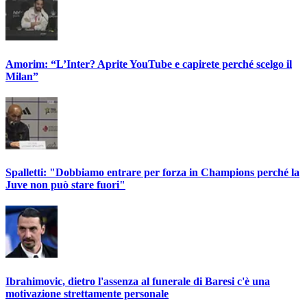
Amorim: “L’Inter? Aprite YouTube e capirete perché scelgo il
Milan”
Spalletti: "Dobbiamo entrare per forza in Champions perché la
Juve non può stare fuori"
Ibrahimovic, dietro l'assenza al funerale di Baresi c'è una
motivazione strettamente personale