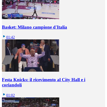
Basket: Milano campione d'Italia
01:42
Festa Knicks: il ricevimento al City Hall e i
coriandoli
01:02