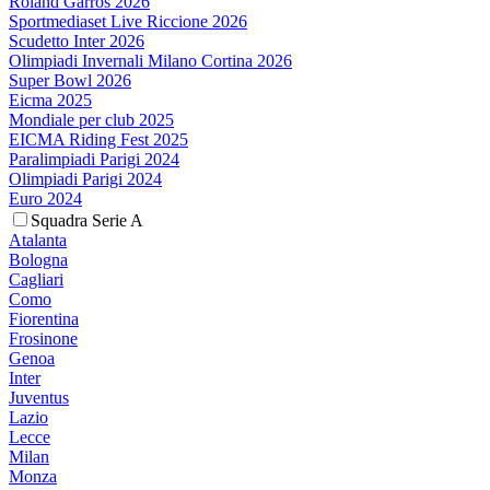
Roland Garros 2026
Sportmediaset Live Riccione 2026
Scudetto Inter 2026
Olimpiadi Invernali Milano Cortina 2026
Super Bowl 2026
Eicma 2025
Mondiale per club 2025
EICMA Riding Fest 2025
Paralimpiadi Parigi 2024
Olimpiadi Parigi 2024
Euro 2024
Squadra Serie A
Atalanta
Bologna
Cagliari
Como
Fiorentina
Frosinone
Genoa
Inter
Juventus
Lazio
Lecce
Milan
Monza