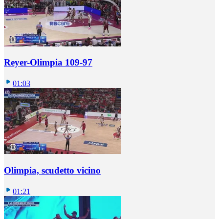
Reyer-Olimpia 109-97
01:03
Olimpia, scudetto vicino
01:21