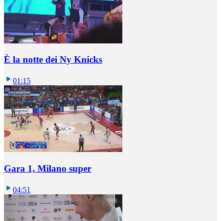
È la notte dei Ny Knicks
01:15
Gara 1, Milano super
04:51