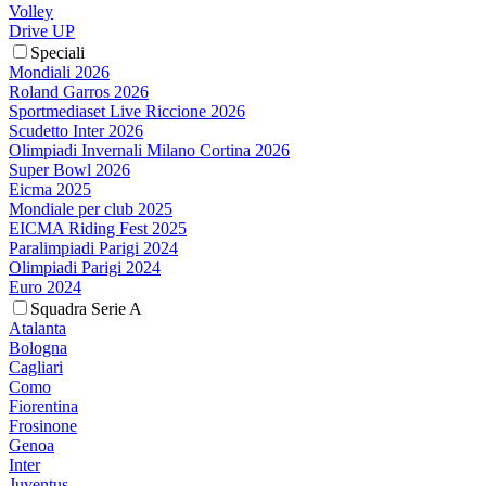
Volley
Drive UP
Speciali
Mondiali 2026
Roland Garros 2026
Sportmediaset Live Riccione 2026
Scudetto Inter 2026
Olimpiadi Invernali Milano Cortina 2026
Super Bowl 2026
Eicma 2025
Mondiale per club 2025
EICMA Riding Fest 2025
Paralimpiadi Parigi 2024
Olimpiadi Parigi 2024
Euro 2024
Squadra Serie A
Atalanta
Bologna
Cagliari
Como
Fiorentina
Frosinone
Genoa
Inter
Juventus