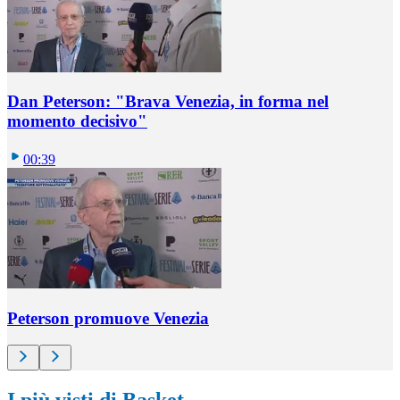
Dan Peterson: "Brava Venezia, in forma nel
momento decisivo"
00:39
Peterson promuove Venezia