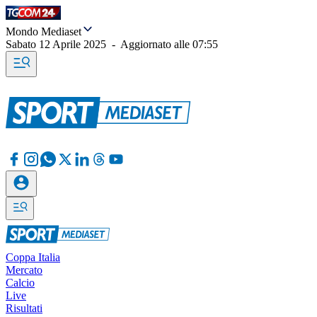
Mondo Mediaset
Sabato 12 Aprile 2025
-
Aggiornato alle
07:55
Coppa Italia
Mercato
Calcio
Live
Risultati