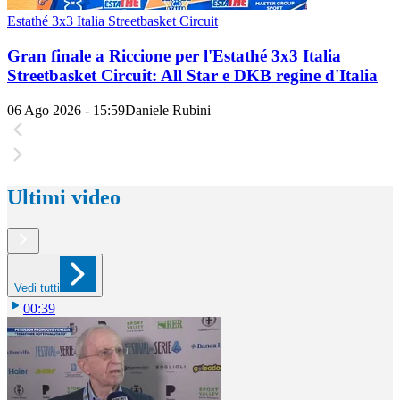
Estathé 3x3 Italia Streetbasket Circuit
Gran finale a Riccione per l'Estathé 3x3 Italia
Streetbasket Circuit: All Star e DKB regine d'Italia
06 Ago 2026 - 15:59
Daniele Rubini
Ultimi video
Vedi tutti
00:39