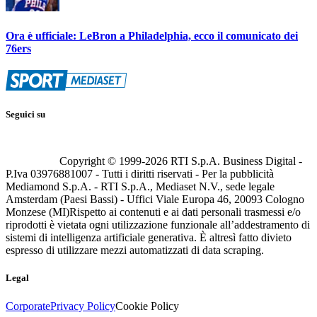
Ora è ufficiale: LeBron a Philadelphia, ecco il comunicato dei
76ers
Seguici su
Copyright © 1999-
2026
RTI S.p.A. Business Digital -
P.Iva 03976881007 - Tutti i diritti riservati - Per la pubblicità
Mediamond S.p.A. - RTI S.p.A., Mediaset N.V., sede legale
Amsterdam (Paesi Bassi) - Uffici Viale Europa 46, 20093 Cologno
Monzese (MI)
Rispetto ai contenuti e ai dati personali trasmessi e/o
riprodotti è vietata ogni utilizzazione funzionale all’addestramento di
sistemi di intelligenza artificiale generativa. È altresì fatto divieto
espresso di utilizzare mezzi automatizzati di data scraping.
Legal
Corporate
Privacy Policy
Cookie Policy