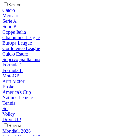
Sezioni
Calcio
Mercato
Serie A
Serie B
Coppa Italia
Champions League
Europa League
Conference League
Calcio Estero
Supercoppa Italiana
Formula 1
Formula E
MotoGP
Altri Motori
Basket
America's Cup
Nations League
Tennis
Sci
Volley
Drive UP
Speciali
Mondiali 2026