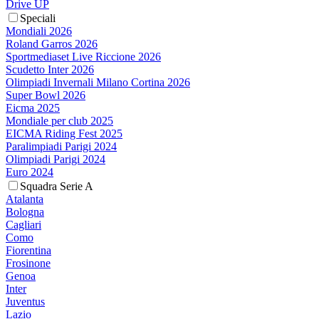
Drive UP
Speciali
Mondiali 2026
Roland Garros 2026
Sportmediaset Live Riccione 2026
Scudetto Inter 2026
Olimpiadi Invernali Milano Cortina 2026
Super Bowl 2026
Eicma 2025
Mondiale per club 2025
EICMA Riding Fest 2025
Paralimpiadi Parigi 2024
Olimpiadi Parigi 2024
Euro 2024
Squadra Serie A
Atalanta
Bologna
Cagliari
Como
Fiorentina
Frosinone
Genoa
Inter
Juventus
Lazio