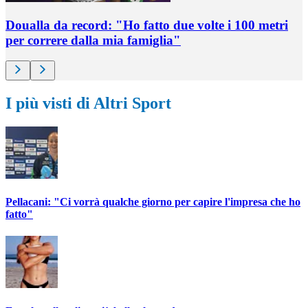
Doualla da record: "Ho fatto due volte i 100 metri
per correre dalla mia famiglia"
I più visti di Altri Sport
Pellacani: "Ci vorrà qualche giorno per capire l'impresa che ho
fatto"