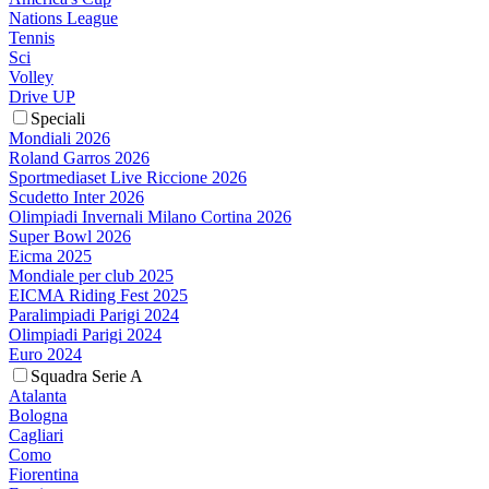
Nations League
Tennis
Sci
Volley
Drive UP
Speciali
Mondiali 2026
Roland Garros 2026
Sportmediaset Live Riccione 2026
Scudetto Inter 2026
Olimpiadi Invernali Milano Cortina 2026
Super Bowl 2026
Eicma 2025
Mondiale per club 2025
EICMA Riding Fest 2025
Paralimpiadi Parigi 2024
Olimpiadi Parigi 2024
Euro 2024
Squadra Serie A
Atalanta
Bologna
Cagliari
Como
Fiorentina