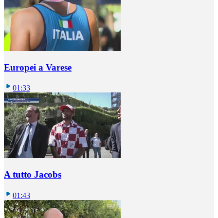
Europei a Varese
01:33
A tutto Jacobs
01:43