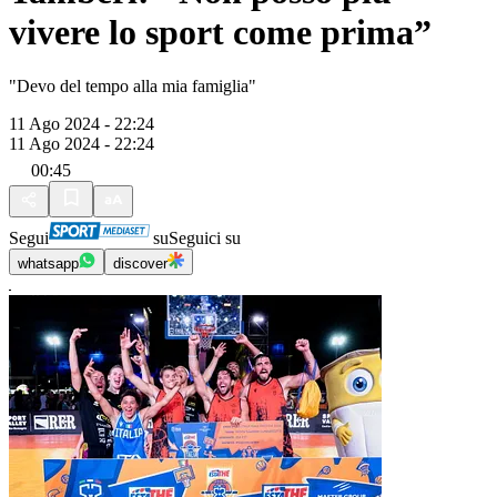
vivere lo sport come prima”
"Devo del tempo alla mia famiglia"
11 Ago 2024 - 22:24
11 Ago 2024 - 22:24
00:45
Segui
su
Seguici su
whatsapp
discover