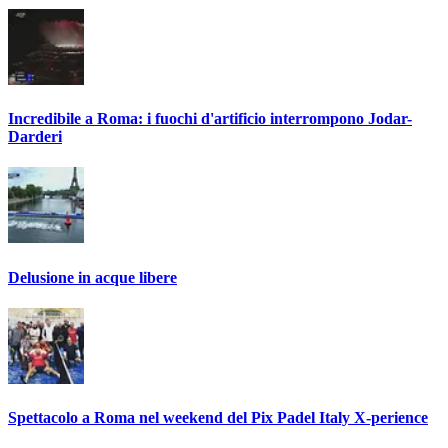
Incredibile a Roma: i fuochi d'artificio interrompono Jodar-
Darderi
Delusione in acque libere
Spettacolo a Roma nel weekend del Pix Padel Italy X-perience