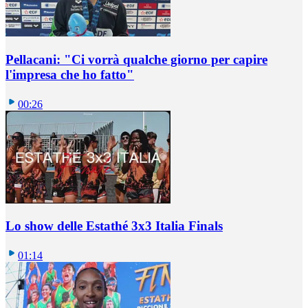
Pellacani: "Ci vorrà qualche giorno per capire
l'impresa che ho fatto"
00:26
Lo show delle Estathé 3x3 Italia Finals
01:14