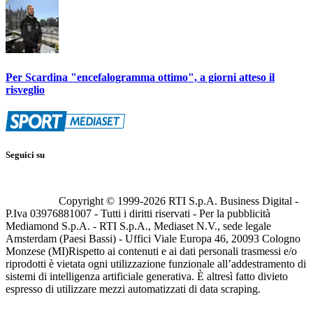
Per Scardina "encefalogramma ottimo", a giorni atteso il
risveglio
Seguici su
Copyright © 1999-
2026
RTI S.p.A. Business Digital -
P.Iva 03976881007 - Tutti i diritti riservati - Per la pubblicità
Mediamond S.p.A. - RTI S.p.A., Mediaset N.V., sede legale
Amsterdam (Paesi Bassi) - Uffici Viale Europa 46, 20093 Cologno
Monzese (MI)
Rispetto ai contenuti e ai dati personali trasmessi e/o
riprodotti è vietata ogni utilizzazione funzionale all’addestramento di
sistemi di intelligenza artificiale generativa. È altresì fatto divieto
espresso di utilizzare mezzi automatizzati di data scraping.