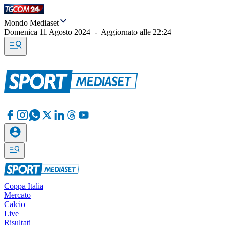
Mondo Mediaset
Domenica 11 Agosto 2024
-
Aggiornato alle
22:24
Coppa Italia
Mercato
Calcio
Live
Risultati