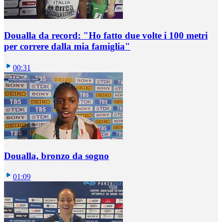
Doualla da record: "Ho fatto due volte i 100 metri
per correre dalla mia famiglia"
00:31
Doualla, bronzo da sogno
01:09