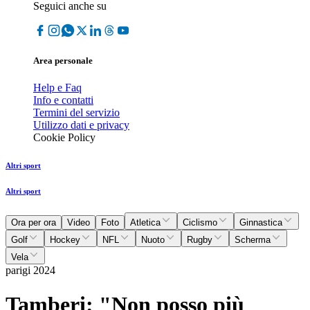
Seguici anche su
Area personale
Help e Faq
Info e contatti
Termini del servizio
Utilizzo dati e privacy
Cookie Policy
Altri sport
Altri sport
Ora per ora
Video
Foto
Atletica
Ciclismo
Ginnastica
Golf
Hockey
NFL
Nuoto
Rugby
Scherma
Vela
parigi 2024
Tamberi: "Non posso più