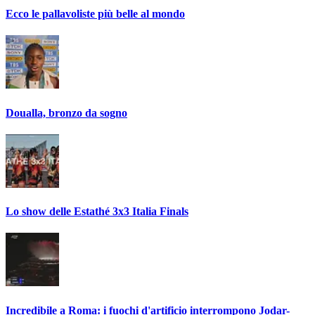
Ecco le pallavoliste più belle al mondo
Doualla, bronzo da sogno
Lo show delle Estathé 3x3 Italia Finals
Incredibile a Roma: i fuochi d'artificio interrompono Jodar-