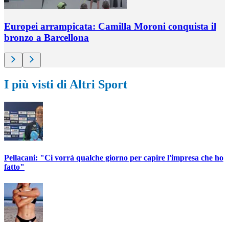
Europei arrampicata: Camilla Moroni conquista il
bronzo a Barcellona
I più visti di Altri Sport
Pellacani: "Ci vorrà qualche giorno per capire l'impresa che ho
fatto"