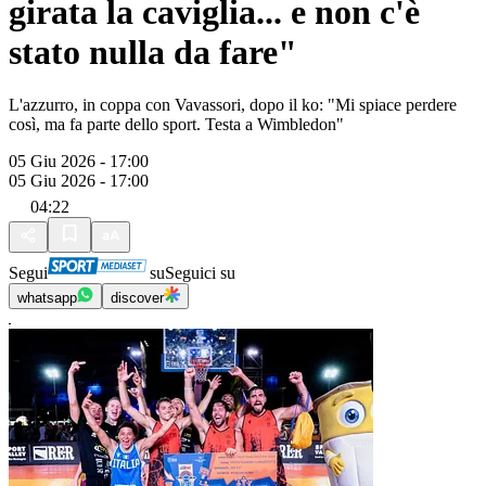
girata la caviglia... e non c'è
stato nulla da fare"
L'azzurro, in coppa con Vavassori, dopo il ko: "Mi spiace perdere
così, ma fa parte dello sport. Testa a Wimbledon"
05 Giu 2026 - 17:00
05 Giu 2026 - 17:00
04:22
Segui
su
Seguici su
whatsapp
discover