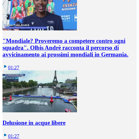
"Mondiale? Proveremo a competere contro ogni
squadra". Olbis Andrè racconta il percorso di
avvicinamento ai prossimi mondiali in Germania.
01:27
Delusione in acque libere
01:27