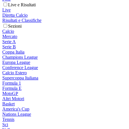
Live e Risultati
Live
Diretta Calcio
Risultati e Classifiche
Sezioni
Calcio
Mercato
Serie A
Serie B
Coppa Italia
Champions League
Europa League
Conference League
Calcio Estero
Supercoppa Italiana
Formula 1
Formula E
MotoGP
Altri Motori
Basket
America's Cup
Nations League
Tennis
Sci