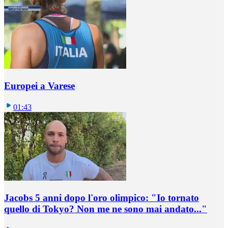
Europei a Varese
01:43
Jacobs 5 anni dopo l'oro olimpico: "Io tornato
quello di Tokyo? Non me ne sono mai andato..."