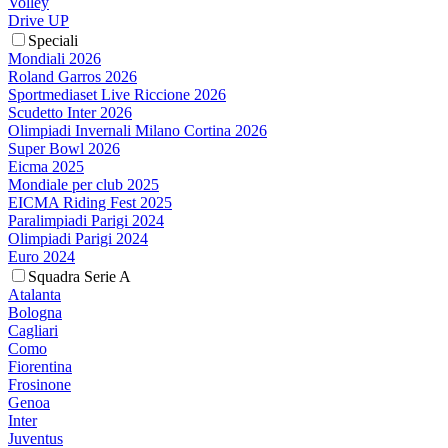
Volley
Drive UP
Speciali
Mondiali 2026
Roland Garros 2026
Sportmediaset Live Riccione 2026
Scudetto Inter 2026
Olimpiadi Invernali Milano Cortina 2026
Super Bowl 2026
Eicma 2025
Mondiale per club 2025
EICMA Riding Fest 2025
Paralimpiadi Parigi 2024
Olimpiadi Parigi 2024
Euro 2024
Squadra Serie A
Atalanta
Bologna
Cagliari
Como
Fiorentina
Frosinone
Genoa
Inter
Juventus