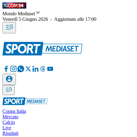
Mondo Mediaset
Venerdì 5 Giugno 2026
-
Aggiornato alle
17:00
Coppa Italia
Mercato
Calcio
Live
Risultati