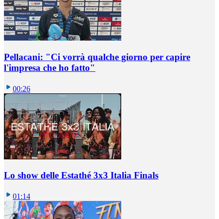
Pellacani: "Ci vorrà qualche giorno per capire
l'impresa che ho fatto"
00:26
Lo show delle Estathé 3x3 Italia Finals
01:14