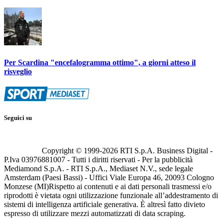
Per Scardina "encefalogramma ottimo", a giorni atteso il
risveglio
Seguici su
Copyright © 1999-
2026
RTI S.p.A. Business Digital -
P.Iva 03976881007 - Tutti i diritti riservati - Per la pubblicità
Mediamond S.p.A. - RTI S.p.A., Mediaset N.V., sede legale
Amsterdam (Paesi Bassi) - Uffici Viale Europa 46, 20093 Cologno
Monzese (MI)
Rispetto ai contenuti e ai dati personali trasmessi e/o
riprodotti è vietata ogni utilizzazione funzionale all’addestramento di
sistemi di intelligenza artificiale generativa. È altresì fatto divieto
espresso di utilizzare mezzi automatizzati di data scraping.