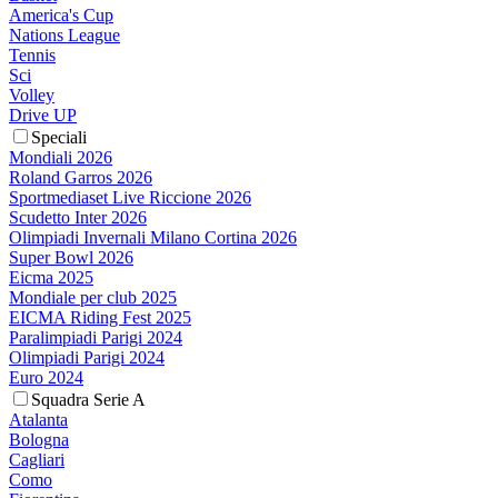
America's Cup
Nations League
Tennis
Sci
Volley
Drive UP
Speciali
Mondiali 2026
Roland Garros 2026
Sportmediaset Live Riccione 2026
Scudetto Inter 2026
Olimpiadi Invernali Milano Cortina 2026
Super Bowl 2026
Eicma 2025
Mondiale per club 2025
EICMA Riding Fest 2025
Paralimpiadi Parigi 2024
Olimpiadi Parigi 2024
Euro 2024
Squadra Serie A
Atalanta
Bologna
Cagliari
Como