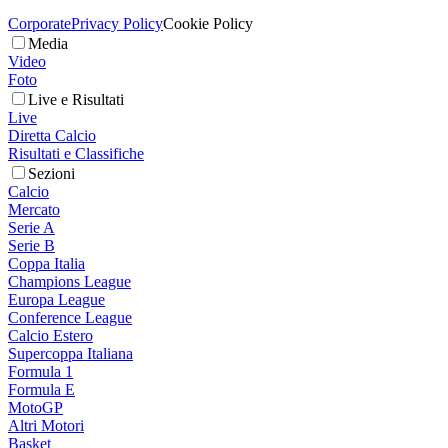
Corporate
Privacy Policy
Cookie Policy
Media
Video
Foto
Live e Risultati
Live
Diretta Calcio
Risultati e Classifiche
Sezioni
Calcio
Mercato
Serie A
Serie B
Coppa Italia
Champions League
Europa League
Conference League
Calcio Estero
Supercoppa Italiana
Formula 1
Formula E
MotoGP
Altri Motori
Basket