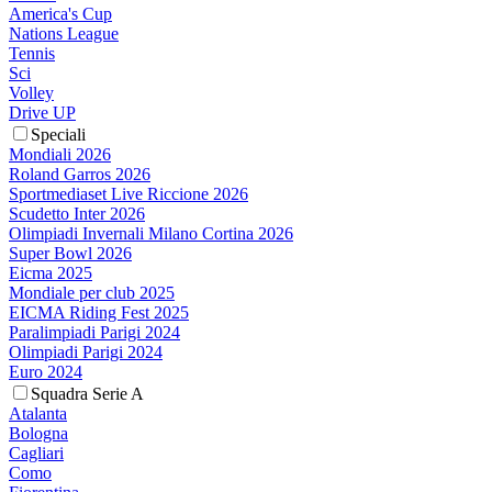
America's Cup
Nations League
Tennis
Sci
Volley
Drive UP
Speciali
Mondiali 2026
Roland Garros 2026
Sportmediaset Live Riccione 2026
Scudetto Inter 2026
Olimpiadi Invernali Milano Cortina 2026
Super Bowl 2026
Eicma 2025
Mondiale per club 2025
EICMA Riding Fest 2025
Paralimpiadi Parigi 2024
Olimpiadi Parigi 2024
Euro 2024
Squadra Serie A
Atalanta
Bologna
Cagliari
Como