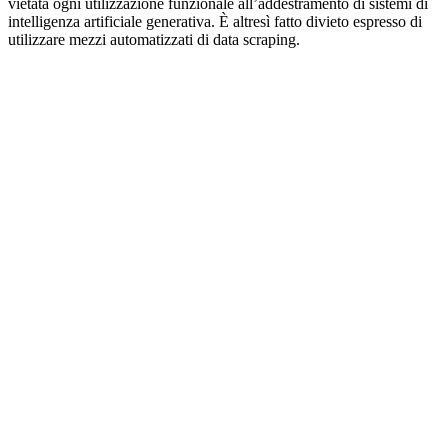
vietata ogni utilizzazione funzionale all’addestramento di sistemi di
intelligenza artificiale generativa. È altresì fatto divieto espresso di
utilizzare mezzi automatizzati di data scraping.