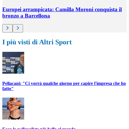
Europei arrampicata: Camilla Moroni conquista il
bronzo a Barcellona
I più visti di Altri Sport
Pellacani: "Ci vorrà qualche giorno per capire l'impresa che ho
fatto"