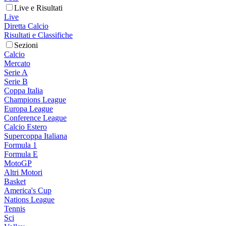
Live e Risultati
Live
Diretta Calcio
Risultati e Classifiche
Sezioni
Calcio
Mercato
Serie A
Serie B
Coppa Italia
Champions League
Europa League
Conference League
Calcio Estero
Supercoppa Italiana
Formula 1
Formula E
MotoGP
Altri Motori
Basket
America's Cup
Nations League
Tennis
Sci