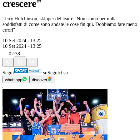
crescere"
Terry Hutchinson, skipper del team: "Non siamo per nulla
soddisfatti di come sono andate le cose fin qui. Dobbiamo fare meno
errori"
10 Set 2024 - 13:25
10 Set 2024 - 13:25
02:38
Segui
su
Seguici su
whatsapp
discover