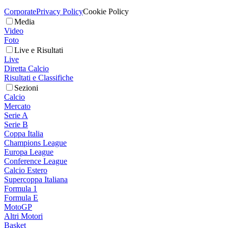
Corporate
Privacy Policy
Cookie Policy
Media
Video
Foto
Live e Risultati
Live
Diretta Calcio
Risultati e Classifiche
Sezioni
Calcio
Mercato
Serie A
Serie B
Coppa Italia
Champions League
Europa League
Conference League
Calcio Estero
Supercoppa Italiana
Formula 1
Formula E
MotoGP
Altri Motori
Basket