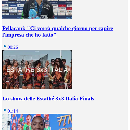
Pellacani: "Ci vorrà qualche giorno per capire
l'impresa che ho fatto"
00:26
Lo show delle Estathé 3x3 Italia Finals
01:14