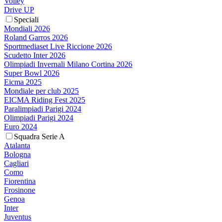
Volley
Drive UP
Speciali
Mondiali 2026
Roland Garros 2026
Sportmediaset Live Riccione 2026
Scudetto Inter 2026
Olimpiadi Invernali Milano Cortina 2026
Super Bowl 2026
Eicma 2025
Mondiale per club 2025
EICMA Riding Fest 2025
Paralimpiadi Parigi 2024
Olimpiadi Parigi 2024
Euro 2024
Squadra Serie A
Atalanta
Bologna
Cagliari
Como
Fiorentina
Frosinone
Genoa
Inter
Juventus