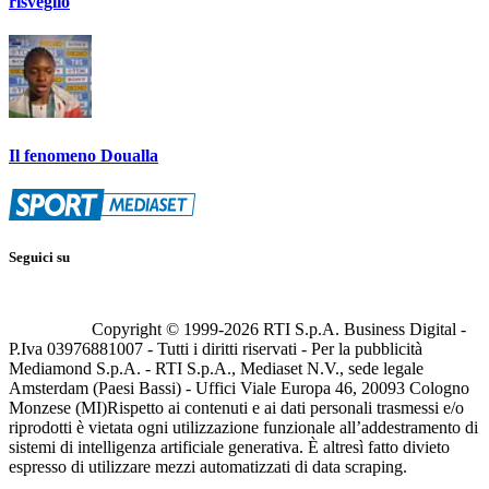
risveglio
Il fenomeno Doualla
Seguici su
Copyright © 1999-
2026
RTI S.p.A. Business Digital -
P.Iva 03976881007 - Tutti i diritti riservati - Per la pubblicità
Mediamond S.p.A. - RTI S.p.A., Mediaset N.V., sede legale
Amsterdam (Paesi Bassi) - Uffici Viale Europa 46, 20093 Cologno
Monzese (MI)
Rispetto ai contenuti e ai dati personali trasmessi e/o
riprodotti è vietata ogni utilizzazione funzionale all’addestramento di
sistemi di intelligenza artificiale generativa. È altresì fatto divieto
espresso di utilizzare mezzi automatizzati di data scraping.