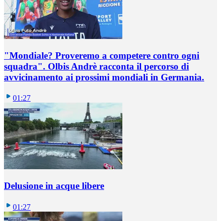
"Mondiale? Proveremo a competere contro ogni
squadra". Olbis Andrè racconta il percorso di
avvicinamento ai prossimi mondiali in Germania.
01:27
Delusione in acque libere
01:27