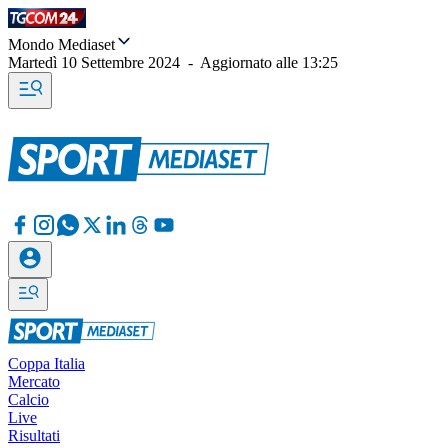
Mondo Mediaset
Martedì 10 Settembre 2024
-
Aggiornato alle
13:25
Coppa Italia
Mercato
Calcio
Live
Risultati