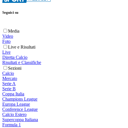
Seguici su
Media
Video
Foto
Live e Risultati
Live
Diretta Calcio
Risultati e Classifiche
Sezioni
Calcio
Mercato
Serie A
Serie B
Coppa Italia
Champions League
Europa League
Conference League
Calcio Estero
Supercoppa Italiana
Formula 1