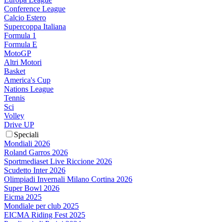
Conference League
Calcio Estero
Supercoppa Italiana
Formula 1
Formula E
MotoGP
Altri Motori
Basket
America's Cup
Nations League
Tennis
Sci
Volley
Drive UP
Speciali
Mondiali 2026
Roland Garros 2026
Sportmediaset Live Riccione 2026
Scudetto Inter 2026
Olimpiadi Invernali Milano Cortina 2026
Super Bowl 2026
Eicma 2025
Mondiale per club 2025
EICMA Riding Fest 2025