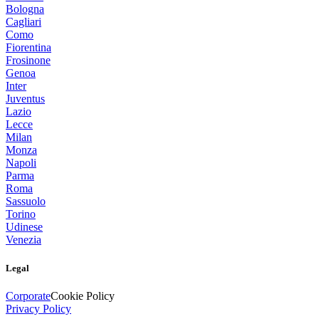
Bologna
Cagliari
Como
Fiorentina
Frosinone
Genoa
Inter
Juventus
Lazio
Lecce
Milan
Monza
Napoli
Parma
Roma
Sassuolo
Torino
Udinese
Venezia
Legal
Corporate
Cookie Policy
Privacy Policy