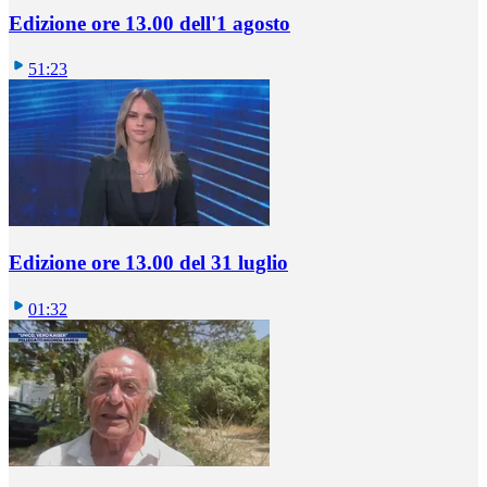
Edizione ore 13.00 dell'1 agosto
51:23
Edizione ore 13.00 del 31 luglio
01:32