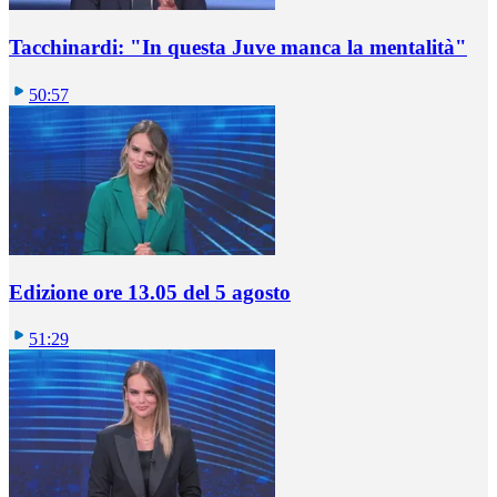
Tacchinardi: "In questa Juve manca la mentalità"
50:57
Edizione ore 13.05 del 5 agosto
51:29