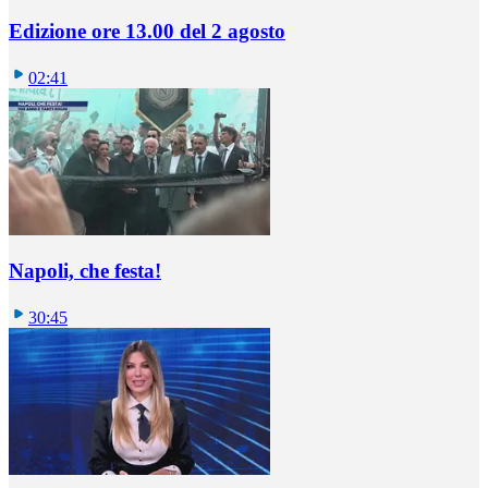
Edizione ore 13.00 del 2 agosto
02:41
Napoli, che festa!
30:45