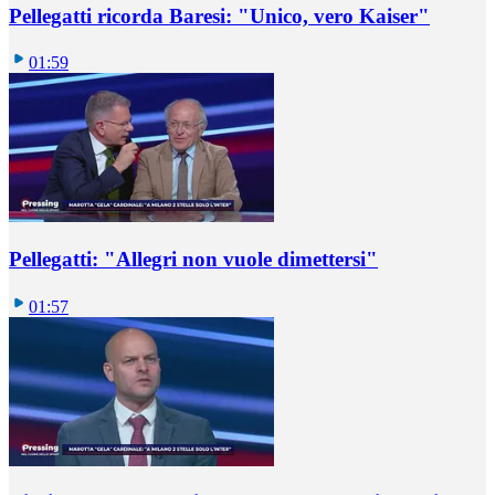
Pellegatti ricorda Baresi: "Unico, vero Kaiser"
01:59
Pellegatti: "Allegri non vuole dimettersi"
01:57