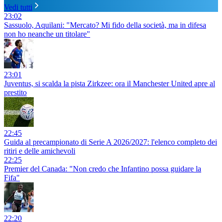
Vedi tutti
23:02
Sassuolo, Aquilani: "Mercato? Mi fido della società, ma in difesa
non ho neanche un titolare"
23:01
Juventus, si scalda la pista Zirkzee: ora il Manchester United apre al
prestito
22:45
Guida al precampionato di Serie A 2026/2027: l'elenco completo dei
ritiri e delle amichevoli
22:25
Premier del Canada: "Non credo che Infantino possa guidare la
Fifa"
22:20