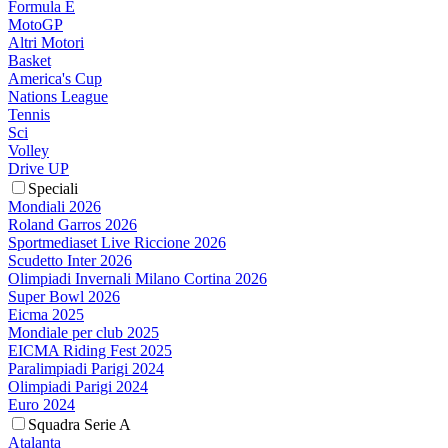
Formula E
MotoGP
Altri Motori
Basket
America's Cup
Nations League
Tennis
Sci
Volley
Drive UP
Speciali
Mondiali 2026
Roland Garros 2026
Sportmediaset Live Riccione 2026
Scudetto Inter 2026
Olimpiadi Invernali Milano Cortina 2026
Super Bowl 2026
Eicma 2025
Mondiale per club 2025
EICMA Riding Fest 2025
Paralimpiadi Parigi 2024
Olimpiadi Parigi 2024
Euro 2024
Squadra Serie A
Atalanta