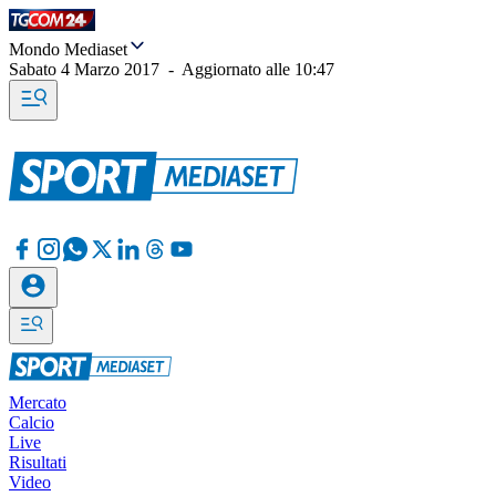
Mondo Mediaset
Sabato 4 Marzo 2017
-
Aggiornato alle
10:47
Mercato
Calcio
Live
Risultati
Video