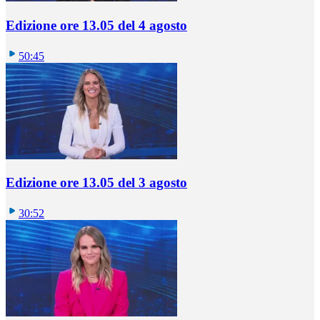
Edizione ore 13.05 del 4 agosto
50:45
Edizione ore 13.05 del 3 agosto
30:52