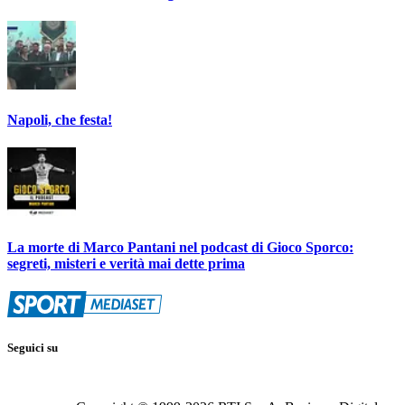
Napoli, che festa!
La morte di Marco Pantani nel podcast di Gioco Sporco:
segreti, misteri e verità mai dette prima
Seguici su