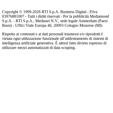
Copyright © 1999-
2026
RTI S.p.A. Business Digital - P.Iva
03976881007 - Tutti i diritti riservati - Per la pubblicità Mediamond
S.p.A. - RTI S.p.A., Mediaset N.V., sede legale Amsterdam (Paesi
Bassi) - Uffici Viale Europa 46, 20093 Cologno Monzese (MI)
Rispetto ai contenuti e ai dati personali trasmessi e/o riprodotti è
vietata ogni utilizzazione funzionale all’addestramento di sistemi di
intelligenza artificiale generativa. È altresì fatto divieto espresso di
utilizzare mezzi automatizzati di data scraping.