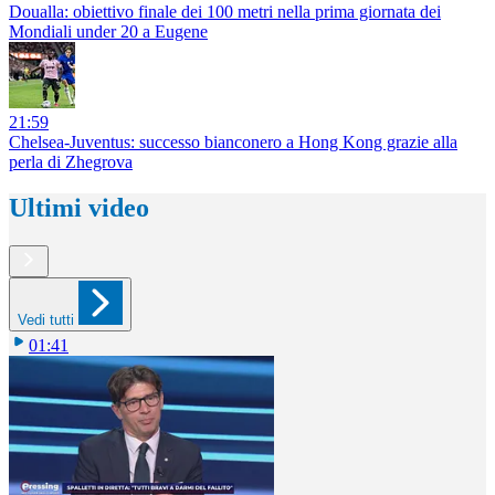
Doualla: obiettivo finale dei 100 metri nella prima giornata dei
Mondiali under 20 a Eugene
21:59
Chelsea-Juventus: successo bianconero a Hong Kong grazie alla
perla di Zhegrova
Ultimi video
Vedi tutti
01:41