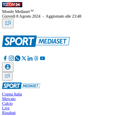
Mondo Mediaset
Giovedì 8 Agosto 2024
-
Aggiornato alle
23:48
Coppa Italia
Mercato
Calcio
Live
Risultati