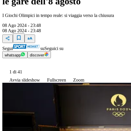
le gare dell'8 agosto
I Giochi Olimpici in tempo reale: si viaggia verso la chiusura
08 Ago 2024 - 23:48
08 Ago 2024 - 23:48
Segui
su
Seguici su
whatsapp
discover
1
di 41
Avvia slideshow
Fullscreen
Zoom