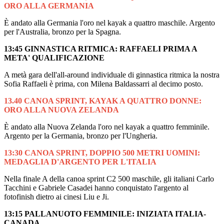
ORO ALLA GERMANIA
È andato alla Germania l'oro nel kayak a quattro maschile. Argento
per l'Australia, bronzo per la Spagna.
13:45 GINNASTICA RITMICA: RAFFAELI PRIMA A
META' QUALIFICAZIONE
A metà gara dell'all-around individuale di ginnastica ritmica la nostra
Sofia Raffaeli è prima, con Milena Baldassarri al decimo posto.
13.40 CANOA SPRINT, KAYAK A QUATTRO DONNE:
ORO ALLA NUOVA ZELANDA
È andato alla Nuova Zelanda l'oro nel kayak a quattro femminile.
Argento per la Germania, bronzo per l'Ungheria.
13:30 CANOA SPRINT, DOPPIO 500 METRI UOMINI:
MEDAGLIA D'ARGENTO PER L'ITALIA
Nella finale A della canoa sprint C2 500 maschile, gli italiani Carlo
Tacchini e Gabriele Casadei hanno conquistato l'argento al
fotofinish dietro ai cinesi Liu e Ji.
13:15 PALLANUOTO FEMMINILE: INIZIATA ITALIA-
CANADA