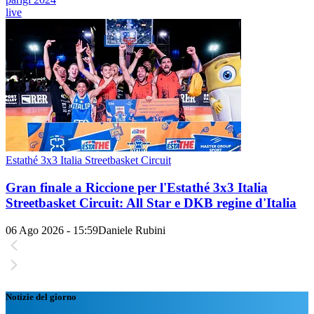
live
Estathé 3x3 Italia Streetbasket Circuit
Gran finale a Riccione per l'Estathé 3x3 Italia
Streetbasket Circuit: All Star e DKB regine d'Italia
06 Ago 2026 - 15:59
Daniele Rubini
Notizie del giorno