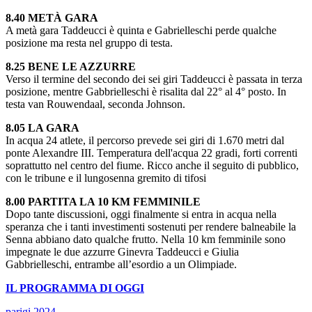
8.40 METÀ GARA
A metà gara Taddeucci è quinta e Gabrielleschi perde qualche
posizione ma resta nel gruppo di testa.
8.25 BENE LE AZZURRE
Verso il termine del secondo dei sei giri Taddeucci è passata in terza
posizione, mentre Gabbrielleschi è risalita dal 22° al 4° posto. In
testa van Rouwendaal, seconda Johnson.
8.05 LA GARA
In acqua 24 atlete, il percorso prevede sei giri di 1.670 metri dal
ponte Alexandre III. Temperatura dell'acqua 22 gradi, forti correnti
soprattutto nel centro del fiume. Ricco anche il seguito di pubblico,
con le tribune e il lungosenna gremito di tifosi
8.00 PARTITA LA 10 KM FEMMINILE
Dopo tante discussioni, oggi finalmente si entra in acqua nella
speranza che i tanti investimenti sostenuti per rendere balneabile la
Senna abbiano dato qualche frutto. Nella 10 km femminile sono
impegnate le due azzurre Ginevra Taddeucci e Giulia
Gabbrielleschi, entrambe all’esordio a un Olimpiade.
IL PROGRAMMA DI OGGI
parigi 2024