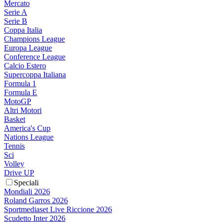
Mercato
Serie A
Serie B
Coppa Italia
Champions League
Europa League
Conference League
Calcio Estero
Supercoppa Italiana
Formula 1
Formula E
MotoGP
Altri Motori
Basket
America's Cup
Nations League
Tennis
Sci
Volley
Drive UP
Speciali
Mondiali 2026
Roland Garros 2026
Sportmediaset Live Riccione 2026
Scudetto Inter 2026