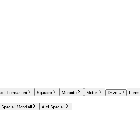
bili Formazioni
Squadre
Mercato
Motori
Drive UP
Formu
Speciali Mondiali
Altri Speciali