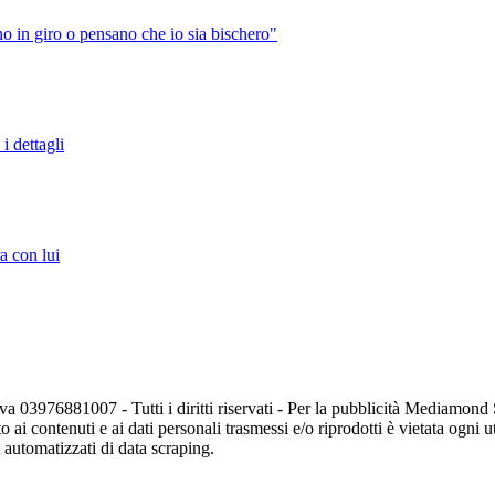
 in giro o pensano che io sia bischero"
i dettagli
a con lui
va 03976881007 - Tutti i diritti riservati - Per la pubblicità Mediamon
o ai contenuti e ai dati personali trasmessi e/o riprodotti è vietata ogni 
zi automatizzati di data scraping.