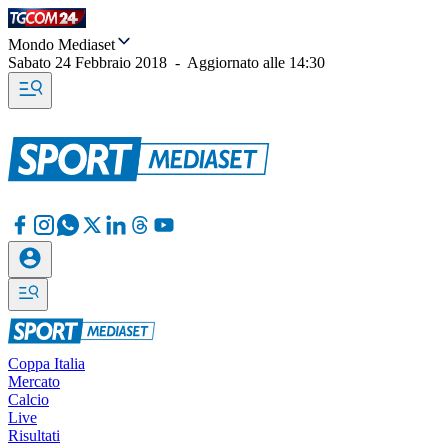
Mondo Mediaset
Sabato 24 Febbraio 2018
-
Aggiornato alle
14:30
Coppa Italia
Mercato
Calcio
Live
Risultati