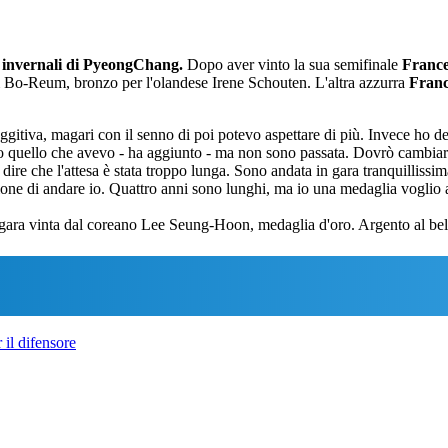
 invernali di PyeongChang.
Dopo aver vinto la sua semifinale
France
m Bo-Reum, bronzo per l'olandese Irene Schouten. L'altra azzurra
Franc
ggitiva, magari con il senno di poi potevo aspettare di più. Invece ho d
utto quello che avevo - ha aggiunto - ma non sono passata. Dovrò cambia
re che l'attesa è stata troppo lunga. Sono andata in gara tranquillissima
ione di andare io. Quattro anni sono lunghi, ma io una medaglia voglio 
gara vinta dal coreano Lee Seung-Hoon, medaglia d'oro. Argento al be
 il difensore