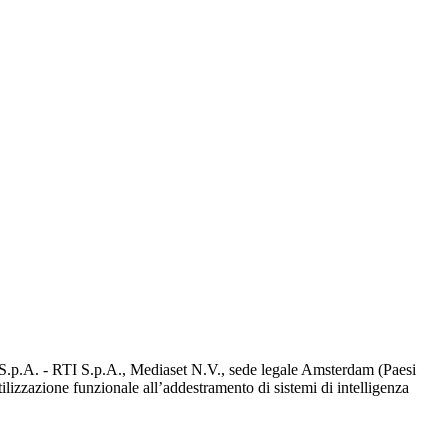
d S.p.A. - RTI S.p.A., Mediaset N.V., sede legale Amsterdam (Paesi
utilizzazione funzionale all’addestramento di sistemi di intelligenza