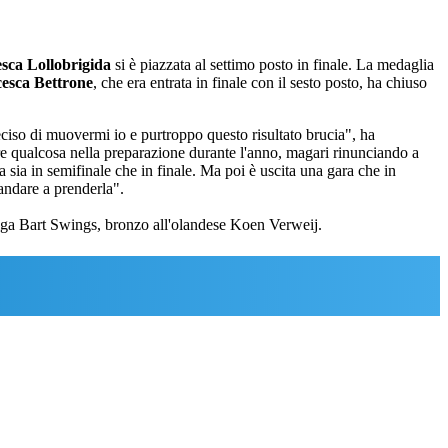
sca Lollobrigida
si è piazzata al settimo posto in finale.
La medaglia
esca Bettrone
, che era entrata in finale con il sesto posto, ha chiuso
eciso di muovermi io e purtroppo questo risultato brucia", ha
re qualcosa nella preparazione durante l'anno, magari rinunciando a
 sia in semifinale che in finale. Ma poi è uscita una gara che in
andare a prenderla".
lga Bart Swings, bronzo all'olandese Koen Verweij.