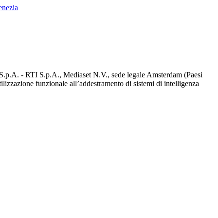
enezia
d S.p.A. - RTI S.p.A., Mediaset N.V., sede legale Amsterdam (Paesi
utilizzazione funzionale all’addestramento di sistemi di intelligenza