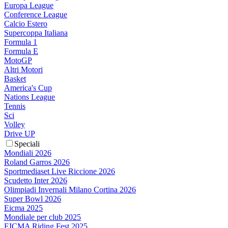
Europa League
Conference League
Calcio Estero
Supercoppa Italiana
Formula 1
Formula E
MotoGP
Altri Motori
Basket
America's Cup
Nations League
Tennis
Sci
Volley
Drive UP
Speciali
Mondiali 2026
Roland Garros 2026
Sportmediaset Live Riccione 2026
Scudetto Inter 2026
Olimpiadi Invernali Milano Cortina 2026
Super Bowl 2026
Eicma 2025
Mondiale per club 2025
EICMA Riding Fest 2025