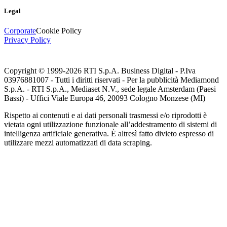
Legal
Corporate
Cookie Policy
Privacy Policy
Copyright © 1999-
2026
RTI S.p.A. Business Digital - P.Iva
03976881007 - Tutti i diritti riservati - Per la pubblicità Mediamond
S.p.A. - RTI S.p.A., Mediaset N.V., sede legale Amsterdam (Paesi
Bassi) - Uffici Viale Europa 46, 20093 Cologno Monzese (MI)
Rispetto ai contenuti e ai dati personali trasmessi e/o riprodotti è
vietata ogni utilizzazione funzionale all’addestramento di sistemi di
intelligenza artificiale generativa. È altresì fatto divieto espresso di
utilizzare mezzi automatizzati di data scraping.