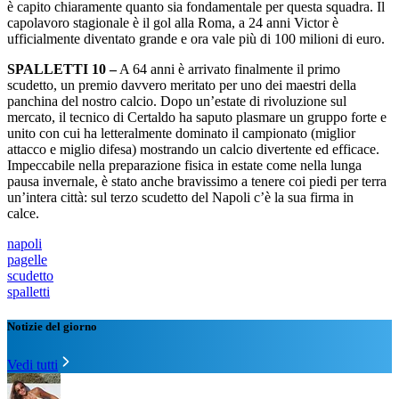
è capito chiaramente quanto sia fondamentale per questa squadra. Il
capolavoro stagionale è il gol alla Roma, a 24 anni Victor è
ufficialmente diventato grande e ora vale più di 100 milioni di euro.
SPALLETTI 10 –
A 64 anni è arrivato finalmente il primo
scudetto, un premio davvero meritato per uno dei maestri della
panchina del nostro calcio. Dopo un’estate di rivoluzione sul
mercato, il tecnico di Certaldo ha saputo plasmare un gruppo forte e
unito con cui ha letteralmente dominato il campionato (miglior
attacco e miglio difesa) mostrando un calcio divertente ed efficace.
Impeccabile nella preparazione fisica in estate come nella lunga
pausa invernale, è stato anche bravissimo a tenere coi piedi per terra
un’intera città: sul terzo scudetto del Napoli c’è la sua firma in
calce.
napoli
pagelle
scudetto
spalletti
Notizie del giorno
Vedi tutti