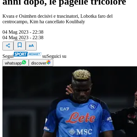
anni dopo, le pagelle tricolore
Kvara e Osimhen decisivi e trascinatori, Lobotka faro del
centrocampo, Kim ha cancellato Koulibaly
04 Mag 2023 - 22:38
04 Mag 2023 - 22:38
Segui
su
Seguici su
whatsapp
discover