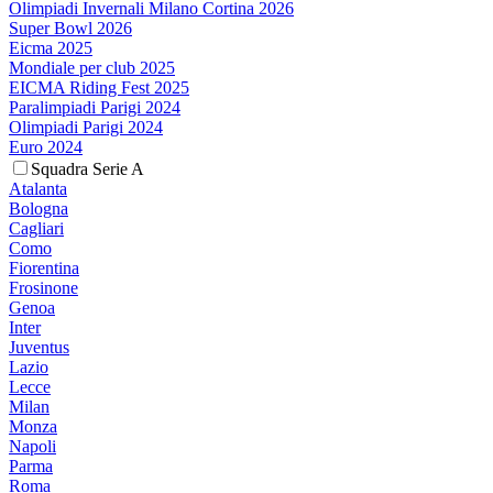
Olimpiadi Invernali Milano Cortina 2026
Super Bowl 2026
Eicma 2025
Mondiale per club 2025
EICMA Riding Fest 2025
Paralimpiadi Parigi 2024
Olimpiadi Parigi 2024
Euro 2024
Squadra Serie A
Atalanta
Bologna
Cagliari
Como
Fiorentina
Frosinone
Genoa
Inter
Juventus
Lazio
Lecce
Milan
Monza
Napoli
Parma
Roma