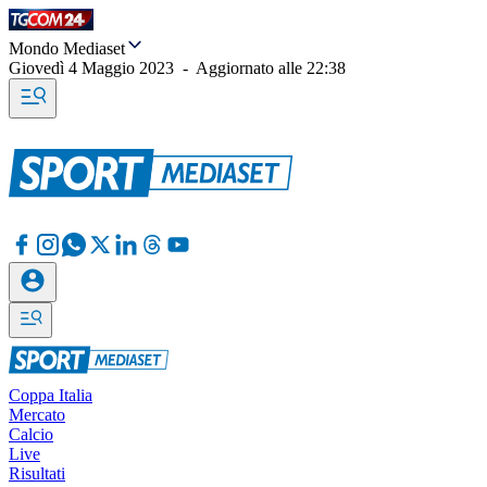
Mondo Mediaset
Giovedì 4 Maggio 2023
-
Aggiornato alle
22:38
Coppa Italia
Mercato
Calcio
Live
Risultati