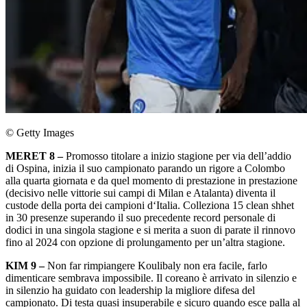
© Getty Images
MERET 8 –
Promosso titolare a inizio stagione per via dell’addio
di Ospina, inizia il suo campionato parando un rigore a Colombo
alla quarta giornata e da quel momento di prestazione in prestazione
(decisivo nelle vittorie sui campi di Milan e Atalanta) diventa il
custode della porta dei campioni d‘Italia. Colleziona 15 clean shhet
in 30 presenze superando il suo precedente record personale di
dodici in una singola stagione e si merita a suon di parate il rinnovo
fino al 2024 con opzione di prolungamento per un’altra stagione.
KIM 9 –
Non far rimpiangere Koulibaly non era facile, farlo
dimenticare sembrava impossibile. Il coreano è arrivato in silenzio e
in silenzio ha guidato con leadership la migliore difesa del
campionato. Di testa quasi insuperabile e sicuro quando esce palla al