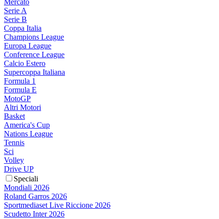
Mercato
Serie A
Serie B
Coppa Italia
Champions League
Europa League
Conference League
Calcio Estero
Supercoppa Italiana
Formula 1
Formula E
MotoGP
Altri Motori
Basket
America's Cup
Nations League
Tennis
Sci
Volley
Drive UP
Speciali
Mondiali 2026
Roland Garros 2026
Sportmediaset Live Riccione 2026
Scudetto Inter 2026