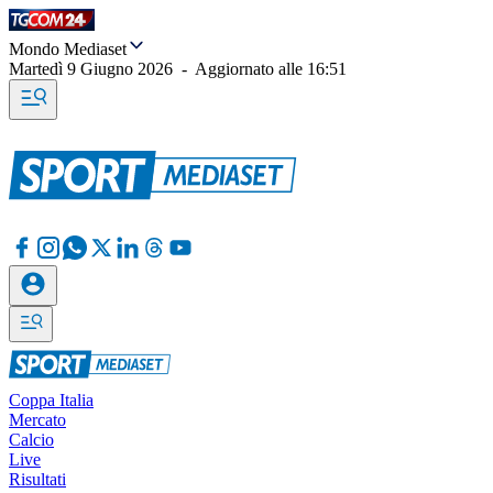
Mondo Mediaset
Martedì 9 Giugno 2026
-
Aggiornato alle
16:51
Coppa Italia
Mercato
Calcio
Live
Risultati