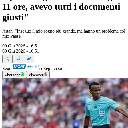
11 ore, avevo tutti i documenti
giusti"
Artan: "Inseguo il mio sogno più grande, ma hanno un problema col
mio Paese"
09 Giu 2026 - 16:51
09 Giu 2026 - 16:51
Segui
su
Seguici su
whatsapp
discover