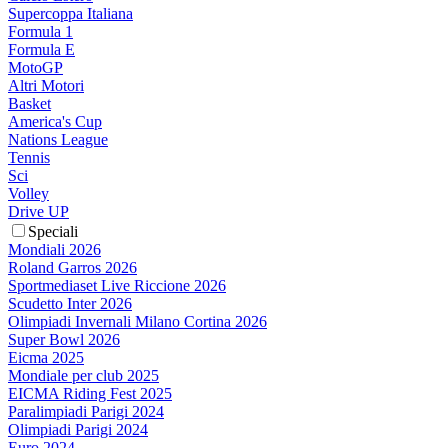
Supercoppa Italiana
Formula 1
Formula E
MotoGP
Altri Motori
Basket
America's Cup
Nations League
Tennis
Sci
Volley
Drive UP
Speciali
Mondiali 2026
Roland Garros 2026
Sportmediaset Live Riccione 2026
Scudetto Inter 2026
Olimpiadi Invernali Milano Cortina 2026
Super Bowl 2026
Eicma 2025
Mondiale per club 2025
EICMA Riding Fest 2025
Paralimpiadi Parigi 2024
Olimpiadi Parigi 2024
Euro 2024