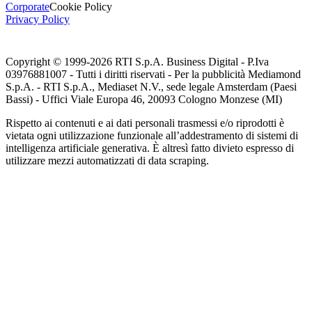
Corporate
Cookie Policy
Privacy Policy
Copyright © 1999-
2026
RTI S.p.A. Business Digital - P.Iva
03976881007 - Tutti i diritti riservati - Per la pubblicità Mediamond
S.p.A. - RTI S.p.A., Mediaset N.V., sede legale Amsterdam (Paesi
Bassi) - Uffici Viale Europa 46, 20093 Cologno Monzese (MI)
Rispetto ai contenuti e ai dati personali trasmessi e/o riprodotti è
vietata ogni utilizzazione funzionale all’addestramento di sistemi di
intelligenza artificiale generativa. È altresì fatto divieto espresso di
utilizzare mezzi automatizzati di data scraping.