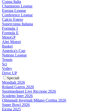
Coppa Italia
Champions League
Europa League
Conference League
Calcio Estero
Supercoppa Italiana
Formula 1
Formula E
MotoGP
Altri Motori
Basket
America's Cup
Nations League
Tennis
Sci
Volley
Drive UP
Speciali
Mondiali 2026
Roland Garros 2026
Sportmediaset Live Riccione 2026
Scudetto Inter 2026
Olimpiadi Invernali Milano Cortina 2026
Super Bowl 2026
Eicma 2025