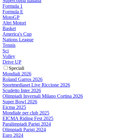
Supercoppa Italiana
Formula 1
Formula E
MotoGP
Altri Motori
Basket
America's Cup
Nations League
Tennis
Sci
Volley
Drive UP
Speciali
Mondiali 2026
Roland Garros 2026
Sportmediaset Live Riccione 2026
Scudetto Inter 2026
Olimpiadi Invernali Milano Cortina 2026
Super Bowl 2026
Eicma 2025
Mondiale per club 2025
EICMA Riding Fest 2025
Paralimpiadi Parigi 2024
Olimpiadi Parigi 2024
Euro 2024