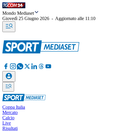
Mondo Mediaset
Giovedì 25 Giugno 2026
-
Aggiornato alle
11:10
Coppa Italia
Mercato
Calcio
Live
Risultati