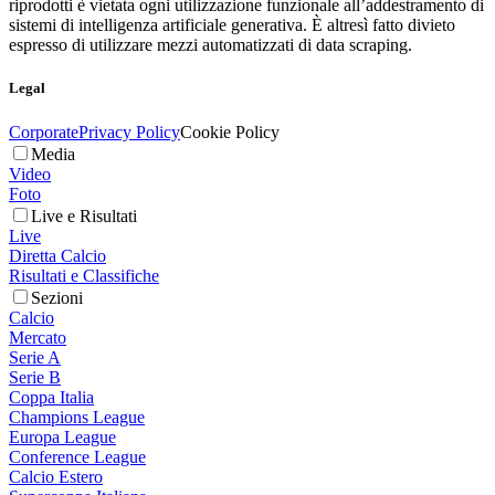
riprodotti è vietata ogni utilizzazione funzionale all’addestramento di
sistemi di intelligenza artificiale generativa. È altresì fatto divieto
espresso di utilizzare mezzi automatizzati di data scraping.
Legal
Corporate
Privacy Policy
Cookie Policy
Media
Video
Foto
Live e Risultati
Live
Diretta Calcio
Risultati e Classifiche
Sezioni
Calcio
Mercato
Serie A
Serie B
Coppa Italia
Champions League
Europa League
Conference League
Calcio Estero