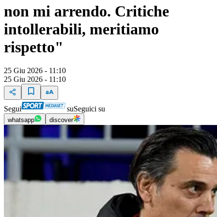
non mi arrendo. Critiche
intollerabili, meritiamo
rispetto"
25 Giu 2026 - 11:10
25 Giu 2026 - 11:10
Segui
su
Seguici su
whatsapp
discover