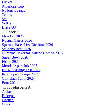
Basket
America's Cup
Nations League
Tennis
Sci
Volley
Drive UP
Speciali
Mondiali 2026
Roland Garros 2026
Sportmediaset Live Riccione 2026
Scudetto Inter 2026
Olimpiadi Invernali Milano Cortina 2026
Super Bowl 2026
Eicma 2025
Mondiale per club 2025
EICMA Riding Fest 2025
Paralimpiadi Parigi 2024
Olimpiadi Parigi 2024
Euro 2024
Squadra Serie A
Atalanta
Bologna
Cagliari
Como