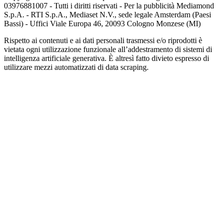
03976881007 - Tutti i diritti riservati - Per la pubblicità Mediamond
S.p.A. - RTI S.p.A., Mediaset N.V., sede legale Amsterdam (Paesi
Bassi) - Uffici Viale Europa 46, 20093 Cologno Monzese (MI)
Rispetto ai contenuti e ai dati personali trasmessi e/o riprodotti è
vietata ogni utilizzazione funzionale all’addestramento di sistemi di
intelligenza artificiale generativa. È altresì fatto divieto espresso di
utilizzare mezzi automatizzati di data scraping.