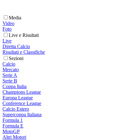
Media
Video
Foto
Live e Risultati
Live
Diretta Calcio
Risultati e Classifiche
Sezioni
Calcio
Mercato
Serie A
Serie B
Coppa Italia
Champions League
Europa League
Conference League
Calcio Estero
Supercoppa Italiana
Formula 1
Formula E
MotoGP
Altri Motori